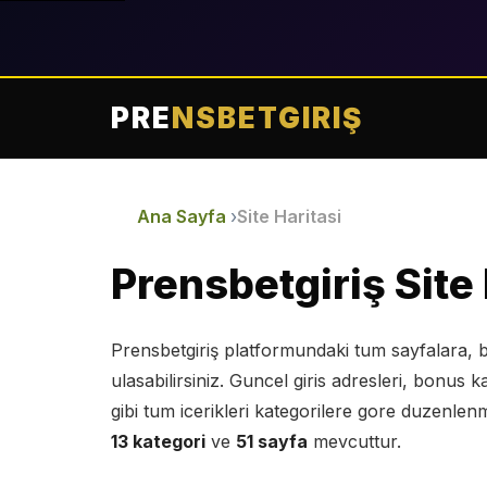
PRE
NSBETGIRIŞ
Ana Sayfa
Site Haritasi
Prensbetgiriş
Site 
Prensbetgiriş
platformundaki tum sayfalara, b
ulasabilirsiniz. Guncel giris adresleri, bonus
gibi tum icerikleri kategorilere gore duzenlen
13
kategori
ve
51
sayfa
mevcuttur.