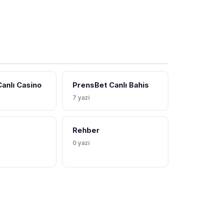
anlı Casino
PrensBet Canlı Bahis
7
yazi
Rehber
0
yazi