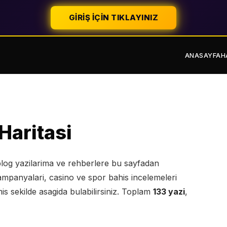
GİRİŞ İÇİN TIKLAYINIZ
ANASAYFA
H
Haritasi
log yazilarima ve rehberlere bu sayfadan
 kampanyalari, casino ve spor bahis incelemeleri
mis sekilde asagida bulabilirsiniz. Toplam
133
yazi
,