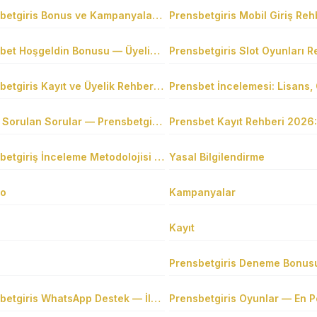
Prensbetgiris Bonus ve Kampanyalar 2026: Türler ve Çevrimler
Prensbet Hoşgeldin Bonusu — Üyelik ve Erişim Rehberi
Prensbetgiris Kayıt ve Üyelik Rehberi: 2026 Adım Adım
Sıkça Sorulan Sorular — Prensbetgiriş bonus ve promosyonlar
Prensbetgiriş İnceleme Metodolojisi — Nasıl Test Ediyoruz?
Yasal Bilgilendirme
no
Kampanyalar
Kayıt
Prensbetgiris WhatsApp Destek — İletişim Bilgileri