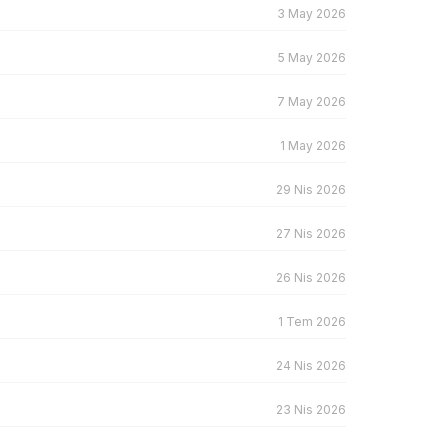
3 May 2026
5 May 2026
7 May 2026
1 May 2026
29 Nis 2026
27 Nis 2026
26 Nis 2026
1 Tem 2026
24 Nis 2026
23 Nis 2026