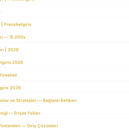
e
| Prensbetgiris
ri — 15.000x
rı | 2026
tgiris 2026
 Yönetimi
giris 2026
nlar ve Stratejiler — Bağlantı Rehberi
niği — Erişim Yolları
öntemleri — Giriş Çözümleri