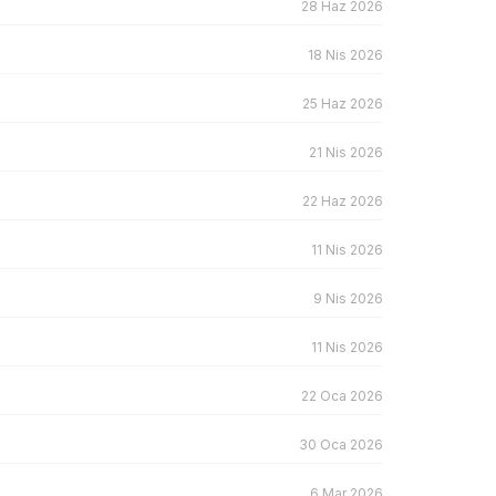
28 Haz 2026
18 Nis 2026
25 Haz 2026
21 Nis 2026
22 Haz 2026
11 Nis 2026
9 Nis 2026
11 Nis 2026
22 Oca 2026
30 Oca 2026
6 Mar 2026