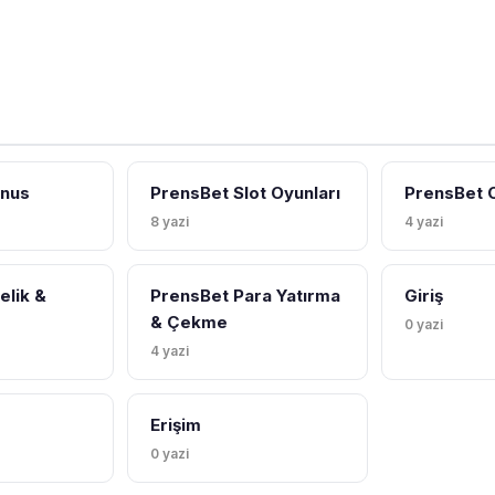
onus
PrensBet Slot Oyunları
PrensBet C
8
yazi
4
yazi
elik &
PrensBet Para Yatırma
Giriş
& Çekme
0
yazi
4
yazi
Erişim
0
yazi