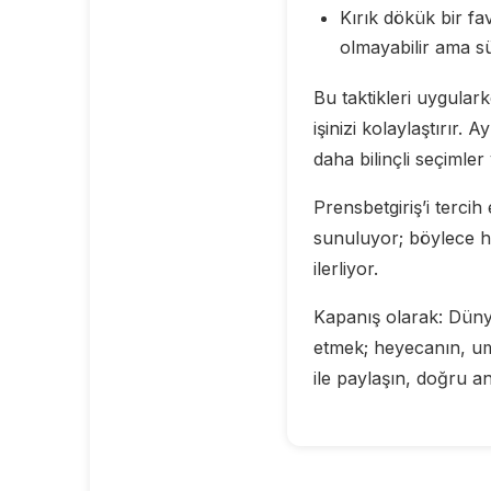
Kırık dökük bir fa
olmayabilir ama sür
Bu taktikleri uygulark
işinizi kolaylaştırır. A
daha bilinçli seçimler 
Prensbetgiriş’i terci
sunuluyor; böylece h
ilerliyor.
Kapanış olarak: Dünya
etmek; heyecanın, umu
ile paylaşın, doğru a