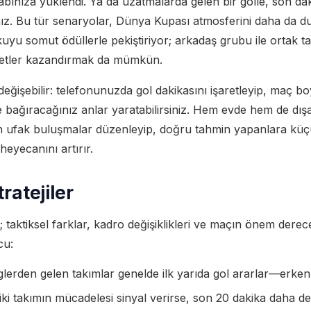
bınıza yüklendi. Ya da uzatmalarda gelen bir golle, son daki
ız. Bu tür senaryolar, Dünya Kupası atmosferini daha da duy
uyu somut ödüllerle pekiştiriyor; arkadaş grubu ile ortak ta
ketler kazandırmak da mümkün.
 değişebilir: telefonunuzda gol dakikasını işaretleyip, maç b
e bağıracağınız anlar yaratabilirsiniz. Hem evde hem de dış
den ufak buluşmalar düzenleyip, doğru tahmin yapanlara küç
eyecanını artırır.
tratejiler
 taktiksel farklar, kadro değişiklikleri ve maçın önem dereces
cu:
lerden gelen takımlar genelde ilk yarıda gol ararlar—erken 
iki takımın mücadelesi sinyal verirse, son 20 dakika daha değe