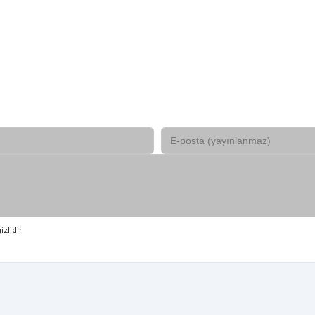
lidir.