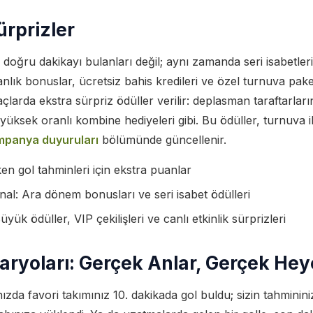
ürprizler
doğru dakikayı bulanları değil; aynı zamanda seri isabetleri 
 anlık bonuslar, ücretsiz bahis kredileri ve özel turnuva paket
açlarda ekstra sürpriz ödüller verilir: deplasman taraftarları
üksek oranlı kombine hediyeleri gibi. Bu ödüller, turnuva il
mpanya duyuruları
bölümünde güncellenir.
n gol tahminleri için ekstra puanlar
nal: Ara dönem bonusları ve seri isabet ödülleri
Büyük ödüller, VIP çekilişleri ve canlı etkinlik sürprizleri
aryoları: Gerçek Anlar, Gerçek He
ızda favori takımınız 10. dakikada gol buldu; sizin tahminin