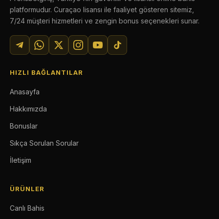
platformudur. Curaçao lisansı ile faaliyet gösteren sitemiz,
7/24 müşteri hizmetleri ve zengin bonus seçenekleri sunar.
HIZLI BAĞLANTILAR
Anasayfa
Hakkımızda
Bonuslar
Sıkça Sorulan Sorular
İletişim
ÜRÜNLER
Canlı Bahis