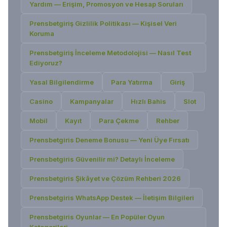
Yardım — Erişim, Promosyon ve Hesap Soruları
Prensbetgiriş Gizlilik Politikası — Kişisel Veri
Koruma
Prensbetgiriş İnceleme Metodolojisi — Nasıl Test
Ediyoruz?
Yasal Bilgilendirme
Para Yatırma
Giriş
Casino
Kampanyalar
Hızlı Bahis
Slot
Mobil
Kayıt
Para Çekme
Rehber
Prensbetgiris Deneme Bonusu — Yeni Üye Fırsatı
Prensbetgiris Güvenilir mi? Detaylı İnceleme
Prensbetgiris Şikâyet ve Çözüm Rehberi 2026
Prensbetgiris WhatsApp Destek — İletişim Bilgileri
Prensbetgiris Oyunlar — En Popüler Oyun