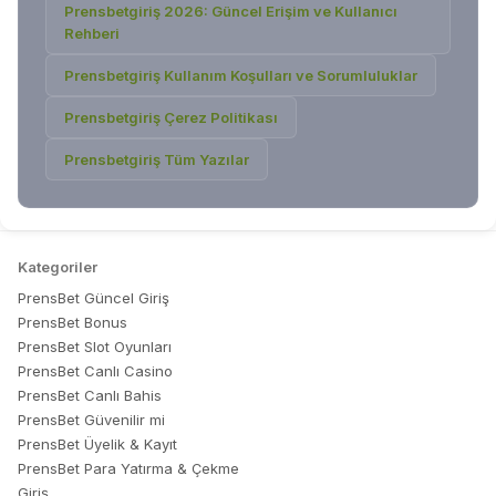
Prensbetgiriş 2026: Güncel Erişim ve Kullanıcı
Rehberi
Prensbetgiriş Kullanım Koşulları ve Sorumluluklar
Prensbetgiriş Çerez Politikası
Prensbetgiriş
Tüm Yazılar
Kategoriler
PrensBet Güncel Giriş
PrensBet Bonus
PrensBet Slot Oyunları
PrensBet Canlı Casino
PrensBet Canlı Bahis
PrensBet Güvenilir mi
PrensBet Üyelik & Kayıt
PrensBet Para Yatırma & Çekme
Giriş