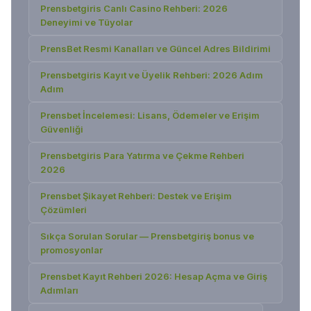
Prensbetgiris Canlı Casino Rehberi: 2026
Deneyimi ve Tüyolar
PrensBet Resmi Kanalları ve Güncel Adres Bildirimi
Prensbetgiris Kayıt ve Üyelik Rehberi: 2026 Adım
Adım
Prensbet İncelemesi: Lisans, Ödemeler ve Erişim
Güvenliği
Prensbetgiris Para Yatırma ve Çekme Rehberi
2026
Prensbet Şikayet Rehberi: Destek ve Erişim
Çözümleri
Sıkça Sorulan Sorular — Prensbetgiriş bonus ve
promosyonlar
Prensbet Kayıt Rehberi 2026: Hesap Açma ve Giriş
Adımları