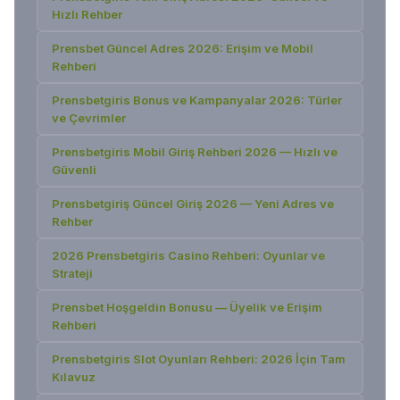
Hızlı Rehber
Prensbet Güncel Adres 2026: Erişim ve Mobil
Rehberi
Prensbetgiris Bonus ve Kampanyalar 2026: Türler
ve Çevrimler
Prensbetgiris Mobil Giriş Rehberi 2026 — Hızlı ve
Güvenli
Prensbetgiriş Güncel Giriş 2026 — Yeni Adres ve
Rehber
2026 Prensbetgiris Casino Rehberi: Oyunlar ve
Strateji
Prensbet Hoşgeldin Bonusu — Üyelik ve Erişim
Rehberi
Prensbetgiris Slot Oyunları Rehberi: 2026 İçin Tam
Kılavuz