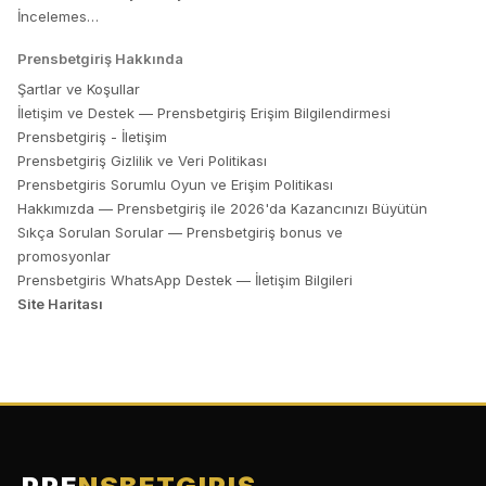
İncelemes…
Prensbetgiriş
Hakkında
Şartlar ve Koşullar
İletişim ve Destek — Prensbetgiriş Erişim Bilgilendirmesi
Prensbetgiriş - İletişim
Prensbetgiriş Gizlilik ve Veri Politikası
Prensbetgiris Sorumlu Oyun ve Erişim Politikası
Hakkımızda — Prensbetgiriş ile 2026'da Kazancınızı Büyütün
Sıkça Sorulan Sorular — Prensbetgiriş bonus ve
promosyonlar
Prensbetgiris WhatsApp Destek — İletişim Bilgileri
Site Haritası