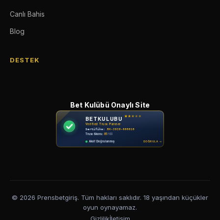
Canlı Bahis
Blog
DESTEK
Bet Kulübü Onaylı Site
© 2026
Prensbetgiriş
. Tüm hakları saklıdır. 18 yaşından küçükler
oyun oynayamaz.
Gizlilik
İletişim