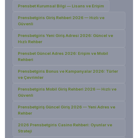
Prensbet Kurumsal Bilgi — Lisans ve Erişim
Prensbetgiris Giriş Rehberi 2026 — Hızlı ve
Güvenli
Prensbetgiris Yeni Giriş Adresi 2026: Güncel ve
Hızlı Rehber
Prensbet Güncel Adres 2026: Erişim ve Mobil
Rehberi
Prensbetgiris Bonus ve Kampanyalar 2026: Türler
ve Çevrimler
Prensbetgiris Mobil Giriş Rehberi 2026 — Hızlı ve
Güvenli
Prensbetgiriş Güncel Giriş 2026 — Yeni Adres ve
Rehber
2026 Prensbetgiris Casino Rehberi: Oyunlar ve
Strateji