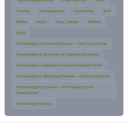
Yasal Bilgilendirme
Para Yatırma
Giriş
Casino
Kampanyalar
Hızlı Bahis
Slot
Mobil
Kayıt
Para Çekme
Rehber
Blog
Prensbetgiris Deneme Bonusu — Yeni Üye Fırsatı
Prensbetgiris Güvenilir mi? Detaylı İnceleme
Prensbetgiris Şikâyet ve Çözüm Rehberi 2026
Prensbetgiris WhatsApp Destek — İletişim Bilgileri
Prensbetgiris Oyunlar — En Popüler Oyun
Kategorileri
Prensbetgiriş
Blog