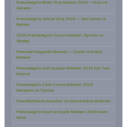
Prensbetgiris Mobil Giriş Rehberi 2026 — Hızlı ve
Güvenli
Prensbetgiriş Güncel Giriş 2026 — Yeni Adres ve
Rehber
2026 Prensbetgiris Casino Rehberi: Oyunlar ve
Strateji
Prensbet Hoşgeldin Bonusu — Üyelik ve Erişim
Rehberi
Prensbetgiris Slot Oyunları Rehberi: 2026 İçin Tam
Kılavuz
Prensbetgiris Canlı Casino Rehberi: 2026
Deneyimi ve Tüyolar
PrensBet Resmi Kanalları ve Güncel Adres Bildirimi
Prensbetgiris Kayıt ve Üyelik Rehberi: 2026 Adım
Adım