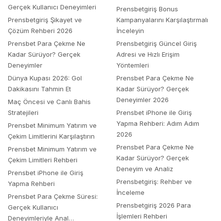
Gerçek Kullanıcı Deneyimleri
Prensbetgiriş Bonus
Prensbetgiriş Şikayet ve
Kampanyalarını Karşılaştırmalı
Çözüm Rehberi 2026
İnceleyin
Prensbet Para Çekme Ne
Prensbetgiriş Güncel Giriş
Kadar Sürüyor? Gerçek
Adresi ve Hızlı Erişim
Deneyimler
Yöntemleri
Dünya Kupası 2026: Gol
Prensbet Para Çekme Ne
Dakikasını Tahmin Et
Kadar Sürüyor? Gerçek
Deneyimler 2026
Maç Öncesi ve Canlı Bahis
Stratejileri
Prensbet iPhone ile Giriş
Yapma Rehberi: Adım Adım
Prensbet Minimum Yatırım ve
2026
Çekim Limitlerini Karşılaştırın
Prensbet Para Çekme Ne
Prensbet Minimum Yatırım ve
Kadar Sürüyor? Gerçek
Çekim Limitleri Rehberi
Deneyim ve Analiz
Prensbet iPhone ile Giriş
Prensbetgiriş: Rehber ve
Yapma Rehberi
İnceleme
Prensbet Para Çekme Süresi:
Prensbetgiriş 2026 Para
Gerçek Kullanıcı
İşlemleri Rehberi
Deneyimleriyle Anal…