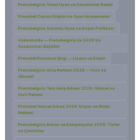
Prensbetgiris Yasal Uyarı ve Sorumluluk Reddi
Prensbet Casino Erişimi ve Oyun İncelemeleri
Prensbetgiris Sorumlu Oyun ve Erişim Politikası
Hakkımızda — Prensbetgiriş ile 2026'da
Kazancınızı Büyütün
Prensbet Kurumsal Bilgi — Lisans ve Erişim
Prensbetgiris Giriş Rehberi 2026 — Hızlı ve
Güvenli
Prensbetgiris Yeni Giriş Adresi 2026: Güncel ve
Hızlı Rehber
Prensbet Güncel Adres 2026: Erişim ve Mobil
Rehberi
Prensbetgiris Bonus ve Kampanyalar 2026: Türler
ve Çevrimler