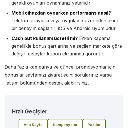
gerekli oyunları oynamanız yeterlidir.
Mobil cihazdan oynarken performans nasıl?
Telefon tarayıcısı veya uygulama üzerinden akıcı
bir deneyim sağlanır; iOS ve Android uyumludur.
Cash out kullanımı ücretli mi?
Erken kapama
genellikle bonus şartlarına ve seçilen markete göre
değişir; detaylar kupon ekranında görünür.
Daha fazla kampanya ve güncel promosyonlar için
bonuslar sayfamızı ziyaret edin; sorularınız varsa
iletişim bölümünden destek alabilirsiniz.
Hızlı Geçişler
Ana Sayfa
Kampanyalar
Yazılar