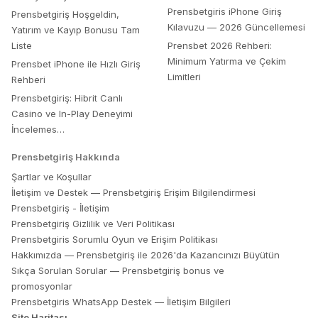
Prensbetgiris iPhone Giriş
Prensbetgiriş Hoşgeldin,
Kılavuzu — 2026 Güncellemesi
Yatırım ve Kayıp Bonusu Tam
Liste
Prensbet 2026 Rehberi:
Minimum Yatırma ve Çekim
Prensbet iPhone ile Hızlı Giriş
Limitleri
Rehberi
Prensbetgiriş: Hibrit Canlı
Casino ve In-Play Deneyimi
İncelemes…
Prensbetgiriş
Hakkında
Şartlar ve Koşullar
İletişim ve Destek — Prensbetgiriş Erişim Bilgilendirmesi
Prensbetgiriş - İletişim
Prensbetgiriş Gizlilik ve Veri Politikası
Prensbetgiris Sorumlu Oyun ve Erişim Politikası
Hakkımızda — Prensbetgiriş ile 2026'da Kazancınızı Büyütün
Sıkça Sorulan Sorular — Prensbetgiriş bonus ve
promosyonlar
Prensbetgiris WhatsApp Destek — İletişim Bilgileri
Site Haritası