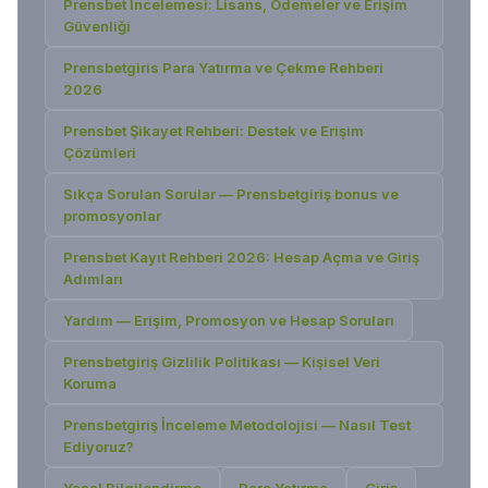
Prensbet İncelemesi: Lisans, Ödemeler ve Erişim
Güvenliği
Prensbetgiris Para Yatırma ve Çekme Rehberi
2026
Prensbet Şikayet Rehberi: Destek ve Erişim
Çözümleri
Sıkça Sorulan Sorular — Prensbetgiriş bonus ve
promosyonlar
Prensbet Kayıt Rehberi 2026: Hesap Açma ve Giriş
Adımları
Yardım — Erişim, Promosyon ve Hesap Soruları
Prensbetgiriş Gizlilik Politikası — Kişisel Veri
Koruma
Prensbetgiriş İnceleme Metodolojisi — Nasıl Test
Ediyoruz?