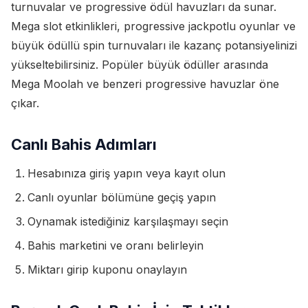
turnuvalar ve progressive ödül havuzları da sunar.
Mega slot etkinlikleri, progressive jackpotlu oyunlar ve
büyük ödüllü spin turnuvaları ile kazanç potansiyelinizi
yükseltebilirsiniz. Popüler büyük ödüller arasında
Mega Moolah ve benzeri progressive havuzlar öne
çıkar.
Canlı Bahis Adımları
Hesabınıza giriş yapın veya kayıt olun
Canlı oyunlar bölümüne geçiş yapın
Oynamak istediğiniz karşılaşmayı seçin
Bahis marketini ve oranı belirleyin
Miktarı girip kuponu onaylayın