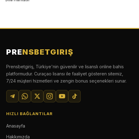
PRE
NSBETGIRIŞ
Prensbetgiriş
, Türkiye'nin güvenilir ve lisanslı online bahis
platformudur. Curaçao lisansı ile faaliyet gösteren sitemiz,
7/24 müşteri hizmetleri ve zengin bonus seçenekleri sunar.
HIZLI BAĞLANTILAR
Anasayfa
Hakkımızda