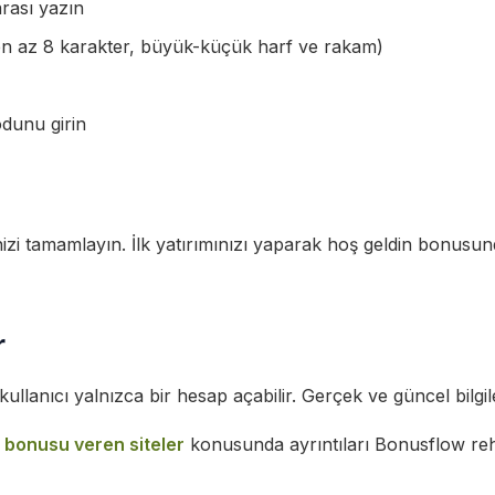
arası yazın
n (en az 8 karakter, büyük-küçük harf ve rakam)
dunu girin
nizi tamamlayın. İlk yatırımınızı yaparak hoş geldin bonusunda
r
lanıcı yalnızca bir hesap açabilir. Gerçek ve güncel bilgil
bonusu veren siteler
konusunda ayrıntıları Bonusflow rehb