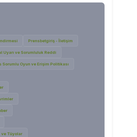
lendirmesi
Prensbetgiriş - İletişim
al Uyarı ve Sorumluluk Reddi
s Sorumlu Oyun ve Erişim Politikası
er
vrimler
hber
 ve Tüyolar