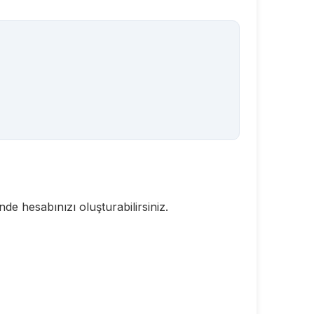
de hesabınızı oluşturabilirsiniz.