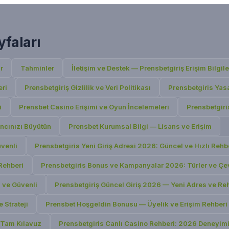
faları
r
Tahminler
İletişim ve Destek — Prensbetgiriş Erişim Bilgi
ri
Prensbetgiriş Gizlilik ve Veri Politikası
Prensbetgiris Yas
i
Prensbet Casino Erişimi ve Oyun İncelemeleri
Prensbetgiri
ncınızı Büyütün
Prensbet Kurumsal Bilgi — Lisans ve Erişim
üvenli
Prensbetgiris Yeni Giriş Adresi 2026: Güncel ve Hızlı Rehb
Rehberi
Prensbetgiris Bonus ve Kampanyalar 2026: Türler ve Çe
ı ve Güvenli
Prensbetgiriş Güncel Giriş 2026 — Yeni Adres ve Re
 Strateji
Prensbet Hoşgeldin Bonusu — Üyelik ve Erişim Rehberi
n Tam Kılavuz
Prensbetgiris Canlı Casino Rehberi: 2026 Deneyimi