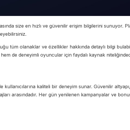
fasında size en hızlı ve güvenilir erişim bilgilerini sunuyor
yebilirsiniz.
tüm olanaklar ve özellikler hakkında detaylı bilgi bulabilirsi
 hem de deneyimli oyuncular için faydalı kaynak niteliğinded
 kullanıcılarına kaliteli bir deneyim sunar. Güvenilir altyapı
jları arasındadır. Her gün yenilenen kampanyalar ve bonus