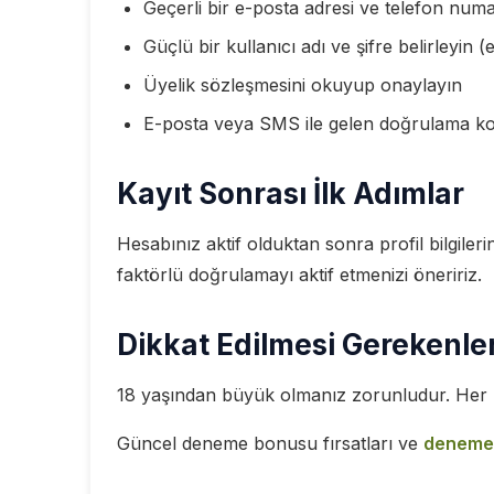
Geçerli bir e-posta adresi ve telefon num
Güçlü bir kullanıcı adı ve şifre belirleyi
Üyelik sözleşmesini okuyup onaylayın
E-posta veya SMS ile gelen doğrulama ko
Kayıt Sonrası İlk Adımlar
Hesabınız aktif olduktan sonra profil bilgileri
faktörlü doğrulamayı aktif etmenizi öneririz.
Dikkat Edilmesi Gerekenle
18 yaşından büyük olmanız zorunludur. Her kul
Güncel deneme bonusu fırsatları ve
deneme 