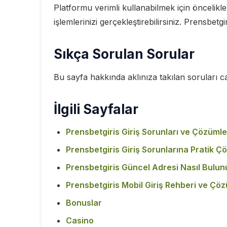
Platformu verimli kullanabilmek için öncelik
işlemlerinizi gerçekleştirebilirsiniz. Prensbet
Sıkça Sorulan Sorular
Bu sayfa hakkında aklınıza takılan soruları ca
İlgili Sayfalar
Prensbetgiris Giriş Sorunları ve Çözüml
Prensbetgiris Giriş Sorunlarına Pratik 
Prensbetgiris Güncel Adresi Nasıl Bulun
Prensbetgiris Mobil Giriş Rehberi ve Çö
Bonuslar
Casino