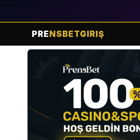
PRE
NSBETGIRIŞ