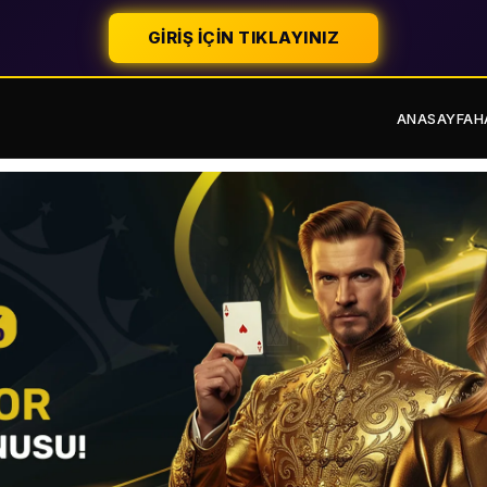
GİRİŞ İÇİN TIKLAYINIZ
ANASAYFA
H