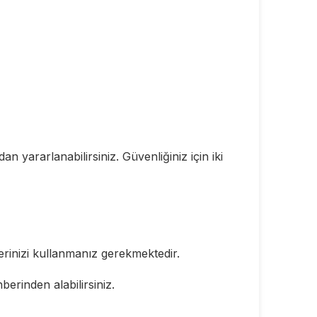
n yararlanabilirsiniz. Güvenliğiniz için iki
erinizi kullanmanız gerekmektedir.
erinden alabilirsiniz.