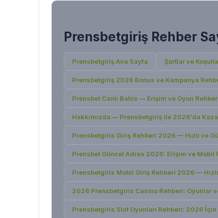
Prensbetgiriş
Rehber Say
Prensbetgiriş
Ana Sayfa
Şartlar ve Koşulla
Prensbetgiriş 2026 Bonus ve Kampanya Rehbe
Prensbet Canlı Bahis — Erişim ve Oyun Rehber
Hakkımızda — Prensbetgiriş ile 2026'da Kaza
Prensbetgiris Giriş Rehberi 2026 — Hızlı ve G
Prensbet Güncel Adres 2026: Erişim ve Mobil 
Prensbetgiris Mobil Giriş Rehberi 2026 — Hızl
2026 Prensbetgiris Casino Rehberi: Oyunlar ve
Prensbetgiris Slot Oyunları Rehberi: 2026 İçi