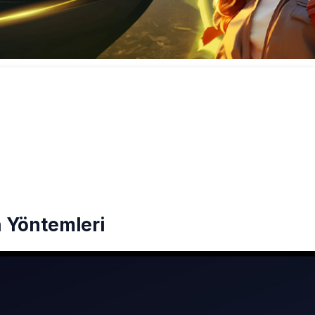
a Yöntemleri