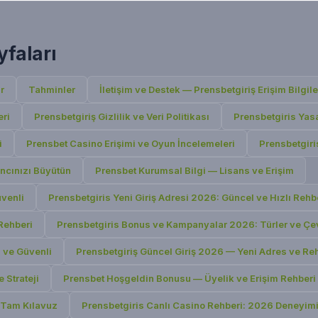
faları
r
Tahminler
İletişim ve Destek — Prensbetgiriş Erişim Bilgi
ri
Prensbetgiriş Gizlilik ve Veri Politikası
Prensbetgiris Yas
i
Prensbet Casino Erişimi ve Oyun İncelemeleri
Prensbetgiri
ncınızı Büyütün
Prensbet Kurumsal Bilgi — Lisans ve Erişim
üvenli
Prensbetgiris Yeni Giriş Adresi 2026: Güncel ve Hızlı Rehb
Rehberi
Prensbetgiris Bonus ve Kampanyalar 2026: Türler ve Çe
ı ve Güvenli
Prensbetgiriş Güncel Giriş 2026 — Yeni Adres ve Re
 Strateji
Prensbet Hoşgeldin Bonusu — Üyelik ve Erişim Rehberi
n Tam Kılavuz
Prensbetgiris Canlı Casino Rehberi: 2026 Deneyimi