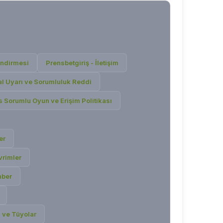
lendirmesi
Prensbetgiriş - İletişim
al Uyarı ve Sorumluluk Reddi
s Sorumlu Oyun ve Erişim Politikası
er
vrimler
hber
 ve Tüyolar