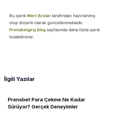
Bu içerik
Mert Arslan
tarafından
hazırlanmış
olup düzenli olarak güncellenmektedir.
Prensbetgiriş
blog
sayfasında daha fazla içerik
bulabilirsiniz.
İlgili Yazılar
Prensbet Para Çekme Ne Kadar
Sürüyor? Gerçek Deneyimler