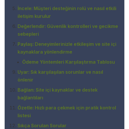
İncele: Müşteri desteğinin rolü ve nasıl etkili
iletişim kurulur
Değerlendir: Güvenlik kontrolleri ve gecikme
sebepleri
Paylaş: Deneyimlerinizle etkileşim ve site içi
kaynaklara yönlendirme
Ödeme Yöntemleri Karşılaştırma Tablosu
Uyar: Sık karşılaşılan sorunlar ve nasıl
önlenir
Bağlan: Site içi kaynaklar ve destek
bağlantıları
Özetle: Hızlı para çekmek için pratik kontrol
listesi
Sıkça Sorulan Sorular