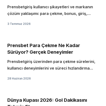
Prensbetgiriş kullanıcı şikayetleri ve markanın
çözüm yaklaşımı: para çekme, bonus, giriş,
destek konularında pratik rehber.
3 Temmuz 2026
Prensbet Para Çekme Ne Kadar
Sürüyor? Gerçek Deneyimler
Prensbetgiriş üzerinden para çekme sürelerini,
kullanıcı deneyimlerini ve süreci hızlandırma
yöntemlerini karşılaştırmalı olarak anlatıyorum.
28 Haziran 2026
Dünya Kupası 2026: Gol Dakikasını