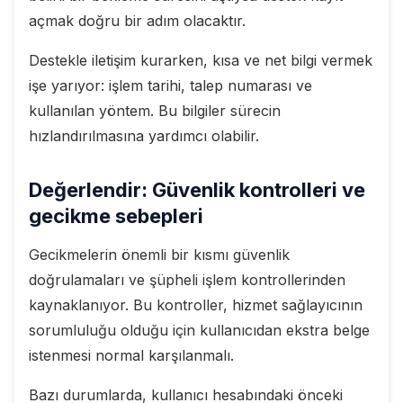
açmak doğru bir adım olacaktır.
Destekle iletişim kurarken, kısa ve net bilgi vermek
işe yarıyor: işlem tarihi, talep numarası ve
kullanılan yöntem. Bu bilgiler sürecin
hızlandırılmasına yardımcı olabilir.
Değerlendir: Güvenlik kontrolleri ve
gecikme sebepleri
Gecikmelerin önemli bir kısmı güvenlik
doğrulamaları ve şüpheli işlem kontrollerinden
kaynaklanıyor. Bu kontroller, hizmet sağlayıcının
sorumluluğu olduğu için kullanıcıdan ekstra belge
istenmesi normal karşılanmalı.
Bazı durumlarda, kullanıcı hesabındaki önceki