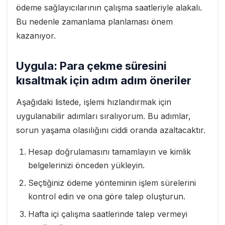
ödeme sağlayıcılarının çalışma saatleriyle alakalı.
Bu nedenle zamanlama planlaması önem
kazanıyor.
Uygula: Para çekme süresini
kısaltmak için adım adım öneriler
Aşağıdaki listede, işlemi hızlandırmak için
uygulanabilir adımları sıralıyorum. Bu adımlar,
sorun yaşama olasılığını ciddi oranda azaltacaktır.
Hesap doğrulamasını tamamlayın ve kimlik
belgelerinizi önceden yükleyin.
Seçtiğiniz ödeme yönteminin işlem sürelerini
kontrol edin ve ona göre talep oluşturun.
Hafta içi çalışma saatlerinde talep vermeyi