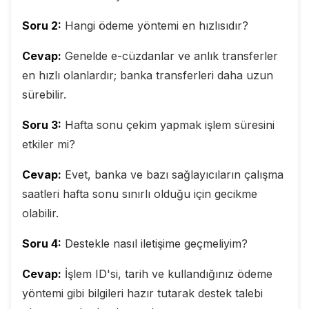
Soru 2:
Hangi ödeme yöntemi en hızlısıdır?
Cevap:
Genelde e-cüzdanlar ve anlık transferler
en hızlı olanlardır; banka transferleri daha uzun
sürebilir.
Soru 3:
Hafta sonu çekim yapmak işlem süresini
etkiler mi?
Cevap:
Evet, banka ve bazı sağlayıcıların çalışma
saatleri hafta sonu sınırlı olduğu için gecikme
olabilir.
Soru 4:
Destekle nasıl iletişime geçmeliyim?
Cevap:
İşlem ID'si, tarih ve kullandığınız ödeme
yöntemi gibi bilgileri hazır tutarak destek talebi