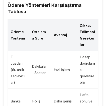
Ödeme Yöntemleri Karşılaştırma
Tablosu
Dikkat
Ödeme
Ortalam
Edilmesi
Avantaj
Yöntemi
a Süre
Gereken
ler
E-
Hesap
cüzdan
doğrulam
Dakikalar
(ör. anlık
Hızlı işlem
a
- Saatler
sağlayıcıl
gerektire
ar)
bilir
Hafta
Banka
1-5 iş
Daha geniş
sonu ve