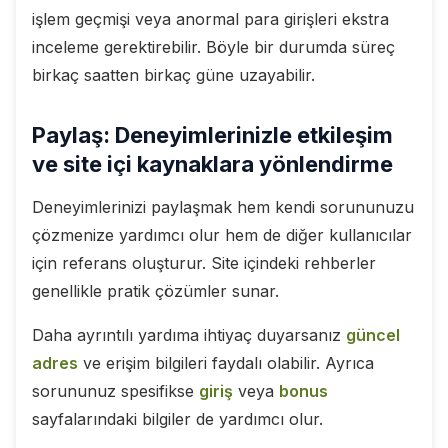
işlem geçmişi veya anormal para girişleri ekstra
inceleme gerektirebilir. Böyle bir durumda süreç
birkaç saatten birkaç güne uzayabilir.
Paylaş: Deneyimlerinizle etkileşim
ve site içi kaynaklara yönlendirme
Deneyimlerinizi paylaşmak hem kendi sorununuzu
çözmenize yardımcı olur hem de diğer kullanıcılar
için referans oluşturur. Site içindeki rehberler
genellikle pratik çözümler sunar.
Daha ayrıntılı yardıma ihtiyaç duyarsanız
güncel
adres
ve erişim bilgileri faydalı olabilir. Ayrıca
sorununuz spesifikse
giriş
veya
bonus
sayfalarındaki bilgiler de yardımcı olur.