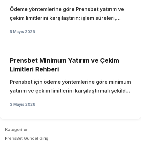
Ödeme yöntemlerine göre Prensbet yatırım ve
çekim limitlerini karşılaştırın; işlem süreleri,
ücretler ve pratik önerilerle bilinçli karar verin.
5 Mayıs 2026
Prensbet Minimum Yatırım ve Çekim
Limitleri Rehberi
Prensbet için ödeme yöntemlerine göre minimum
yatırım ve çekim limitlerini karşılaştırmalı şekilde
inceleyin; işlem süreleri, maliyet ve doğrulama
3 Mayıs 2026
adımları hakkında bilgi alın.
Kategoriler
PrensBet Güncel Giriş