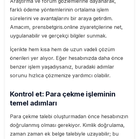
Araştırma ve forum gözlemlerine dayanarak,
farklı ödeme yöntemlerinin ortalama işlem
sürelerini ve avantajlarını bir araya getirdim.
Amacım, prensbetgiris.online ziyaretçilerine net,
uygulanabilir ve gerçekçi bilgiler sunmak.
İçerikte hem kısa hem de uzun vadeli çözüm
önerileri yer alıyor. Eğer hesabınızda daha önce
benzer işlem yaşadıysanız, buradaki adımlar
sorunu hızlıca çözmenize yardımcı olabilir.
Kontrol et: Para çekme işleminin
temel adımları
Para çekme talebi oluşturmadan önce hesabınızın
doğrulanmış olması gerekiyor. Kimlik doğrulama,
zaman zaman ek belge talebiyle uzayabilir; bu