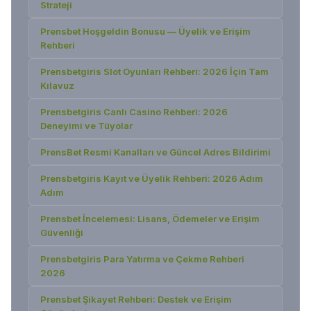
Strateji
Prensbet Hoşgeldin Bonusu — Üyelik ve Erişim
Rehberi
Prensbetgiris Slot Oyunları Rehberi: 2026 İçin Tam
Kılavuz
Prensbetgiris Canlı Casino Rehberi: 2026
Deneyimi ve Tüyolar
PrensBet Resmi Kanalları ve Güncel Adres Bildirimi
Prensbetgiris Kayıt ve Üyelik Rehberi: 2026 Adım
Adım
Prensbet İncelemesi: Lisans, Ödemeler ve Erişim
Güvenliği
Prensbetgiris Para Yatırma ve Çekme Rehberi
2026
Prensbet Şikayet Rehberi: Destek ve Erişim