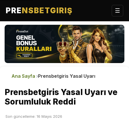
PRE
NSBETGIRIŞ
☰
Ana Sayfa
Prensbetgiris Yasal Uyarı ve Sorumluluk
Prensbetgiris Yasal Uyarı ve
Sorumluluk Reddi
Son güncelleme:
16 Mayıs 2026