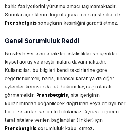
bahis faaliyetlerini yürütme amacı taşımamaktadır.
Sunulan içeriklerin doğruluğuna özen gösterilse de
Prensbetgiris
sonuçların kesinliğini garanti etmez.
Genel Sorumluluk Reddi
Bu sitede yer alan analizler, istatistikler ve içerikler
kişisel görüş ve araştırmalara dayanmaktadır.
Kullanıcılar, bu bilgileri kendi takdirlerine göre
değerlendirmeli; bahis, finansal karar ya da diğer
eylemler konusunda tek hüküm kaynağı olarak
görmemelidir.
Prensbetgiris
, site içeriğinin
kullanımından doğabilecek doğrudan veya dolaylı her
türlü zarardan sorumlu tutulamaz. Ayrıca, üçüncü
taraf sitelere verilen bağlantılar (linkler) için
Prensbetgiris
sorumluluk kabul etmez.