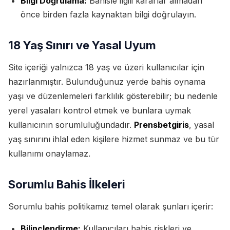
Bilgi Doğrulama:
Bahisle ilgili kararlar almadan
önce birden fazla kaynaktan bilgi doğrulayın.
18 Yaş Sınırı ve Yasal Uyum
Site içeriği yalnızca 18 yaş ve üzeri kullanıcılar için
hazırlanmıştır. Bulunduğunuz yerde bahis oynama
yaşı ve düzenlemeleri farklılık gösterebilir; bu nedenle
yerel yasaları kontrol etmek ve bunlara uymak
kullanıcının sorumluluğundadır.
Prensbetgiris
, yasal
yaş sınırını ihlal eden kişilere hizmet sunmaz ve bu tür
kullanımı onaylamaz.
Sorumlu Bahis İlkeleri
Sorumlu bahis politikamız temel olarak şunları içerir:
Bilinçlendirme:
Kullanıcıları bahis riskleri ve