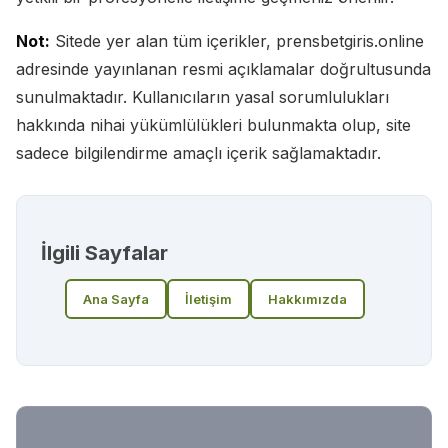
Not:
Sitede yer alan tüm içerikler, prensbetgiris.online
adresinde yayınlanan resmi açıklamalar doğrultusunda
sunulmaktadır. Kullanıcıların yasal sorumlulukları
hakkında nihai yükümlülükleri bulunmakta olup, site
sadece bilgilendirme amaçlı içerik sağlamaktadır.
İlgili Sayfalar
Ana Sayfa
İletişim
Hakkımızda