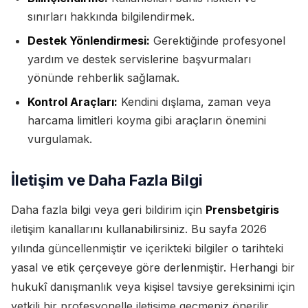
sınırları hakkında bilgilendirmek.
Destek Yönlendirmesi:
Gerektiğinde profesyonel
yardım ve destek servislerine başvurmaları
yönünde rehberlik sağlamak.
Kontrol Araçları:
Kendini dışlama, zaman veya
harcama limitleri koyma gibi araçların önemini
vurgulamak.
İletişim ve Daha Fazla Bilgi
Daha fazla bilgi veya geri bildirim için
Prensbetgiris
iletişim kanallarını kullanabilirsiniz. Bu sayfa 2026
yılında güncellenmiştir ve içerikteki bilgiler o tarihteki
yasal ve etik çerçeveye göre derlenmiştir. Herhangi bir
hukukî danışmanlık veya kişisel tavsiye gereksinimi için
yetkili bir profesyonelle iletişime geçmeniz önerilir.