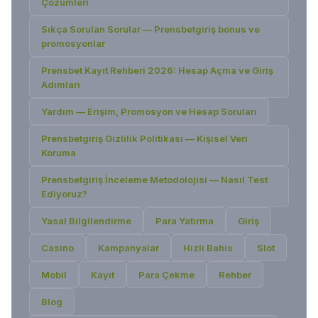
Çözümleri
Sıkça Sorulan Sorular — Prensbetgiriş bonus ve
promosyonlar
Prensbet Kayıt Rehberi 2026: Hesap Açma ve Giriş
Adımları
Yardım — Erişim, Promosyon ve Hesap Soruları
Prensbetgiriş Gizlilik Politikası — Kişisel Veri
Koruma
Prensbetgiriş İnceleme Metodolojisi — Nasıl Test
Ediyoruz?
Yasal Bilgilendirme
Para Yatırma
Giriş
Casino
Kampanyalar
Hızlı Bahis
Slot
Mobil
Kayıt
Para Çekme
Rehber
Blog