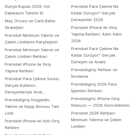
Dünya Kupası 2026: Gol
Prensbet Para Çekme Ne
Dakikasını Tahmin Et
Kadar Sürüyor? Gerçek
Deneyimler 2026
Maç Öncesi ve Canlı Bahis
Stratejileri
Prensbet iPhone ile Giriş
Yapma Rehberi: Adım Adım
Prensbet Minimum Yatırım ve
2026
Çekim Limitlerini Karşılaştırın
Prensbet Para Çekme Ne
Prensbet Minimum Yatırım ve
Kadar Sürüyor? Gerçek
Çekim Limitleri Rehberi
Deneyim ve Analiz
Prensbet iPhone ile Giriş
Prensbetgiriş: Rehber ve
Yapma Rehberi
İnceleme
Prensbet Para Çekme Süresi:
Prensbetgiriş 2026 Para
Gerçek Kullanıcı
İşlemleri Rehberi
Deneyimleriyle Anal…
Prensbetgiris iPhone Giriş
Prensbetgiriş Hoşgeldin,
Kılavuzu — 2026 Güncellemesi
Yatırım ve Kayıp Bonusu Tam
Liste
Prensbet 2026 Rehberi:
Minimum Yatırma ve Çekim
Prensbet iPhone ile Hızlı Giriş
Limitleri
Rehberi