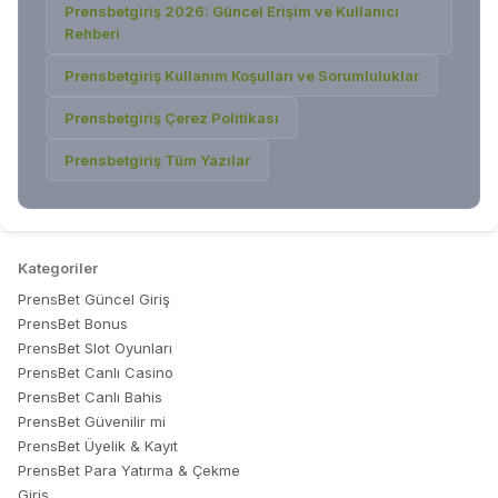
Prensbetgiriş 2026: Güncel Erişim ve Kullanıcı
Rehberi
Prensbetgiriş Kullanım Koşulları ve Sorumluluklar
Prensbetgiriş Çerez Politikası
Prensbetgiriş
Tüm Yazılar
Kategoriler
PrensBet Güncel Giriş
PrensBet Bonus
PrensBet Slot Oyunları
PrensBet Canlı Casino
PrensBet Canlı Bahis
PrensBet Güvenilir mi
PrensBet Üyelik & Kayıt
PrensBet Para Yatırma & Çekme
Giriş