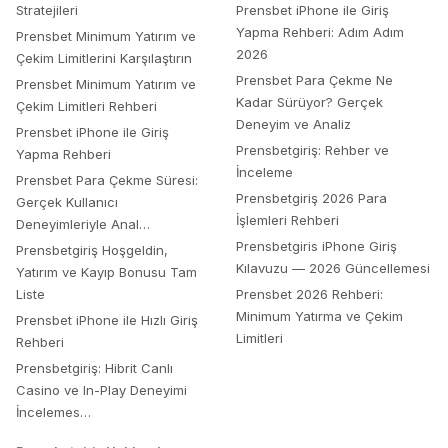
Stratejileri
Prensbet iPhone ile Giriş
Yapma Rehberi: Adım Adım
Prensbet Minimum Yatırım ve
2026
Çekim Limitlerini Karşılaştırın
Prensbet Para Çekme Ne
Prensbet Minimum Yatırım ve
Kadar Sürüyor? Gerçek
Çekim Limitleri Rehberi
Deneyim ve Analiz
Prensbet iPhone ile Giriş
Prensbetgiriş: Rehber ve
Yapma Rehberi
İnceleme
Prensbet Para Çekme Süresi:
Prensbetgiriş 2026 Para
Gerçek Kullanıcı
İşlemleri Rehberi
Deneyimleriyle Anal…
Prensbetgiris iPhone Giriş
Prensbetgiriş Hoşgeldin,
Kılavuzu — 2026 Güncellemesi
Yatırım ve Kayıp Bonusu Tam
Liste
Prensbet 2026 Rehberi:
Minimum Yatırma ve Çekim
Prensbet iPhone ile Hızlı Giriş
Limitleri
Rehberi
Prensbetgiriş: Hibrit Canlı
Casino ve In-Play Deneyimi
İncelemes…