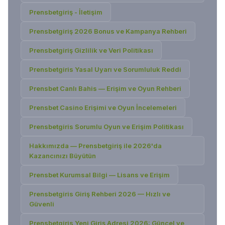
Prensbetgiriş - İletişim
Prensbetgiriş 2026 Bonus ve Kampanya Rehberi
Prensbetgiriş Gizlilik ve Veri Politikası
Prensbetgiris Yasal Uyarı ve Sorumluluk Reddi
Prensbet Canlı Bahis — Erişim ve Oyun Rehberi
Prensbet Casino Erişimi ve Oyun İncelemeleri
Prensbetgiris Sorumlu Oyun ve Erişim Politikası
Hakkımızda — Prensbetgiriş ile 2026'da
Kazancınızı Büyütün
Prensbet Kurumsal Bilgi — Lisans ve Erişim
Prensbetgiris Giriş Rehberi 2026 — Hızlı ve
Güvenli
Prensbetgiris Yeni Giriş Adresi 2026: Güncel ve