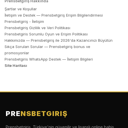
Prensbetgiriş
Hakkında
Şartlar ve Koşullar
İletişim ve Destek — Prensbetgiriş Erişim Bilgilendirmesi
Prensbetgiriş - İletişim
Prensbetgiriş Gizlilik ve Veri Politikası
Prensbetgiris Sorumlu Oyun ve Erişim Politikası
Hakkımızda — Prensbetgiriş ile 2026'da Kazancınızı Büyütün
Sıkça Sorulan Sorular — Prensbetgiriş bonus ve
promosyonlar
Prensbetgiris WhatsApp Destek — İletişim Bilgileri
Site Haritası
PRE
NSBETGIRIŞ
Prensbetgiriş
, Türkiye'nin güvenilir ve lisanslı online bahis