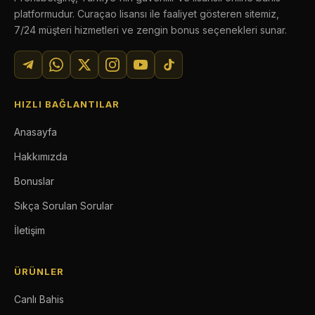
platformudur. Curaçao lisansı ile faaliyet gösteren sitemiz,
7/24 müşteri hizmetleri ve zengin bonus seçenekleri sunar.
HIZLI BAĞLANTILAR
Anasayfa
Hakkımızda
Bonuslar
Sıkça Sorulan Sorular
İletişim
ÜRÜNLER
Canlı Bahis