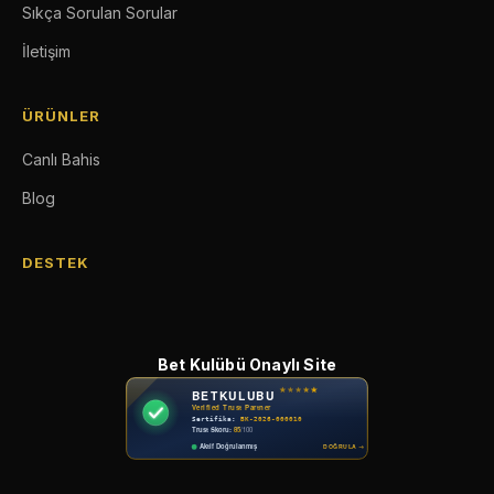
Sıkça Sorulan Sorular
İletişim
ÜRÜNLER
Canlı Bahis
Blog
DESTEK
Bet Kulübü Onaylı Site