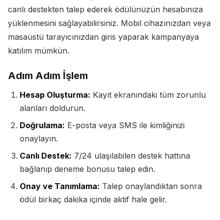
canlı destekten talep ederek ödülünüzün hesabınıza
yüklenmesini sağlayabilirsiniz. Mobil cihazınızdan veya
masaüstü tarayıcınızdan giris yaparak kampanyaya
katılım mümkün.
Adım Adım İşlem
Hesap Oluşturma:
Kayıt ekranındaki tüm zorunlu
alanları doldurun.
Doğrulama:
E-posta veya SMS ile kimliğinizi
onaylayın.
Canlı Destek:
7/24 ulaşılabilen destek hattına
bağlanıp deneme bonusu talep edin.
Onay ve Tanımlama:
Talep onaylandıktan sonra
ödül birkaç dakika içinde aktif hale gelir.