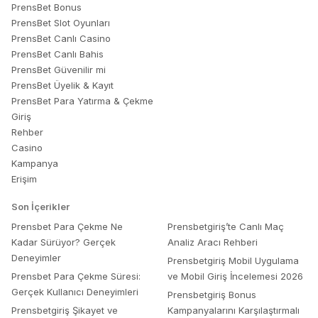
PrensBet Bonus
PrensBet Slot Oyunları
PrensBet Canlı Casino
PrensBet Canlı Bahis
PrensBet Güvenilir mi
PrensBet Üyelik & Kayıt
PrensBet Para Yatırma & Çekme
Giriş
Rehber
Casino
Kampanya
Erişim
Son İçerikler
Prensbet Para Çekme Ne
Prensbetgiriş’te Canlı Maç
Kadar Sürüyor? Gerçek
Analiz Aracı Rehberi
Deneyimler
Prensbetgiriş Mobil Uygulama
Prensbet Para Çekme Süresi:
ve Mobil Giriş İncelemesi 2026
Gerçek Kullanıcı Deneyimleri
Prensbetgiriş Bonus
Prensbetgiriş Şikayet ve
Kampanyalarını Karşılaştırmalı