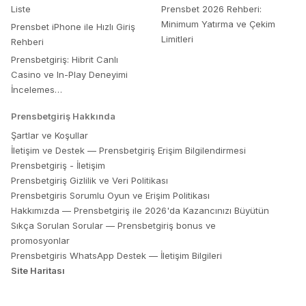
Liste
Prensbet 2026 Rehberi:
Minimum Yatırma ve Çekim
Prensbet iPhone ile Hızlı Giriş
Limitleri
Rehberi
Prensbetgiriş: Hibrit Canlı
Casino ve In-Play Deneyimi
İncelemes…
Prensbetgiriş
Hakkında
Şartlar ve Koşullar
İletişim ve Destek — Prensbetgiriş Erişim Bilgilendirmesi
Prensbetgiriş - İletişim
Prensbetgiriş Gizlilik ve Veri Politikası
Prensbetgiris Sorumlu Oyun ve Erişim Politikası
Hakkımızda — Prensbetgiriş ile 2026'da Kazancınızı Büyütün
Sıkça Sorulan Sorular — Prensbetgiriş bonus ve
promosyonlar
Prensbetgiris WhatsApp Destek — İletişim Bilgileri
Site Haritası