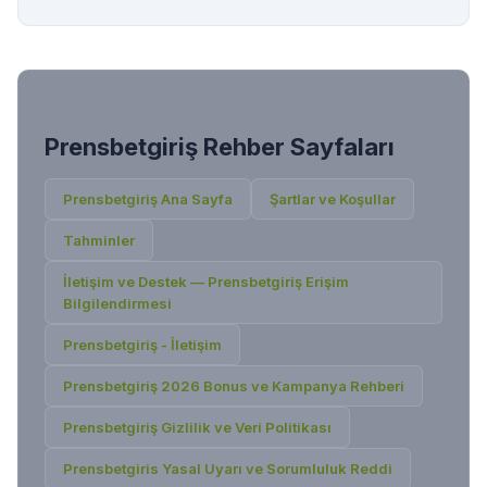
Prensbetgiriş
Rehber Sayfaları
Prensbetgiriş
Ana Sayfa
Şartlar ve Koşullar
Tahminler
İletişim ve Destek — Prensbetgiriş Erişim
Bilgilendirmesi
Prensbetgiriş - İletişim
Prensbetgiriş 2026 Bonus ve Kampanya Rehberi
Prensbetgiriş Gizlilik ve Veri Politikası
Prensbetgiris Yasal Uyarı ve Sorumluluk Reddi