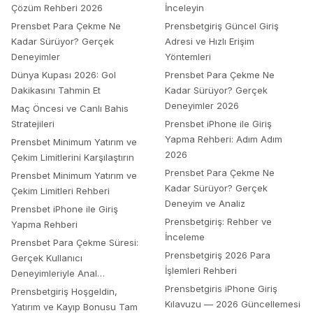
Çözüm Rehberi 2026
İnceleyin
Prensbet Para Çekme Ne
Prensbetgiriş Güncel Giriş
Kadar Sürüyor? Gerçek
Adresi ve Hızlı Erişim
Deneyimler
Yöntemleri
Dünya Kupası 2026: Gol
Prensbet Para Çekme Ne
Dakikasını Tahmin Et
Kadar Sürüyor? Gerçek
Deneyimler 2026
Maç Öncesi ve Canlı Bahis
Stratejileri
Prensbet iPhone ile Giriş
Yapma Rehberi: Adım Adım
Prensbet Minimum Yatırım ve
2026
Çekim Limitlerini Karşılaştırın
Prensbet Para Çekme Ne
Prensbet Minimum Yatırım ve
Kadar Sürüyor? Gerçek
Çekim Limitleri Rehberi
Deneyim ve Analiz
Prensbet iPhone ile Giriş
Prensbetgiriş: Rehber ve
Yapma Rehberi
İnceleme
Prensbet Para Çekme Süresi:
Prensbetgiriş 2026 Para
Gerçek Kullanıcı
İşlemleri Rehberi
Deneyimleriyle Anal…
Prensbetgiris iPhone Giriş
Prensbetgiriş Hoşgeldin,
Kılavuzu — 2026 Güncellemesi
Yatırım ve Kayıp Bonusu Tam