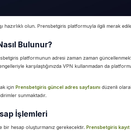
hazırlıklı olun. Prensbetgiris platformuyla ilgili merak edil
 Nasıl Bulunur?
nsbetgiris platformunun adresi zaman zaman güncellenmektedi
im engelleriyle karşılaştığınızda VPN kullanmadan da platf
ak için
Prensbetgiris güncel adres sayfasını
düzenli olara
dirimler sunmaktadır.
sap İşlemleri
le bir hesap oluşturmanız gerekecektir.
Prensbetgiris kayıt 