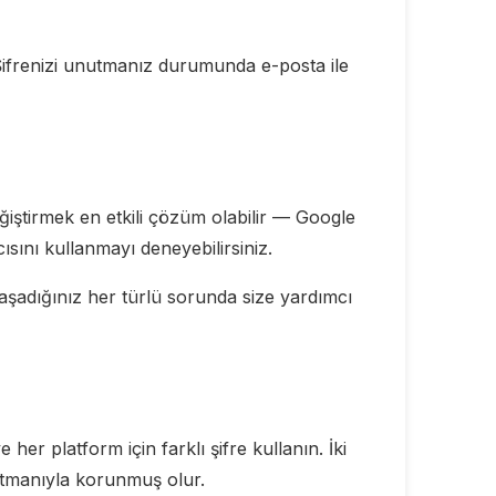
. Şifrenizi unutmanız durumunda e-posta ile
ğiştirmek en etkili çözüm olabilir — Google
cısını kullanmayı deneyebilirsiniz.
, yaşadığınız her türlü sorunda size yardımcı
 her platform için farklı şifre kullanın. İki
katmanıyla korunmuş olur.