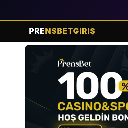
PRE
NSBETGIRIŞ