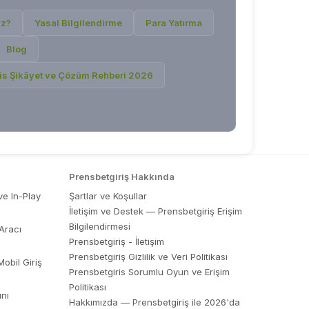
uz?
Yasal Bilgilendirme
Para Yatırma
Blog
is Şikâyet ve Çözüm Rehberi 2026
Prensbetgiriş
Hakkında
ve In-Play
Şartlar ve Koşullar
İletişim ve Destek — Prensbetgiriş Erişim
Bilgilendirmesi
Aracı
Prensbetgiriş - İletişim
Prensbetgiriş Gizlilik ve Veri Politikası
obil Giriş
Prensbetgiris Sorumlu Oyun ve Erişim
Politikası
nı
Hakkımızda — Prensbetgiriş ile 2026'da