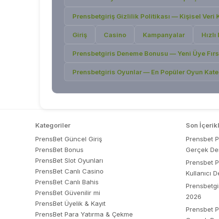
Prensbetgiriş Gizlilik Politikası — Kişisel Veri
Giriş
Casino
Kampanyalar
Hızlı
Prensbetgiris Deneme Bonusu — Yeni Üye Fırs
Prensbetgiris Oyunlar — En Popüler Oyun Kateg
Kategoriler
Son İçerik
PrensBet Güncel Giriş
Prensbet 
PrensBet Bonus
Gerçek De
PrensBet Slot Oyunları
Prensbet 
PrensBet Canlı Casino
Kullanıcı D
PrensBet Canlı Bahis
Prensbetgi
PrensBet Güvenilir mi
2026
PrensBet Üyelik & Kayıt
Prensbet 
PrensBet Para Yatırma & Çekme