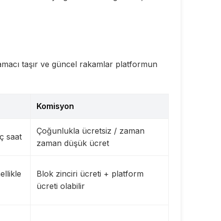
 amacı taşır ve güncel rakamlar platformun
Komisyon
Çoğunlukla ücretsiz / zaman
ç saat
zaman düşük ücret
llikle
Blok zinciri ücreti + platform
ücreti olabilir