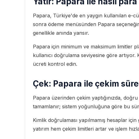
Yatır: Papara ile nasıl para 
Papara, Türkiye'de en yaygın kullanılan e-cü
sonra ödeme menüsünden Papara seçeneğini işa
genellikle anında yansır.
Papara için minimum ve maksimum limitler platfo
kullanıcı doğrulama seviyesine göre artıyo
ücreti kontrol edin.
Çek: Papara ile çekim süres
Papara üzerinden çekim yaptığınızda, doğru P
tamamlanır; sistem yoğunluğuna göre bu süre u
Kimlik doğrulaması yapılmamış hesaplar için
yatırım hem çekim limitleri artar ve işlem hız