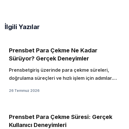
İlgili Yazılar
Prensbet Para Çekme Ne Kadar
Sürüyor? Gerçek Deneyimler
Prensbetgiriş üzerinde para çekme süreleri,
doğrulama süreçleri ve hızlı işlem için adımlar.
Gerçek kullanıcı deneyimleriyle karşılaştırmalı
26 Temmuz 2026
rehber.
Prensbet Para Çekme Süresi: Gerçek
Kullanıcı Deneyimleri