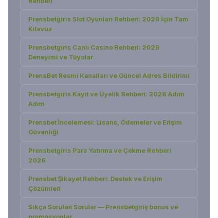
Rehberi
Prensbetgiris Slot Oyunları Rehberi: 2026 İçin Tam
Kılavuz
Prensbetgiris Canlı Casino Rehberi: 2026
Deneyimi ve Tüyolar
PrensBet Resmi Kanalları ve Güncel Adres Bildirimi
Prensbetgiris Kayıt ve Üyelik Rehberi: 2026 Adım
Adım
Prensbet İncelemesi: Lisans, Ödemeler ve Erişim
Güvenliği
Prensbetgiris Para Yatırma ve Çekme Rehberi
2026
Prensbet Şikayet Rehberi: Destek ve Erişim
Çözümleri
Sıkça Sorulan Sorular — Prensbetgiriş bonus ve
promosyonlar