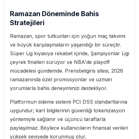
Ramazan Döneminde Bahis
Stratejileri
Ramazan, spor tutkunları için yoğun maç takvimi
ve büyük karşılaşmaların yaşandığı bir süreçtir.
Süper Lig kıyasıya rekabet içinde, Şampiyonlar Ligi
çeyrek finalleri sürüyor ve NBA'de playoff
mücadelesi gündemde. Prensbetgiris sitesi, 2026
ramazanında özel promosyonlar ve uzman
yorumlarla bahis deneyiminizi destekliyor.
Platformun ödeme sistemi PCI DSS standartlarına
uygundur; kart bilgilerinin güvenliği tokenizasyon
yöntemiyle sağlanır ve üçüncü taraflarla
paylaşılmaz. Böylece kullanıcıların finansal verileri
yüksek seviyede korunmuş olur.