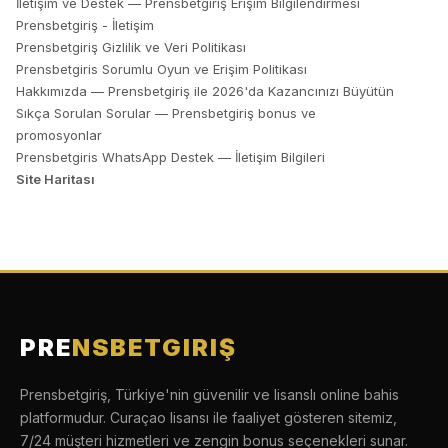
İletişim ve Destek — Prensbetgiriş Erişim Bilgilendirmesi
Prensbetgiriş - İletişim
Prensbetgiriş Gizlilik ve Veri Politikası
Prensbetgiris Sorumlu Oyun ve Erişim Politikası
Hakkımızda — Prensbetgiriş ile 2026'da Kazancınızı Büyütün
Sıkça Sorulan Sorular — Prensbetgiriş bonus ve
promosyonlar
Prensbetgiris WhatsApp Destek — İletişim Bilgileri
Site Haritası
PRE
NSBETGIRIŞ
Prensbetgiriş
, Türkiye'nin güvenilir ve lisanslı online bahis
platformudur. Curaçao lisansı ile faaliyet gösteren sitemiz,
7/24 müşteri hizmetleri ve zengin bonus seçenekleri sunar.