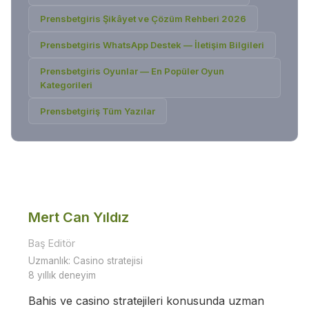
Prensbetgiris Şikâyet ve Çözüm Rehberi 2026
Prensbetgiris WhatsApp Destek — İletişim Bilgileri
Prensbetgiris Oyunlar — En Popüler Oyun
Kategorileri
Prensbetgiriş
Tüm Yazılar
Mert Can Yıldız
Baş Editör
Uzmanlık:
Casino stratejisi
8
yıllık deneyim
Bahis ve casino stratejileri konusunda uzman