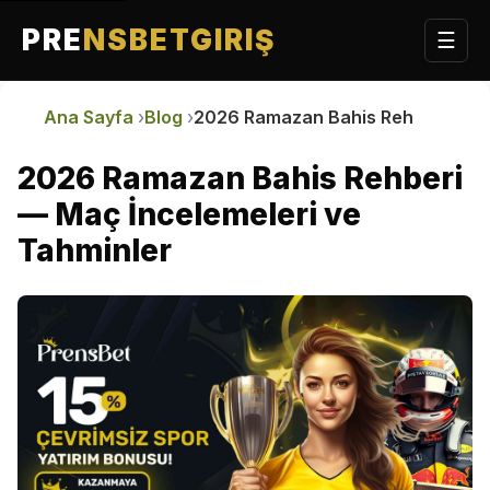
PRE
NSBETGIRIŞ
☰
Ana Sayfa
Blog
2026 Ramazan Bahis Rehberi — Ma
2026 Ramazan Bahis Rehberi
— Maç İncelemeleri ve
Tahminler