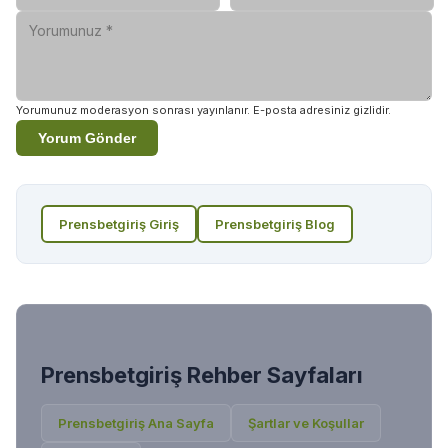
Yorumunuz moderasyon sonrası yayınlanır. E-posta adresiniz gizlidir.
Yorum Gönder
Prensbetgiriş
Giriş
Prensbetgiriş
Blog
Prensbetgiriş
Rehber Sayfaları
Prensbetgiriş
Ana Sayfa
Şartlar ve Koşullar