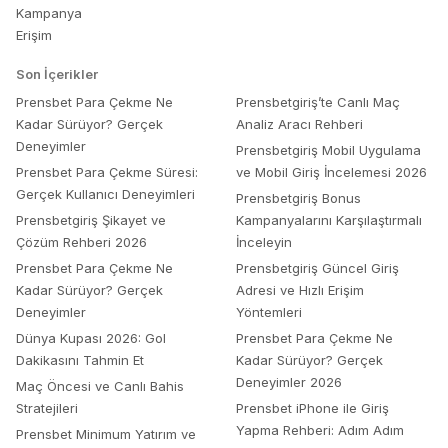
Kampanya
Erişim
Son İçerikler
Prensbet Para Çekme Ne
Prensbetgiriş’te Canlı Maç
Kadar Sürüyor? Gerçek
Analiz Aracı Rehberi
Deneyimler
Prensbetgiriş Mobil Uygulama
Prensbet Para Çekme Süresi:
ve Mobil Giriş İncelemesi 2026
Gerçek Kullanıcı Deneyimleri
Prensbetgiriş Bonus
Prensbetgiriş Şikayet ve
Kampanyalarını Karşılaştırmalı
Çözüm Rehberi 2026
İnceleyin
Prensbet Para Çekme Ne
Prensbetgiriş Güncel Giriş
Kadar Sürüyor? Gerçek
Adresi ve Hızlı Erişim
Deneyimler
Yöntemleri
Dünya Kupası 2026: Gol
Prensbet Para Çekme Ne
Dakikasını Tahmin Et
Kadar Sürüyor? Gerçek
Deneyimler 2026
Maç Öncesi ve Canlı Bahis
Stratejileri
Prensbet iPhone ile Giriş
Yapma Rehberi: Adım Adım
Prensbet Minimum Yatırım ve