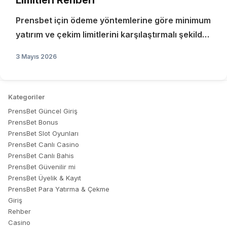
Limitleri Rehberi
Prensbet için ödeme yöntemlerine göre minimum
yatırım ve çekim limitlerini karşılaştırmalı şekilde
inceleyin; işlem süreleri, maliyet ve doğrulama
3 Mayıs 2026
adımları hakkında bilgi alın.
Kategoriler
PrensBet Güncel Giriş
PrensBet Bonus
PrensBet Slot Oyunları
PrensBet Canlı Casino
PrensBet Canlı Bahis
PrensBet Güvenilir mi
PrensBet Üyelik & Kayıt
PrensBet Para Yatırma & Çekme
Giriş
Rehber
Casino