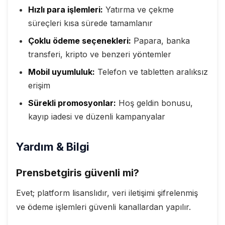
Hızlı para işlemleri:
Yatırma ve çekme
süreçleri kısa sürede tamamlanır
Çoklu ödeme seçenekleri:
Papara, banka
transferi, kripto ve benzeri yöntemler
Mobil uyumluluk:
Telefon ve tabletten aralıksız
erişim
Sürekli promosyonlar:
Hoş geldin bonusu,
kayıp iadesi ve düzenli kampanyalar
Yardım & Bilgi
Prensbetgiris güvenli mi?
Evet; platform lisanslıdır, veri iletişimi şifrelenmiş
ve ödeme işlemleri güvenli kanallardan yapılır.