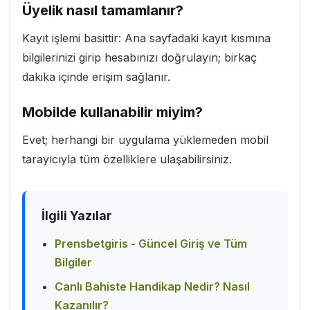
Üyelik nasıl tamamlanır?
Kayıt işlemi basittir: Ana sayfadaki kayıt kısmına
bilgilerinizi girip hesabınızı doğrulayın; birkaç
dakika içinde erişim sağlanır.
Mobilde kullanabilir miyim?
Evet; herhangi bir uygulama yüklemeden mobil
tarayıcıyla tüm özelliklere ulaşabilirsiniz.
İlgili Yazılar
Prensbetgiris - Güncel Giriş ve Tüm
Bilgiler
Canlı Bahiste Handikap Nedir? Nasıl
Kazanılır?