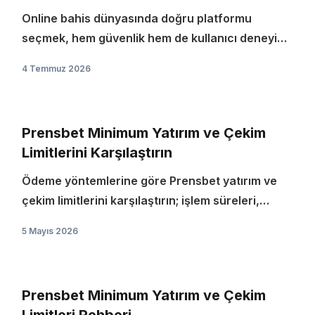
Online bahis dünyasında doğru platformu
seçmek, hem güvenlik hem de kullanıcı deneyimi
açısından kritik bir adımdır. Kullanıcıların aradığı
4 Temmuz 2026
temel özellikler arasında sağlam altyapı, hızlı
ödeme…
Prensbet Minimum Yatırım ve Çekim
Limitlerini Karşılaştırın
Ödeme yöntemlerine göre Prensbet yatırım ve
çekim limitlerini karşılaştırın; işlem süreleri,
ücretler ve pratik önerilerle bilinçli karar verin.
5 Mayıs 2026
Prensbet Minimum Yatırım ve Çekim