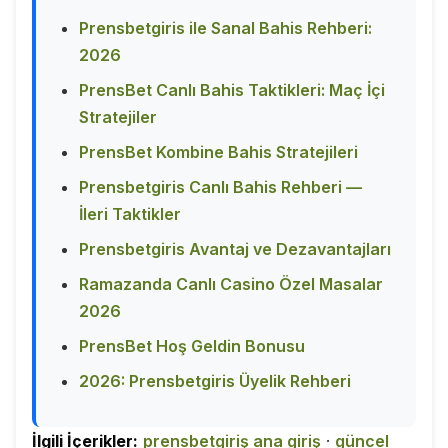
Prensbetgiris ile Sanal Bahis Rehberi:
2026
PrensBet Canlı Bahis Taktikleri: Maç İçi
Stratejiler
PrensBet Kombine Bahis Stratejileri
Prensbetgiris Canlı Bahis Rehberi —
İleri Taktikler
Prensbetgiris Avantaj ve Dezavantajları
Ramazanda Canlı Casino Özel Masalar
2026
PrensBet Hoş Geldin Bonusu
2026: Prensbetgiris Üyelik Rehberi
İlgili İçerikler:
prensbetgiriş ana giriş
·
güncel