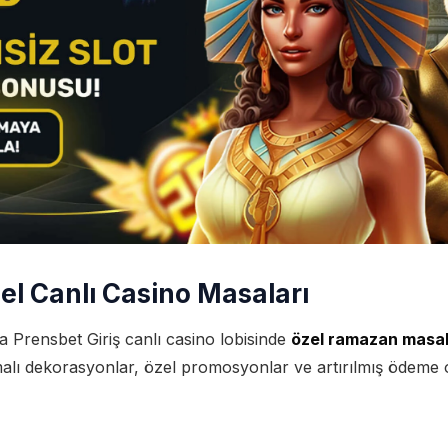
l Canlı Casino Masaları
Prensbet Giriş canlı casino lobisinde
özel ramazan masal
lı dekorasyonlar, özel promosyonlar ve artırılmış ödeme or