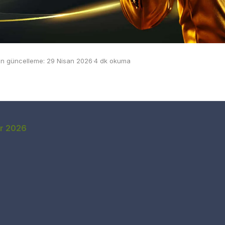
n güncelleme:
29 Nisan 2026
4
dk okuma
ar 2026