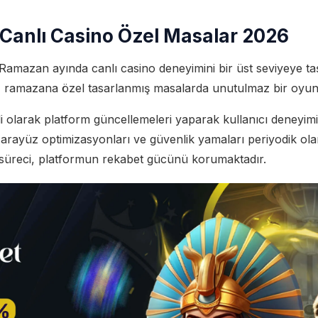
anlı Casino Özel Masalar 2026
Ramazan ayında canlı casino deneyimini bir üst seviyeye ta
, ramazana özel tasarlanmış masalarda unutulmaz bir oyun
i olarak platform güncellemeleri yaparak kullanıcı deneyimini
, arayüz optimizasyonları ve güvenlik yamaları periyodik ol
e süreci, platformun rekabet gücünü korumaktadır.