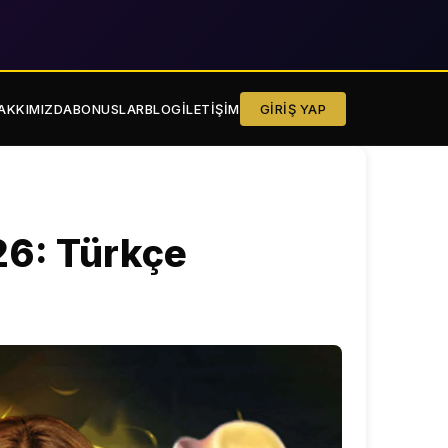
AKKIMIZDA
BONUSLAR
BLOG
İLETIŞIM
GIRIŞ YAP
uzu
26: Türkçe