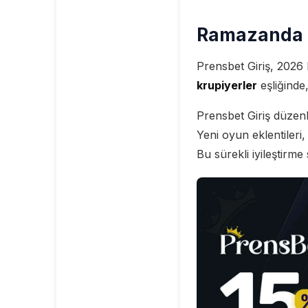
Ramazanda C
Prensbet Giriş, 2026 
krupiyerler
eşliğinde
Prensbet Giriş düzenl
Yeni oyun eklentileri
Bu sürekli iyileştirm