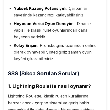
Yüksek Kazanç Potansiyeli:
Çarpanlar
sayesinde kazancınızı katlayabilirsiniz.
Heyecan Verici Oyun Deneyimi:
Dinamik
yapısı ile klasik rulet oyunlarından daha
heyecan vericidir.
Kolay Erişim:
Prensbetgiris üzerinden online
olarak oynayabilir, istediğiniz zaman oyun
keyfini çıkarabilirsiniz.
SSS (Sıkça Sorulan Sorular)
1. Lightning Roulette nasıl oynanır?
Lightning Roulette, klasik ruletin kurallarına
benzer ancak çarpan sistemi ve geniş bahis
seçenekleri ile daha dinamik bir yapıya sahiptir.