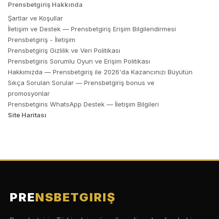
Prensbetgiriş
Hakkında
Şartlar ve Koşullar
İletişim ve Destek — Prensbetgiriş Erişim Bilgilendirmesi
Prensbetgiriş - İletişim
Prensbetgiriş Gizlilik ve Veri Politikası
Prensbetgiris Sorumlu Oyun ve Erişim Politikası
Hakkımızda — Prensbetgiriş ile 2026'da Kazancınızı Büyütün
Sıkça Sorulan Sorular — Prensbetgiriş bonus ve
promosyonlar
Prensbetgiris WhatsApp Destek — İletişim Bilgileri
Site Haritası
PRE
NSBETGIRIŞ