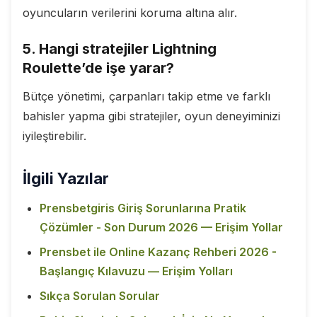
oyuncuların verilerini koruma altına alır.
5. Hangi stratejiler Lightning
Roulette’de işe yarar?
Bütçe yönetimi, çarpanları takip etme ve farklı
bahisler yapma gibi stratejiler, oyun deneyiminizi
iyileştirebilir.
İlgili Yazılar
Prensbetgiris Giriş Sorunlarına Pratik
Çözümler - Son Durum 2026 — Erişim Yollar
Prensbet ile Online Kazanç Rehberi 2026 -
Başlangıç Kılavuzu — Erişim Yolları
Sıkça Sorulan Sorular