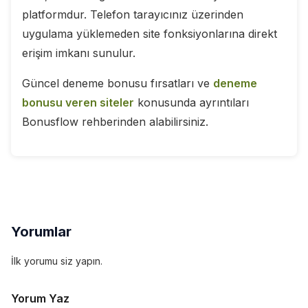
platformdur. Telefon tarayıcınız üzerinden
uygulama yüklemeden site fonksiyonlarına direkt
erişim imkanı sunulur.
Güncel deneme bonusu fırsatları ve
deneme
bonusu veren siteler
konusunda ayrıntıları
Bonusflow rehberinden alabilirsiniz.
Yorumlar
İlk yorumu siz yapın.
Yorum Yaz