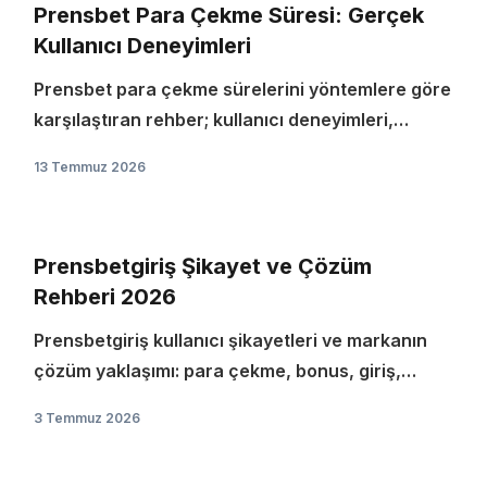
Prensbet Para Çekme Süresi: Gerçek
Kullanıcı Deneyimleri
Prensbet para çekme sürelerini yöntemlere göre
karşılaştıran rehber; kullanıcı deneyimleri,
hızlandırma önerileri ve adım adım işlem listesi.
13 Temmuz 2026
Prensbetgiriş Şikayet ve Çözüm
Rehberi 2026
Prensbetgiriş kullanıcı şikayetleri ve markanın
çözüm yaklaşımı: para çekme, bonus, giriş,
destek konularında pratik rehber.
3 Temmuz 2026