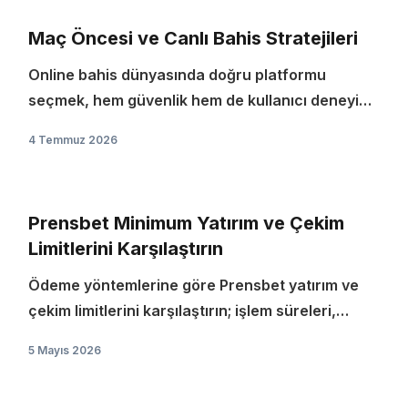
Maç Öncesi ve Canlı Bahis Stratejileri
Online bahis dünyasında doğru platformu
seçmek, hem güvenlik hem de kullanıcı deneyimi
açısından kritik bir adımdır. Kullanıcıların aradığı
4 Temmuz 2026
temel özellikler arasında sağlam altyapı, hızlı
ödeme…
Prensbet Minimum Yatırım ve Çekim
Limitlerini Karşılaştırın
Ödeme yöntemlerine göre Prensbet yatırım ve
çekim limitlerini karşılaştırın; işlem süreleri,
ücretler ve pratik önerilerle bilinçli karar verin.
5 Mayıs 2026