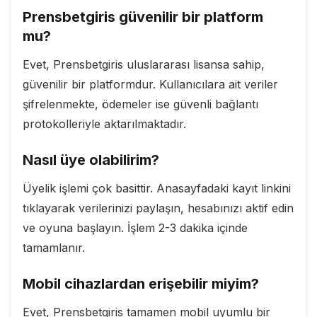
Prensbetgiris güvenilir bir platform
mu?
Evet, Prensbetgiris uluslararası lisansa sahip,
güvenilir bir platformdur. Kullanıcılara ait veriler
şifrelenmekte, ödemeler ise güvenli bağlantı
protokolleriyle aktarılmaktadır.
Nasıl üye olabilirim?
Üyelik işlemi çok basittir. Anasayfadaki kayıt linkini
tıklayarak verilerinizi paylaşın, hesabınızı aktif edin
ve oyuna başlayın. İşlem 2-3 dakika içinde
tamamlanır.
Mobil cihazlardan erişebilir miyim?
Evet, Prensbetgiris tamamen mobil uyumlu bir