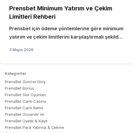
Prensbet Minimum Yatırım ve Çekim
Limitleri Rehberi
Prensbet için ödeme yöntemlerine göre minimum
yatırım ve çekim limitlerini karşılaştırmalı şekilde
inceleyin; işlem süreleri, maliyet ve doğrulama
3 Mayıs 2026
adımları hakkında bilgi alın.
Kategoriler
PrensBet Güncel Giriş
PrensBet Bonus
PrensBet Slot Oyunları
PrensBet Canlı Casino
PrensBet Canlı Bahis
PrensBet Güvenilir mi
PrensBet Üyelik & Kayıt
PrensBet Para Yatırma & Çekme