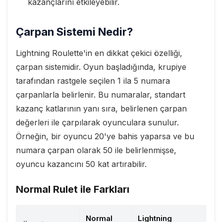
kazançlarını etkileyebilir.
Çarpan Sistemi Nedir?
Lightning Roulette'in en dikkat çekici özelliği,
çarpan sistemidir. Oyun başladığında, krupiye
tarafından rastgele seçilen 1 ila 5 numara
çarpanlarla belirlenir. Bu numaralar, standart
kazanç katlarının yanı sıra, belirlenen çarpan
değerleri ile çarpılarak oyunculara sunulur.
Örneğin, bir oyuncu 20'ye bahis yaparsa ve bu
numara çarpan olarak 50 ile belirlenmişse,
oyuncu kazancını 50 kat artırabilir.
Normal Rulet ile Farkları
Normal
Lightning