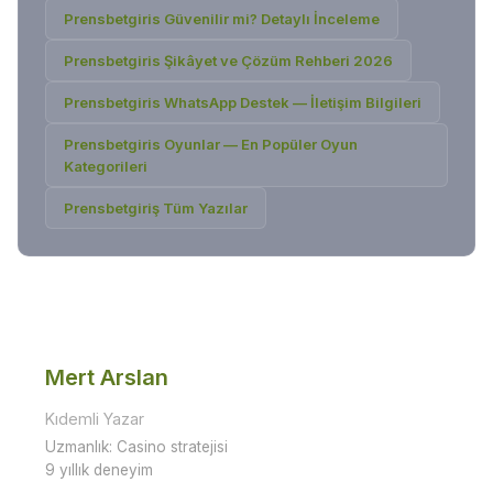
Prensbetgiris Güvenilir mi? Detaylı İnceleme
Prensbetgiris Şikâyet ve Çözüm Rehberi 2026
Prensbetgiris WhatsApp Destek — İletişim Bilgileri
Prensbetgiris Oyunlar — En Popüler Oyun
Kategorileri
Prensbetgiriş
Tüm Yazılar
Mert Arslan
Kıdemli Yazar
Uzmanlık:
Casino stratejisi
9
yıllık deneyim