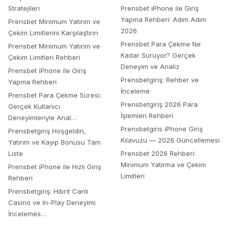
Stratejileri
Prensbet iPhone ile Giriş
Yapma Rehberi: Adım Adım
Prensbet Minimum Yatırım ve
2026
Çekim Limitlerini Karşılaştırın
Prensbet Para Çekme Ne
Prensbet Minimum Yatırım ve
Kadar Sürüyor? Gerçek
Çekim Limitleri Rehberi
Deneyim ve Analiz
Prensbet iPhone ile Giriş
Prensbetgiriş: Rehber ve
Yapma Rehberi
İnceleme
Prensbet Para Çekme Süresi:
Prensbetgiriş 2026 Para
Gerçek Kullanıcı
İşlemleri Rehberi
Deneyimleriyle Anal…
Prensbetgiris iPhone Giriş
Prensbetgiriş Hoşgeldin,
Kılavuzu — 2026 Güncellemesi
Yatırım ve Kayıp Bonusu Tam
Liste
Prensbet 2026 Rehberi:
Minimum Yatırma ve Çekim
Prensbet iPhone ile Hızlı Giriş
Limitleri
Rehberi
Prensbetgiriş: Hibrit Canlı
Casino ve In-Play Deneyimi
İncelemes…