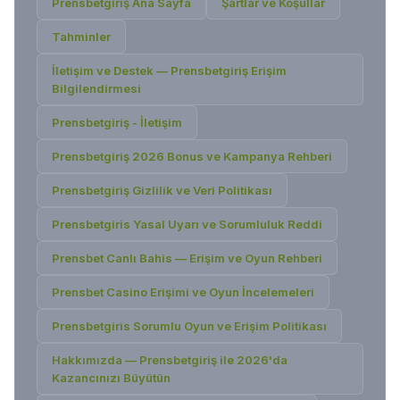
Prensbetgiriş
Ana Sayfa
Şartlar ve Koşullar
Tahminler
İletişim ve Destek — Prensbetgiriş Erişim
Bilgilendirmesi
Prensbetgiriş - İletişim
Prensbetgiriş 2026 Bonus ve Kampanya Rehberi
Prensbetgiriş Gizlilik ve Veri Politikası
Prensbetgiris Yasal Uyarı ve Sorumluluk Reddi
Prensbet Canlı Bahis — Erişim ve Oyun Rehberi
Prensbet Casino Erişimi ve Oyun İncelemeleri
Prensbetgiris Sorumlu Oyun ve Erişim Politikası
Hakkımızda — Prensbetgiriş ile 2026'da
Kazancınızı Büyütün