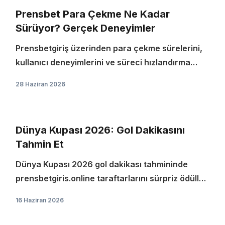
Prensbet Para Çekme Ne Kadar
Sürüyor? Gerçek Deneyimler
Prensbetgiriş üzerinden para çekme sürelerini,
kullanıcı deneyimlerini ve süreci hızlandırma
yöntemlerini karşılaştırmalı olarak anlatıyorum.
28 Haziran 2026
Dünya Kupası 2026: Gol Dakikasını
Tahmin Et
Dünya Kupası 2026 gol dakikası tahmininde
prensbetgiris.online taraftarlarını sürpriz ödüller
bekliyor.
16 Haziran 2026