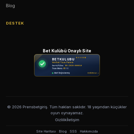
Blog
DESTEK
Bet Kulübü Onaylı Site
© 2026
Prensbetgiriş
. Tüm hakları saklıdır. 18 yaşından küçükler
oyun oynayamaz.
Gizlilik
İletişim
Site Haritası
Blog
SSS
Hakkımızda