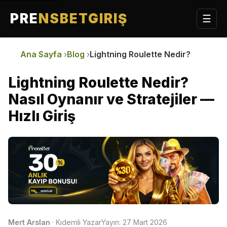
PRE
NSBETGIRIŞ
☰
Ana Sayfa
Blog
Lightning Roulette Nedir? Nasıl Oyna
Lightning Roulette Nedir?
Nasıl Oynanır ve Stratejiler —
Hızlı Giriş
Yayın:
27 Mart 2026
Mert Arslan
·
Kıdemli Yazar