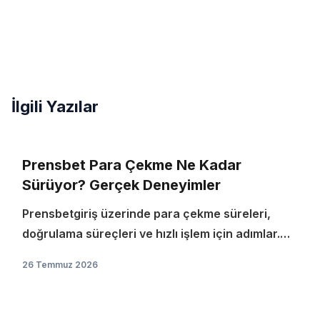
İlgili Yazılar
Prensbet Para Çekme Ne Kadar
Sürüyor? Gerçek Deneyimler
Prensbetgiriş üzerinde para çekme süreleri,
doğrulama süreçleri ve hızlı işlem için adımlar.
Gerçek kullanıcı deneyimleriyle karşılaştırmalı
26 Temmuz 2026
rehber.