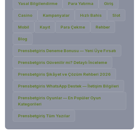
Yasal Bilgilendirme
Para Yatırma
Giriş
Casino
Kampanyalar
Hızlı Bahis
Slot
Mobil
Kayıt
Para Çekme
Rehber
Blog
Prensbetgiris Deneme Bonusu — Yeni Üye Fırsatı
Prensbetgiris Güvenilir mi? Detaylı İnceleme
Prensbetgiris Şikâyet ve Çözüm Rehberi 2026
Prensbetgiris WhatsApp Destek — İletişim Bilgileri
Prensbetgiris Oyunlar — En Popüler Oyun
Kategorileri
Prensbetgiriş
Tüm Yazılar