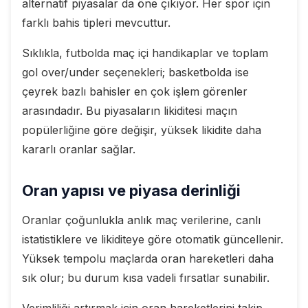
alternatif piyasalar da öne çıkıyor. Her spor için
farklı bahis tipleri mevcuttur.
Sıklıkla, futbolda maç içi handikaplar ve toplam
gol over/under seçenekleri; basketbolda ise
çeyrek bazlı bahisler en çok işlem görenler
arasındadır. Bu piyasaların likiditesi maçın
popülerliğine göre değişir, yüksek likidite daha
kararlı oranlar sağlar.
Oran yapısı ve piyasa derinliği
Oranlar çoğunlukla anlık maç verilerine, canlı
istatistiklere ve likiditeye göre otomatik güncellenir.
Yüksek tempolu maçlarda oran hareketleri daha
sık olur; bu durum kısa vadeli fırsatlar sunabilir.