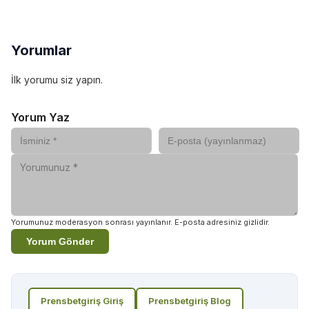
Yorumlar
İlk yorumu siz yapın.
Yorum Yaz
Yorumunuz moderasyon sonrası yayınlanır. E-posta adresiniz gizlidir.
Yorum Gönder
Prensbetgiriş
Giriş
Prensbetgiriş
Blog