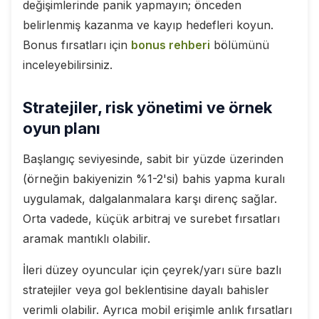
değişimlerinde panik yapmayın; önceden
belirlenmiş kazanma ve kayıp hedefleri koyun.
Bonus fırsatları için
bonus rehberi
bölümünü
inceleyebilirsiniz.
Stratejiler, risk yönetimi ve örnek
oyun planı
Başlangıç seviyesinde, sabit bir yüzde üzerinden
(örneğin bakiyenizin %1-2'si) bahis yapma kuralı
uygulamak, dalgalanmalara karşı direnç sağlar.
Orta vadede, küçük arbitraj ve surebet fırsatları
aramak mantıklı olabilir.
İleri düzey oyuncular için çeyrek/yarı süre bazlı
stratejiler veya gol beklentisine dayalı bahisler
verimli olabilir. Ayrıca mobil erişimle anlık fırsatları