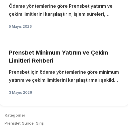
Ödeme yöntemlerine göre Prensbet yatırım ve
çekim limitlerini karşılaştırın; işlem süreleri,
ücretler ve pratik önerilerle bilinçli karar verin.
5 Mayıs 2026
Prensbet Minimum Yatırım ve Çekim
Limitleri Rehberi
Prensbet için ödeme yöntemlerine göre minimum
yatırım ve çekim limitlerini karşılaştırmalı şekilde
inceleyin; işlem süreleri, maliyet ve doğrulama
3 Mayıs 2026
adımları hakkında bilgi alın.
Kategoriler
PrensBet Güncel Giriş