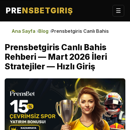
PRE
NSBETGIRIŞ
☰
Ana Sayfa
Blog
Prensbetgiris Canlı Bahis Rehberi —
Prensbetgiris Canlı Bahis
Rehberi — Mart 2026 İleri
Stratejiler — Hızlı Giriş