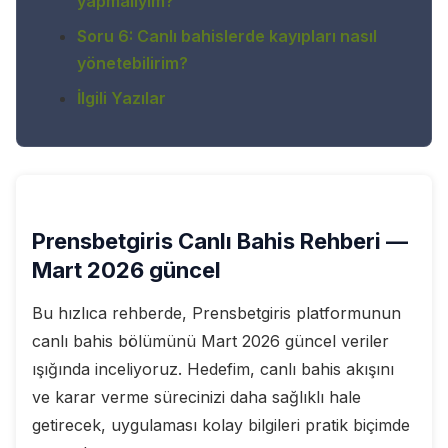
yapmalıyım?
Soru 6: Canlı bahislerde kayıpları nasıl
yönetebilirim?
İlgili Yazılar
Prensbetgiris Canlı Bahis Rehberi —
Mart 2026 güncel
Bu hızlıca rehberde, Prensbetgiris platformunun
canlı bahis bölümünü Mart 2026 güncel veriler
ışığında inceliyoruz. Hedefim, canlı bahis akışını
ve karar verme sürecinizi daha sağlıklı hale
getirecek, uygulaması kolay bilgileri pratik biçimde