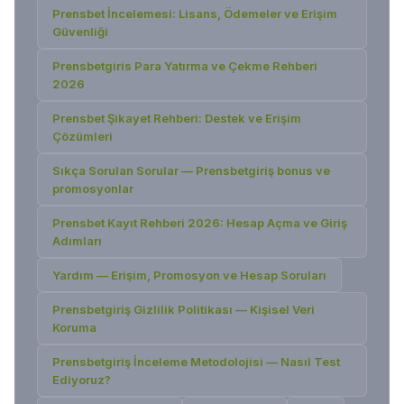
Prensbet İncelemesi: Lisans, Ödemeler ve Erişim
Güvenliği
Prensbetgiris Para Yatırma ve Çekme Rehberi
2026
Prensbet Şikayet Rehberi: Destek ve Erişim
Çözümleri
Sıkça Sorulan Sorular — Prensbetgiriş bonus ve
promosyonlar
Prensbet Kayıt Rehberi 2026: Hesap Açma ve Giriş
Adımları
Yardım — Erişim, Promosyon ve Hesap Soruları
Prensbetgiriş Gizlilik Politikası — Kişisel Veri
Koruma
Prensbetgiriş İnceleme Metodolojisi — Nasıl Test
Ediyoruz?