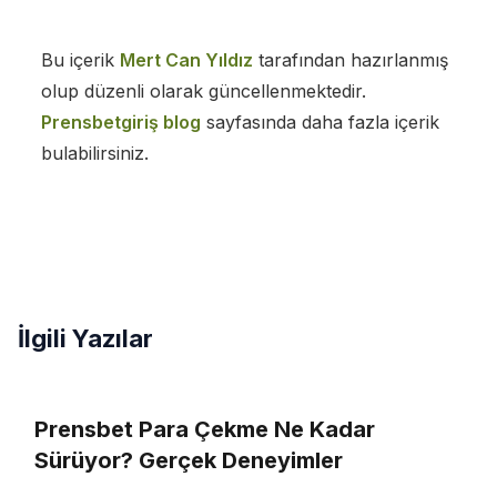
Bu içerik
Mert Can Yıldız
tarafından
hazırlanmış
olup düzenli olarak güncellenmektedir.
Prensbetgiriş
blog
sayfasında daha fazla içerik
bulabilirsiniz.
İlgili Yazılar
Prensbet Para Çekme Ne Kadar
Sürüyor? Gerçek Deneyimler