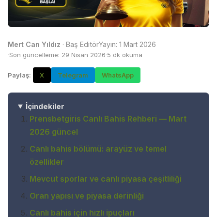
Yayın:
1 Mart 2026
Mert Can Yıldız
·
Baş Editör
Son güncelleme:
29 Nisan 2026
5
dk okuma
Paylaş:
X
Telegram
WhatsApp
İçindekiler
Prensbetgiris Canlı Bahis Rehberi — Mart
2026 güncel
Canlı bahis bölümü: arayüz ve temel
özellikler
Mevcut sporlar ve canlı piyasa çeşitliliği
Oran yapısı ve piyasa derinliği
Canlı bahis için hızlı ipuçları