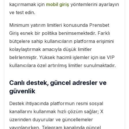
kaçırmamak için
mobil giriş
yöntemlerini ayarlayın
ve test edin.
Minimum yatırım limitleri konusunda Prensbet
Giriş esnek bir politika benimsemektedir. Farklı
bütçelere sahip kullanıcıların platforma erişimini
kolaylaştırmak amacıyla düşük limitler
belirlenmiştir. Yüksek hacimli işlemler için ise VIP
kullanıcılara özel artırılmış limitler sunulmaktadır.
Canlı destek, güncel adresler ve
güvenlik
Destek ihtiyacında platformun resmi sosyal
kanallarını kullanmak hızlı çözüm sağlar; X
üzerinden duyurular ve güncellemeler
yayınlanırken, Telegram kanalında güncel