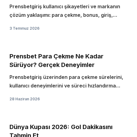
Prensbetgiriş kullanıcı şikayetleri ve markanın
çözüm yaklaşımı: para çekme, bonus, giriş,
destek konularında pratik rehber.
3 Temmuz 2026
Prensbet Para Çekme Ne Kadar
Sürüyor? Gerçek Deneyimler
Prensbetgiriş üzerinden para çekme sürelerini,
kullanıcı deneyimlerini ve süreci hızlandırma
yöntemlerini karşılaştırmalı olarak anlatıyorum.
28 Haziran 2026
Dünya Kupası 2026: Gol Dakikasını
Tahmin Et