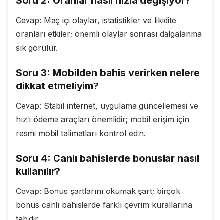
Soru 2: Oranlar nasıl hızla değişiyor?
Cevap: Maç içi olaylar, istatistikler ve likidite
oranları etkiler; önemli olaylar sonrası dalgalanma
sık görülür.
Soru 3: Mobilden bahis verirken nelere
dikkat etmeliyim?
Cevap: Stabil internet, uygulama güncellemesi ve
hızlı ödeme araçları önemlidir; mobil erişim için
resmi mobil talimatları kontrol edin.
Soru 4: Canlı bahislerde bonuslar nasıl
kullanılır?
Cevap: Bonus şartlarını okumak şart; birçok
bonus canlı bahislerde farklı çevrim kurallarına
tabidir.