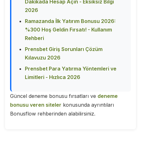
Dakikada Hesap Açın - Eksiksiz Bilgi
2026
Ramazanda İlk Yatırım Bonusu 2026:
%300 Hoş Geldin Fırsatı! - Kullanım
Rehberi
Prensbet Giriş Sorunları Çözüm
Kılavuzu 2026
Prensbet Para Yatırma Yöntemleri ve
Limitleri - Hızlıca 2026
Güncel deneme bonusu fırsatları ve
deneme
bonusu veren siteler
konusunda ayrıntıları
Bonusflow rehberinden alabilirsiniz.