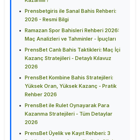
Kazanılır?
Prensbetgiris ile Sanal Bahis Rehberi:
2026 - Resmi Bilgi
Ramazan Spor Bahisleri Rehberi 2026:
Maç Analizleri ve Tahminler - İpuçları
PrensBet Canlı Bahis Taktikleri: Maç İçi
Kazanç Stratejileri - Detaylı Kılavuz
2026
PrensBet Kombine Bahis Stratejileri:
Yüksek Oran, Yüksek Kazanç - Pratik
Rehber 2026
PrensBet ile Rulet Oynayarak Para
Kazanma Stratejileri - Tüm Detaylar
2026
PrensBet Üyelik ve Kayıt Rehberi: 3