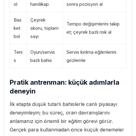
ol
handikap
sonra pozisyon al
Bas
Çeyrek
Tempo değişimlerini takip
ket
skoru, toplam
et; çeyrek bazlı risk al
bol
sayı
Teni
Oyun/servis
Servis kırılma eğilimlerini
s
bazlı bahis
gözlemle
Pratik antrenman: küçük adımlarla
deneyin
İlk etapta düşük tutarlı bahislerle canlı piyasayı
deneyimleyin; bu süreç, oran davranışlarını
anlamanız için önemli bir eğitim görevi görür.
Gerçek para kullanmadan önce küçük denemeler