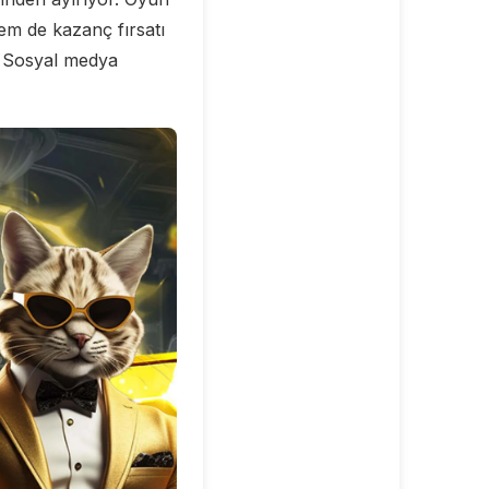
hem de kazanç fırsatı
z. Sosyal medya