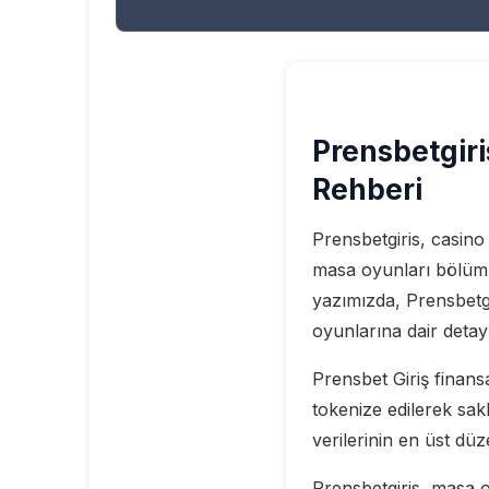
Prensbetgir
Rehberi
Prensbetgiris, casino 
masa oyunları bölümün
yazımızda, Prensbetgi
oyunlarına dair detayl
Prensbet Giriş finans
tokenize edilerek sak
verilerinin en üst d
Prensbetgiris, masa oy