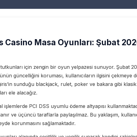
is Casino Masa Oyunları: Şubat 20
tutkunları için zengin bir oyun yelpazesi sunuyor. Şubat 2026
ün güncelliğini koruması, kullanıcıların ilgisini çekmeye 
ris’in sunduğu blackjack, rulet, poker ve bakara gibi klasi
arı ele alacağız.
al işlemlerde PCI DSS uyumlu ödeme altyapısı kullanmaktadır.
lanır ve üçüncü taraflarla paylaşılmaz. Bu yaklaşım, kullanıc
üzeyde korunmasını sağlamaktadır.
unları alanında çeşitlilik ve yenilik sunarak kendini rakipl