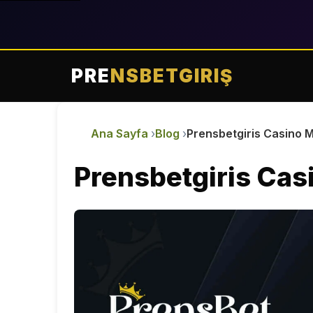
PRE
NSBETGIRIŞ
Ana Sayfa
Blog
Prensbetgiris Casino M
Prensbetgiris Cas