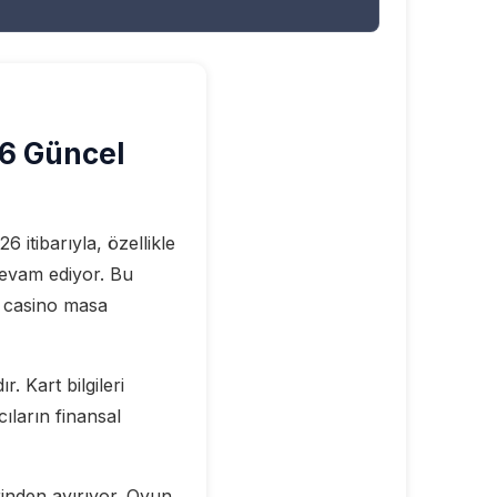
26 Güncel
 itibarıyla, özellikle
devam ediyor. Bu
k casino masa
 Kart bilgileri
ıların finansal
erinden ayırıyor. Oyun