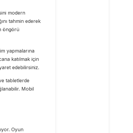
esini modern
ğını tahmin ederek
in öngörü
eçim yapmalarına
ana katılmak için
aret edebilirsiniz.
ve tabletlerde
lanabilir. Mobil
lıyor. Oyun