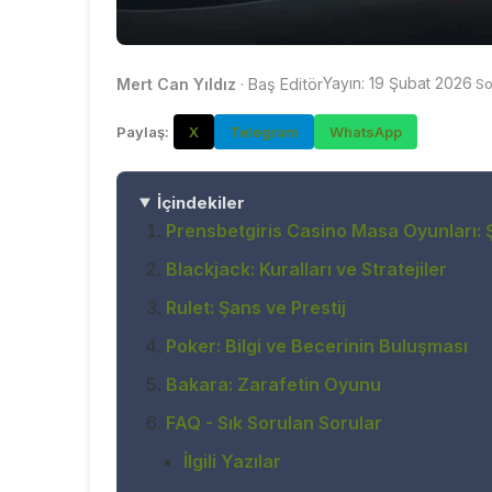
Yayın:
19 Şubat 2026
Mert Can Yıldız
·
Baş Editör
So
Paylaş:
X
Telegram
WhatsApp
İçindekiler
Prensbetgiris Casino Masa Oyunları:
Blackjack: Kuralları ve Stratejiler
Rulet: Şans ve Prestij
Poker: Bilgi ve Becerinin Buluşması
Bakara: Zarafetin Oyunu
FAQ - Sık Sorulan Sorular
İlgili Yazılar