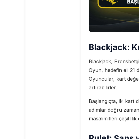
Blackjack: Ku
Blackjack, Prensbetgi
Oyun, hedefin eli 21 
Oyuncular, kart değer
artırabilirler.
Başlangıçta, iki kart 
adımlar doğru zamanda
masalimitleri çeşitli
Rulet: Şans v