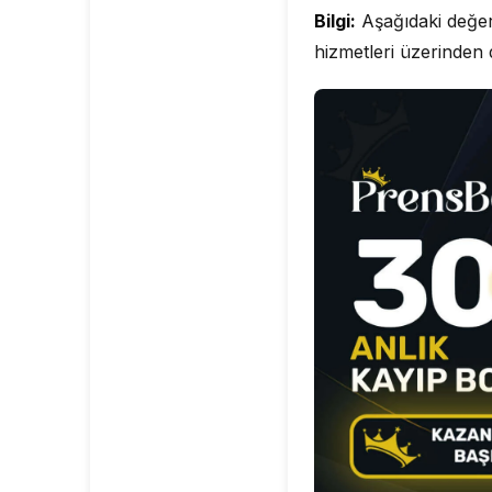
Bilgi:
Aşağıdaki değer
hizmetleri üzerinden d