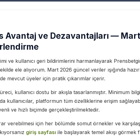
s Avantaj ve Dezavantajları — Mar
rlendirme
mi ve kullanıcı geri bildirimlerini harmanlayarak Prensbetgi
ı şekilde ele alıyorum. Mart 2026 güncel veriler ışığında haz
de mevcut üyeler için pratik çıkarımlar içerir.
üreci, kullanıcı dostu bir akışla tasarlanmıştır. Minimum bilg
da kullanıcılar, platformun tüm özelliklerine erişim sağlayab
nli ve hızlı biçimde gerçekleştirilmektedir.
ar verebilmesi için her bölümde somut örnekler ve karşılaş
akıyorsanız
giriş sayfası
ile başlayarak temel akışı görmek fa