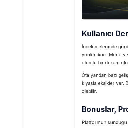
Kullanıcı D
İncelemelerimde görd
yönlendirici. Menü yer
olumlu bir durum olu
Öte yandan bazı gelişmi
kıyasla eksikler var. 
olabilir.
Bonuslar, P
Platformun sunduğu p