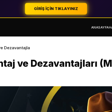
GİRİŞ İÇİN TIKLAYINIZ
ANASAYFA
H
ve Dezavantajları (Mart 2026) — Bağlantı Rehberi
ntaj ve Dezavantajları (