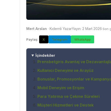
Yayın:
2 Mart 2026
Mert Arslan
·
Kıdemli Yazar
Son 
Paylaş:
X
Telegram
WhatsApp
İçindekiler
Prensbetgiris Avantaj ve Dezavantaj
Kullanıcı Deneyimi ve Arayüz
Bonuslar, Promosyonlar ve Kampanya
Mobil Deneyim ve Erişim
Para Yatırma ve Çekme Süreleri
Müşteri Hizmetleri ve Destek