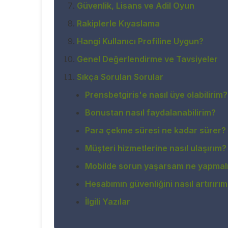
Güvenlik, Lisans ve Adil Oyun
Rakiplerle Kıyaslama
Hangi Kullanıcı Profiline Uygun?
Genel Değerlendirme ve Tavsiyeler
Sıkça Sorulan Sorular
Prensbetgiris'e nasıl üye olabilirim?
Bonustan nasıl faydalanabilirim?
Para çekme süresi ne kadar sürer?
Müşteri hizmetlerine nasıl ulaşırım?
Mobilde sorun yaşarsam ne yapmal
Hesabımın güvenliğini nasıl artırırı
İlgili Yazılar