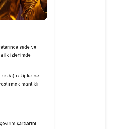
eterince sade ve
a ilk izlenimde
larında) rakiplerine
araştırmak mantıklı
virim şartlarını