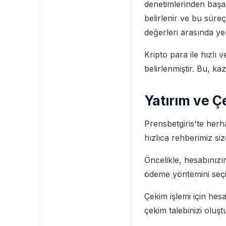
denetimlerinden başar
belirlenir ve bu süre
değerleri arasında ye
Kripto para ile hızlı
belirlenmiştir. Bu, k
Yatırım ve Ç
Prensbetgiris'te herha
hızlıca rehberimiz siz
Öncelikle, hesabınızı
ödeme yöntemini seçi
Çekim işlemi için he
çekim talebinizi oluştu