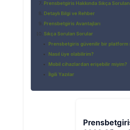
Prensbetgiris Hakkında Sıkça Sorulan
Detaylı Bilgi ve Rehber
Prensbetgiris Avantajları
Sıkça Sorulan Sorular
Prensbetgiris güvenilir bir platform
Nasıl üye olabilirim?
Mobil cihazlardan erişebilir miyim?
İlgili Yazılar
Prensbetgiri