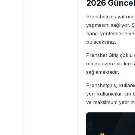
2026 Güncel 
Prensbetgiris yatırım 
yapmasını sağlıyor. Şu
hangi yöntemlerle ve 
bulacaksınız.
Prensbet Giriş çoklu d
olmak üzere birden fa
sağlamaktadır.
Prensbetgiris, kullanı
yeni kullanıcılar için
ve maksimum yatırım v