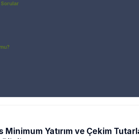
 Sorular
 mu?
s Minimum Yatırım ve Çekim Tutarl