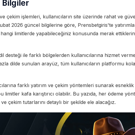
Bilgiler
ve çekim işlemleri, kullanıcıların site üzerinde rahat ve güven
bat 2026 güncel bilgilerine göre, Prensbetgiris'te yatırımlar
hangi limitlerde yapabileceğiniz konusunda merak ettikleri
il desteği ile farklı bölgelerden kullanıcılarına hizmet verm
zla dilde sunulan arayüz, tüm kullanıcıların platformu kola
cılarına farklı yatırım ve çekim yöntemleri sunarak esneklik 
 bu limitler kafa karıştırıcı olabilir. Bu yazıda, her ödeme 
e çekim tutarlarını detaylı bir şekilde ele alacağız.