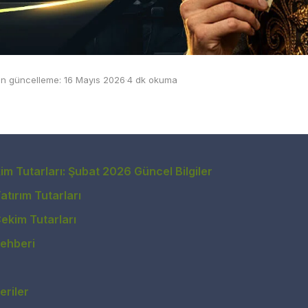
n güncelleme:
16 Mayıs 2026
4
dk okuma
m Tutarları: Şubat 2026 Güncel Bilgiler
ırım Tutarları
kim Tutarları
Rehberi
eriler