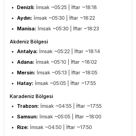
Denizli:
İmsak ~05:25 | İftar ~18:18
Aydın:
İmsak ~05:30 | İftar ~18:22
Manisa:
İmsak ~05:30 | İftar ~18:23
Akdeniz Bölgesi
Antalya:
İmsak ~05:22 | İftar ~18:14
Adana:
İmsak ~05:10 | İftar ~18:02
Mersin:
İmsak ~05:13 | İftar ~18:05
Hatay:
İmsak ~05:05 | İftar ~17:55
Karadeniz Bölgesi
Trabzon:
İmsak ~04:55 | İftar ~17:55
Samsun:
İmsak ~05:05 | İftar ~18:00
Rize:
İmsak ~04:50 | İftar ~17:50