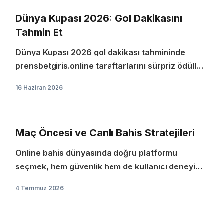
Dünya Kupası 2026: Gol Dakikasını
Tahmin Et
Dünya Kupası 2026 gol dakikası tahmininde
prensbetgiris.online taraftarlarını sürpriz ödüller
bekliyor.
16 Haziran 2026
Maç Öncesi ve Canlı Bahis Stratejileri
Online bahis dünyasında doğru platformu
seçmek, hem güvenlik hem de kullanıcı deneyimi
açısından kritik bir adımdır. Kullanıcıların aradığı
4 Temmuz 2026
temel özellikler arasında sağlam altyapı, hızlı
ödeme…