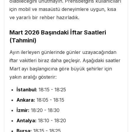
olabileceğini unutmayın. Prensbetgiris kullanıcıları
için mobil ve masaüstü deneyimlere uygun, kısa
ve yararlı bir rehber hazırladık.
Mart 2026 Başındaki İftar Saatleri
(Tahmini)
Ayın ilerleyen günlerinde günler uzayacağından
iftar vakitleri biraz daha geçleşir. Aşağıdaki saatler
Mart ayı başlangıcına göre büyük şehirler için
yakın aralığı gösterir:
İstanbul:
18:15 - 18:25
Ankara:
18:05 - 18:15
İzmir:
18:20 - 18:30
Antalya:
18:10 - 18:20
Bursa:
18:15 - 18:25