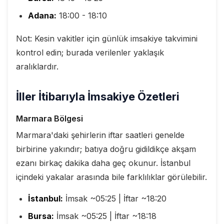
Adana:
18:00 - 18:10
Not: Kesin vakitler için günlük imsakiye takvimini
kontrol edin; burada verilenler yaklaşık
aralıklardır.
İller İtibarıyla İmsakiye Özetleri
Marmara Bölgesi
Marmara'daki şehirlerin iftar saatleri genelde
birbirine yakındır; batıya doğru gidildikçe akşam
ezanı birkaç dakika daha geç okunur. İstanbul
içindeki yakalar arasında bile farklılıklar görülebilir.
İstanbul:
İmsak ~05:25 | İftar ~18:20
Bursa:
İmsak ~05:25 | İftar ~18:18