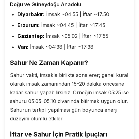
Doğu ve Güneydoğu Anadolu
Diyarbakır:
İmsak ~04:55 | İftar ~17:50
Erzurum:
İmsak ~04:45 | İftar ~17:45
Gaziantep:
İmsak ~05:02 | İftar ~17:55
Van:
İmsak ~04:38 | İftar ~17:38
Sahur Ne Zaman Kapanır?
Sahur vakti, imsakla birlikte sona erer; genel kural
olarak imsak zamanından 15–20 dakika öncesine
kadar sahur yapabilirsiniz. Örneğin imsak 05:25 ise
sahuru 05:05–05:10 civarında bitirmek uygun olur.
Sahurun tertipli yapılması gün boyunca enerji
düzeyini olumlu etkiler.
İftar ve Sahur İçin Pratik İpuçları