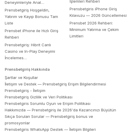
İşlemleri Rehberi
Deneyimleriyle Anal…
Prensbetgiris iPhone Giriş
Prensbetgiriş Hoşgeldin,
Kılavuzu — 2026 Güncellemesi
Yatırım ve Kayıp Bonusu Tam
Liste
Prensbet 2026 Rehberi:
Minimum Yatırma ve Çekim
Prensbet iPhone ile Hızlı Giriş
Limitleri
Rehberi
Prensbetgiriş: Hibrit Canlı
Casino ve In-Play Deneyimi
İncelemes…
Prensbetgiriş
Hakkında
Şartlar ve Koşullar
İletişim ve Destek — Prensbetgiriş Erişim Bilgilendirmesi
Prensbetgiriş - İletişim
Prensbetgiriş Gizlilik ve Veri Politikası
Prensbetgiris Sorumlu Oyun ve Erişim Politikası
Hakkımızda — Prensbetgiriş ile 2026'da Kazancınızı Büyütün
Sıkça Sorulan Sorular — Prensbetgiriş bonus ve
promosyonlar
Prensbetgiris WhatsApp Destek — İletişim Bilgileri