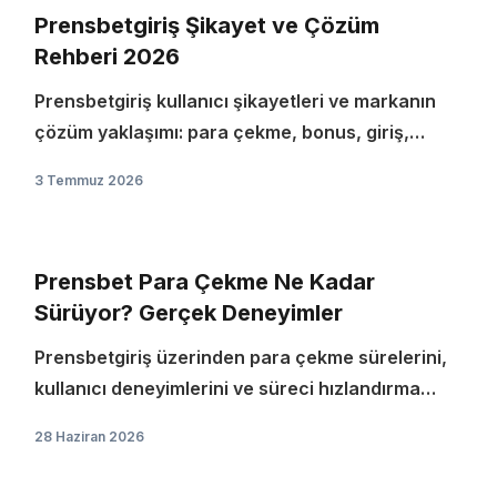
Prensbetgiriş Şikayet ve Çözüm
Rehberi 2026
Prensbetgiriş kullanıcı şikayetleri ve markanın
çözüm yaklaşımı: para çekme, bonus, giriş,
destek konularında pratik rehber.
3 Temmuz 2026
Prensbet Para Çekme Ne Kadar
Sürüyor? Gerçek Deneyimler
Prensbetgiriş üzerinden para çekme sürelerini,
kullanıcı deneyimlerini ve süreci hızlandırma
yöntemlerini karşılaştırmalı olarak anlatıyorum.
28 Haziran 2026