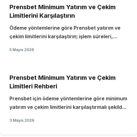
Prensbet Minimum Yatırım ve Çekim
Limitlerini Karşılaştırın
Ödeme yöntemlerine göre Prensbet yatırım ve
çekim limitlerini karşılaştırın; işlem süreleri,
ücretler ve pratik önerilerle bilinçli karar verin.
5 Mayıs 2026
Prensbet Minimum Yatırım ve Çekim
Limitleri Rehberi
Prensbet için ödeme yöntemlerine göre minimum
yatırım ve çekim limitlerini karşılaştırmalı şekilde
inceleyin; işlem süreleri, maliyet ve doğrulama
3 Mayıs 2026
adımları hakkında bilgi alın.