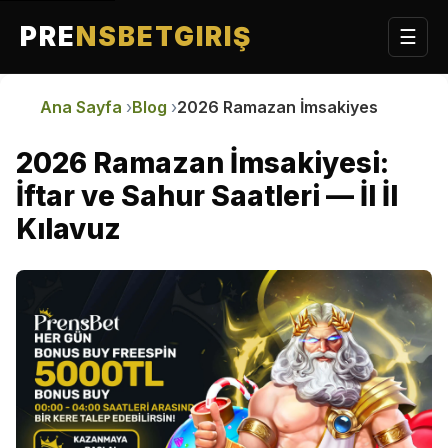
PRE
NSBETGIRIŞ
☰
Ana Sayfa
Blog
2026 Ramazan İmsakiyesi: İftar ve S
2026 Ramazan İmsakiyesi:
İftar ve Sahur Saatleri — İl İl
Kılavuz