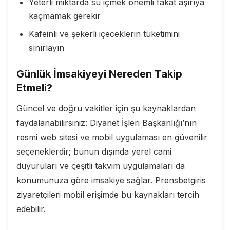
Yeterli miktarda su içmek önemli fakat aşırıya
kaçmamak gerekir
Kafeinli ve şekerli içeceklerin tüketimini
sınırlayın
Günlük İmsakiyeyi Nereden Takip
Etmeli?
Güncel ve doğru vakitler için şu kaynaklardan
faydalanabilirsiniz: Diyanet İşleri Başkanlığı’nın
resmi web sitesi ve mobil uygulaması en güvenilir
seçeneklerdir; bunun dışında yerel cami
duyuruları ve çeşitli takvim uygulamaları da
konumunuza göre imsakiye sağlar. Prensbetgiris
ziyaretçileri mobil erişimde bu kaynakları tercih
edebilir.