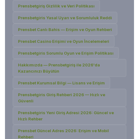
Prensbetgiriş Gizlilik ve Veri Politikası
Prensbetgiris Yasal Uyarı ve Sorumluluk Reddi
Prensbet Canlı Bahis — Erişim ve Oyun Rehberi
Prensbet Casino Erişimi ve Oyun İncelemeleri
Prensbetgiris Sorumlu Oyun ve Erişim Politikası
Hakkımızda — Prensbetgiriş ile 2026'da
Kazancınızı Büyütün
Prensbet Kurumsal Bilgi — Lisans ve Erişim
Prensbetgiris Giriş Rehberi 2026 — Hızlı ve
Güvenli
Prensbetgiris Yeni Giriş Adresi 2026: Güncel ve
Hızlı Rehber
Prensbet Güncel Adres 2026: Erişim ve Mobil
Rehberi