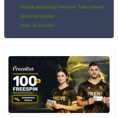
Günlük İmsakiyeyi Nereden Takip Etmeli?
Sıkça Sorulanlar
Uyarı ve Son Not