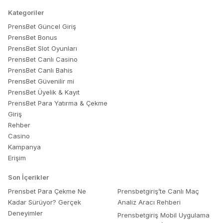
Kategoriler
PrensBet Güncel Giriş
PrensBet Bonus
PrensBet Slot Oyunları
PrensBet Canlı Casino
PrensBet Canlı Bahis
PrensBet Güvenilir mi
PrensBet Üyelik & Kayıt
PrensBet Para Yatırma & Çekme
Giriş
Rehber
Casino
Kampanya
Erişim
Son İçerikler
Prensbet Para Çekme Ne
Prensbetgiriş’te Canlı Maç
Kadar Sürüyor? Gerçek
Analiz Aracı Rehberi
Deneyimler
Prensbetgiriş Mobil Uygulama