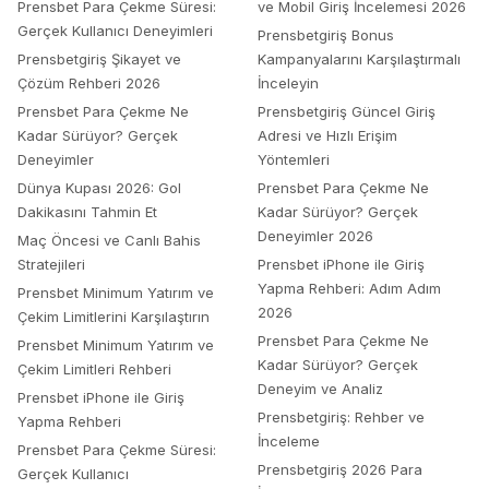
Prensbet Para Çekme Süresi:
ve Mobil Giriş İncelemesi 2026
Gerçek Kullanıcı Deneyimleri
Prensbetgiriş Bonus
Prensbetgiriş Şikayet ve
Kampanyalarını Karşılaştırmalı
Çözüm Rehberi 2026
İnceleyin
Prensbet Para Çekme Ne
Prensbetgiriş Güncel Giriş
Kadar Sürüyor? Gerçek
Adresi ve Hızlı Erişim
Deneyimler
Yöntemleri
Dünya Kupası 2026: Gol
Prensbet Para Çekme Ne
Dakikasını Tahmin Et
Kadar Sürüyor? Gerçek
Deneyimler 2026
Maç Öncesi ve Canlı Bahis
Stratejileri
Prensbet iPhone ile Giriş
Yapma Rehberi: Adım Adım
Prensbet Minimum Yatırım ve
2026
Çekim Limitlerini Karşılaştırın
Prensbet Para Çekme Ne
Prensbet Minimum Yatırım ve
Kadar Sürüyor? Gerçek
Çekim Limitleri Rehberi
Deneyim ve Analiz
Prensbet iPhone ile Giriş
Prensbetgiriş: Rehber ve
Yapma Rehberi
İnceleme
Prensbet Para Çekme Süresi:
Prensbetgiriş 2026 Para
Gerçek Kullanıcı