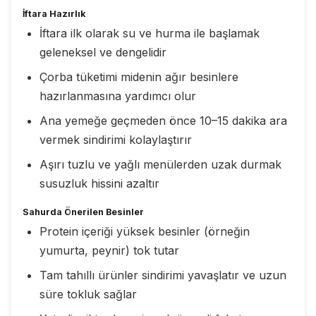
İftara Hazırlık
İftara ilk olarak su ve hurma ile başlamak
geleneksel ve dengelidir
Çorba tüketimi midenin ağır besinlere
hazırlanmasına yardımcı olur
Ana yemeğe geçmeden önce 10–15 dakika ara
vermek sindirimi kolaylaştırır
Aşırı tuzlu ve yağlı menülerden uzak durmak
susuzluk hissini azaltır
Sahurda Önerilen Besinler
Protein içeriği yüksek besinler (örneğin
yumurta, peynir) tok tutar
Tam tahıllı ürünler sindirimi yavaşlatır ve uzun
süre tokluk sağlar