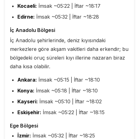
Kocaeli:
İmsak ~05:22 | İftar ~18:17
Edirne:
İmsak ~05:32 | İftar ~18:28
İç Anadolu Bölgesi
İç Anadolu şehirlerinde, deniz kıyısındaki
merkezlere göre akşam vakitleri daha erkendir; bu
bölgedeki oruç süreleri kıyı illerine nazaran biraz
daha kısa olabilir.
Ankara:
İmsak ~05:15 | İftar ~18:10
Konya:
İmsak ~05:18 | İftar ~18:10
Kayseri:
İmsak ~05:10 | İftar ~18:02
Eskişehir:
İmsak ~05:22 | İftar ~18:15
Ege Bölgesi
İzmir:
İmsak ~05:32 | İftar ~18:25