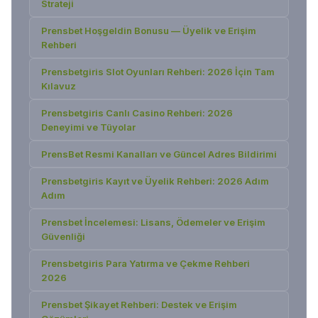
Strateji
Prensbet Hoşgeldin Bonusu — Üyelik ve Erişim
Rehberi
Prensbetgiris Slot Oyunları Rehberi: 2026 İçin Tam
Kılavuz
Prensbetgiris Canlı Casino Rehberi: 2026
Deneyimi ve Tüyolar
PrensBet Resmi Kanalları ve Güncel Adres Bildirimi
Prensbetgiris Kayıt ve Üyelik Rehberi: 2026 Adım
Adım
Prensbet İncelemesi: Lisans, Ödemeler ve Erişim
Güvenliği
Prensbetgiris Para Yatırma ve Çekme Rehberi
2026
Prensbet Şikayet Rehberi: Destek ve Erişim