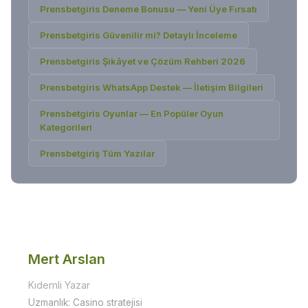
Prensbetgiris Deneme Bonusu — Yeni Üye Fırsatı
Prensbetgiris Güvenilir mi? Detaylı İnceleme
Prensbetgiris Şikâyet ve Çözüm Rehberi 2026
Prensbetgiris WhatsApp Destek — İletişim Bilgileri
Prensbetgiris Oyunlar — En Popüler Oyun
Kategorileri
Prensbetgiriş
Tüm Yazılar
Mert Arslan
Kıdemli Yazar
Uzmanlık:
Casino stratejisi