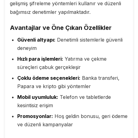
gelişmiş şifreleme yöntemleri kullanır ve düzenli
bağımsız denetimler yapılmaktadır.
Avantajlar ve Öne Çıkan Özellikler
Güvenli altyapı:
Denetimli sistemlerle güvenli
deneyim
Hızlı para işlemleri:
Yatırma ve çekme
süreçleri çabuk gerçekleşir
Çoklu ödeme seçenekleri:
Banka transferi,
Papara ve kripto gibi yöntemler
Mobil uyumluluk:
Telefon ve tabletlerde
kesintisiz erişim
Promosyonlar:
Hoş geldin bonusu, geri ödeme
ve düzenli kampanyalar