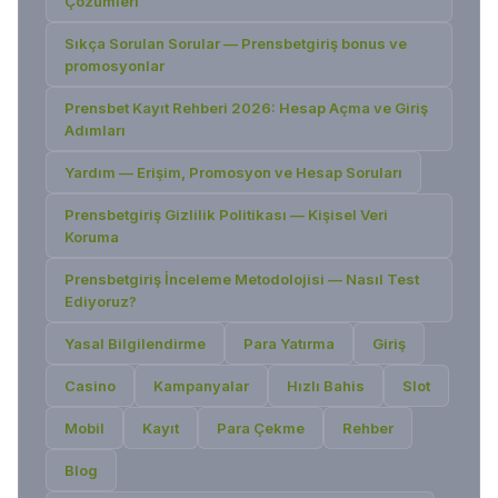
Çözümleri
Sıkça Sorulan Sorular — Prensbetgiriş bonus ve
promosyonlar
Prensbet Kayıt Rehberi 2026: Hesap Açma ve Giriş
Adımları
Yardım — Erişim, Promosyon ve Hesap Soruları
Prensbetgiriş Gizlilik Politikası — Kişisel Veri
Koruma
Prensbetgiriş İnceleme Metodolojisi — Nasıl Test
Ediyoruz?
Yasal Bilgilendirme
Para Yatırma
Giriş
Casino
Kampanyalar
Hızlı Bahis
Slot
Mobil
Kayıt
Para Çekme
Rehber
Blog