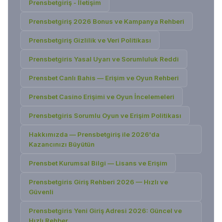
Prensbetgiriş - İletişim
Prensbetgiriş 2026 Bonus ve Kampanya Rehberi
Prensbetgiriş Gizlilik ve Veri Politikası
Prensbetgiris Yasal Uyarı ve Sorumluluk Reddi
Prensbet Canlı Bahis — Erişim ve Oyun Rehberi
Prensbet Casino Erişimi ve Oyun İncelemeleri
Prensbetgiris Sorumlu Oyun ve Erişim Politikası
Hakkımızda — Prensbetgiriş ile 2026'da
Kazancınızı Büyütün
Prensbet Kurumsal Bilgi — Lisans ve Erişim
Prensbetgiris Giriş Rehberi 2026 — Hızlı ve
Güvenli
Prensbetgiris Yeni Giriş Adresi 2026: Güncel ve
Hızlı Rehber