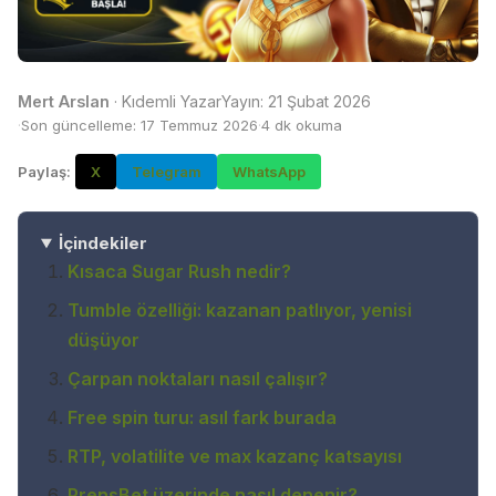
Yayın:
21 Şubat 2026
Mert Arslan
·
Kıdemli Yazar
Son güncelleme:
17 Temmuz 2026
4
dk okuma
Paylaş:
X
Telegram
WhatsApp
İçindekiler
Kısaca Sugar Rush nedir?
Tumble özelliği: kazanan patlıyor, yenisi
düşüyor
Çarpan noktaları nasıl çalışır?
Free spin turu: asıl fark burada
RTP, volatilite ve max kazanç katsayısı
PrensBet üzerinde nasıl denenir?