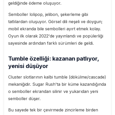
geldiğinde ödeme oluşuyor.
Semboller lolipop, jelibon, şekerleme gibi
tatlılardan oluşuyor. Görsel dili neşeli ve doygun;
mobil ekranda bile sembolleri ayırt etmek kolay.
Oyun ilk olarak 2022'de yayınlandı ve popülerliği
sayesinde ardından farklı sürümleri de geldi.
Tumble özelliği: kazanan patlıyor,
yenisi düşüyor
Cluster slotlarının kalbi tumble (dökülme/cascade)
mekaniğidir. Sugar Rush'ta bir küme kazandığında
o semboller ekrandan silinir ve yukarıdan yeni
semboller düşer.
Bu sayede tek bir çevirmede zincirleme birden