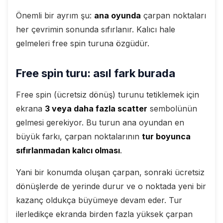
Önemli bir ayrım şu:
ana oyunda
çarpan noktaları
her çevrimin sonunda sıfırlanır. Kalıcı hale
gelmeleri free spin turuna özgüdür.
Free spin turu: asıl fark burada
Free spin (ücretsiz dönüş) turunu tetiklemek için
ekrana
3 veya daha fazla scatter
sembolünün
gelmesi gerekiyor. Bu turun ana oyundan en
büyük farkı, çarpan noktalarının
tur boyunca
sıfırlanmadan kalıcı olması
.
Yani bir konumda oluşan çarpan, sonraki ücretsiz
dönüşlerde de yerinde durur ve o noktada yeni bir
kazanç oldukça büyümeye devam eder. Tur
ilerledikçe ekranda birden fazla yüksek çarpan