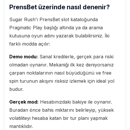
PrensBet üzerinde nasıl denenir?
Sugar Rush'ı PrensBet slot kataloğunda
Pragmatic Play başlığı altında ya da arama
kutusuna oyun adını yazarak bulabilirsiniz. İki
farklı modda açılır:
Demo modu:
Sanal kredilerle, gerçek para riski
olmadan oynanır. Mekaniği ilk kez deniyorsanız
çarpan noktalarının nasıl büyüdüğünü ve free
spin turunun akışını risksiz izlemek için ideal yol
budur.
Gerçek mod:
Hesabınızdaki bakiye ile oynanır.
Buradan önce bahis miktarını belirleyip, yüksek
volatiliteyi hesaba katan bir tur planı yapmak
mantıklıdır.