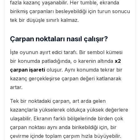
fazla kazanç yaşanabilir. Her tumble, ekranda
birikmiş çarpanları besleyebildiği için turun sonucu
tek bir düşüşle sınırlı kalmaz.
Çarpan noktaları nasıl çalışır?
İşte oyunun ayırt edici tarafı. Bir sembol kümesi
bir konumda patladığında, o karenin altında
x2
çarpan işareti
oluşur. Aynı konumda tekrar bir
kazanç gerçekleşirse çarpan değeri katlanarak
artar.
Tek bir noktadaki çarpan, art arda gelen
kazançlarla yükselerek oldukça yüksek değerlere
ulaşabilir. Ekranın farklı bölgelerinde birden çok
çarpan noktası aynı anda birikebildiği için, bir
çevirme içinde toplam çarpım hızla büyüyebilir.