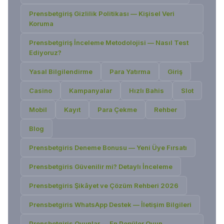
Prensbetgiriş Gizlilik Politikası — Kişisel Veri
Koruma
Prensbetgiriş İnceleme Metodolojisi — Nasıl Test
Ediyoruz?
Yasal Bilgilendirme
Para Yatırma
Giriş
Casino
Kampanyalar
Hızlı Bahis
Slot
Mobil
Kayıt
Para Çekme
Rehber
Blog
Prensbetgiris Deneme Bonusu — Yeni Üye Fırsatı
Prensbetgiris Güvenilir mi? Detaylı İnceleme
Prensbetgiris Şikâyet ve Çözüm Rehberi 2026
Prensbetgiris WhatsApp Destek — İletişim Bilgileri
Prensbetgiris Oyunlar — En Popüler Oyun