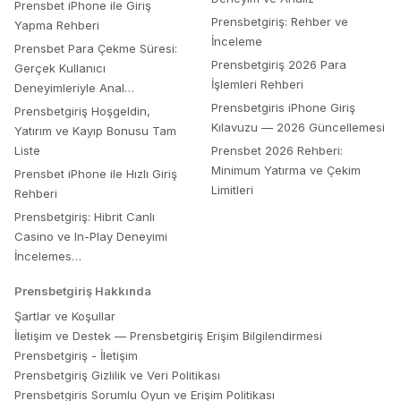
Prensbet iPhone ile Giriş
Prensbetgiriş: Rehber ve
Yapma Rehberi
İnceleme
Prensbet Para Çekme Süresi:
Prensbetgiriş 2026 Para
Gerçek Kullanıcı
İşlemleri Rehberi
Deneyimleriyle Anal…
Prensbetgiris iPhone Giriş
Prensbetgiriş Hoşgeldin,
Kılavuzu — 2026 Güncellemesi
Yatırım ve Kayıp Bonusu Tam
Liste
Prensbet 2026 Rehberi:
Minimum Yatırma ve Çekim
Prensbet iPhone ile Hızlı Giriş
Limitleri
Rehberi
Prensbetgiriş: Hibrit Canlı
Casino ve In-Play Deneyimi
İncelemes…
Prensbetgiriş
Hakkında
Şartlar ve Koşullar
İletişim ve Destek — Prensbetgiriş Erişim Bilgilendirmesi
Prensbetgiriş - İletişim
Prensbetgiriş Gizlilik ve Veri Politikası
Prensbetgiris Sorumlu Oyun ve Erişim Politikası