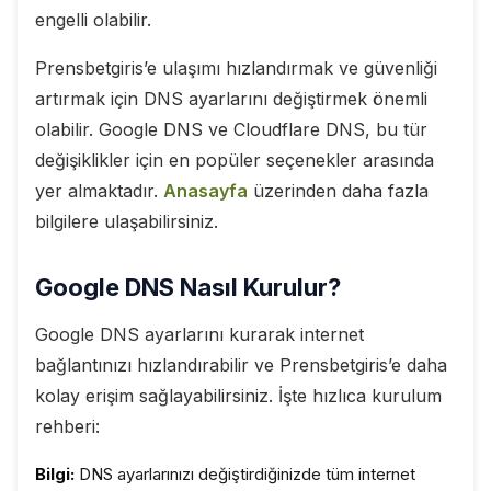
engelli olabilir.
Prensbetgiris’e ulaşımı hızlandırmak ve güvenliği
artırmak için DNS ayarlarını değiştirmek önemli
olabilir. Google DNS ve Cloudflare DNS, bu tür
değişiklikler için en popüler seçenekler arasında
yer almaktadır.
Anasayfa
üzerinden daha fazla
bilgilere ulaşabilirsiniz.
Google DNS Nasıl Kurulur?
Google DNS ayarlarını kurarak internet
bağlantınızı hızlandırabilir ve Prensbetgiris’e daha
kolay erişim sağlayabilirsiniz. İşte hızlıca kurulum
rehberi:
Bilgi:
DNS ayarlarınızı değiştirdiğinizde tüm internet