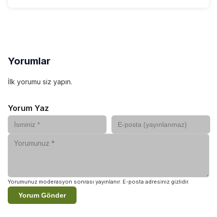
Yorumlar
İlk yorumu siz yapın.
Yorum Yaz
Yorumunuz moderasyon sonrası yayınlanır. E-posta adresiniz gizlidir.
Yorum Gönder