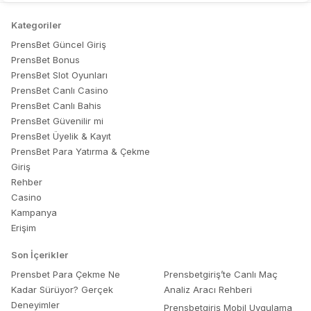
Kategoriler
PrensBet Güncel Giriş
PrensBet Bonus
PrensBet Slot Oyunları
PrensBet Canlı Casino
PrensBet Canlı Bahis
PrensBet Güvenilir mi
PrensBet Üyelik & Kayıt
PrensBet Para Yatırma & Çekme
Giriş
Rehber
Casino
Kampanya
Erişim
Son İçerikler
Prensbet Para Çekme Ne
Prensbetgiriş’te Canlı Maç
Kadar Sürüyor? Gerçek
Analiz Aracı Rehberi
Deneyimler
Prensbetgiriş Mobil Uygulama