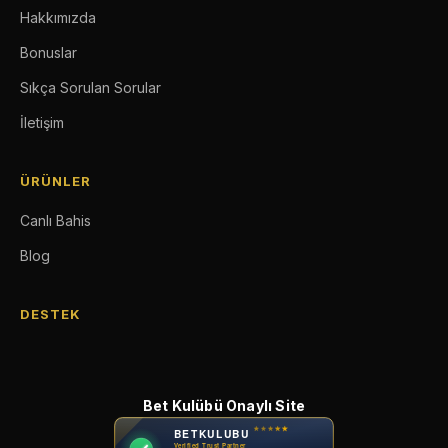
Hakkımızda
Bonuslar
Sıkça Sorulan Sorular
İletişim
ÜRÜNLER
Canlı Bahis
Blog
DESTEK
Bet Kulübü Onaylı Site