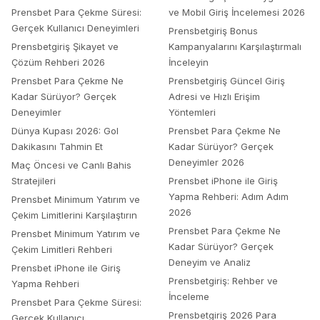
Prensbet Para Çekme Süresi:
ve Mobil Giriş İncelemesi 2026
Gerçek Kullanıcı Deneyimleri
Prensbetgiriş Bonus
Prensbetgiriş Şikayet ve
Kampanyalarını Karşılaştırmalı
Çözüm Rehberi 2026
İnceleyin
Prensbet Para Çekme Ne
Prensbetgiriş Güncel Giriş
Kadar Sürüyor? Gerçek
Adresi ve Hızlı Erişim
Deneyimler
Yöntemleri
Dünya Kupası 2026: Gol
Prensbet Para Çekme Ne
Dakikasını Tahmin Et
Kadar Sürüyor? Gerçek
Deneyimler 2026
Maç Öncesi ve Canlı Bahis
Stratejileri
Prensbet iPhone ile Giriş
Yapma Rehberi: Adım Adım
Prensbet Minimum Yatırım ve
2026
Çekim Limitlerini Karşılaştırın
Prensbet Para Çekme Ne
Prensbet Minimum Yatırım ve
Kadar Sürüyor? Gerçek
Çekim Limitleri Rehberi
Deneyim ve Analiz
Prensbet iPhone ile Giriş
Prensbetgiriş: Rehber ve
Yapma Rehberi
İnceleme
Prensbet Para Çekme Süresi:
Prensbetgiriş 2026 Para
Gerçek Kullanıcı