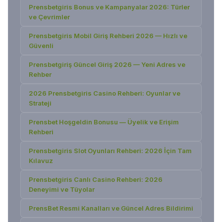
Prensbetgiris Bonus ve Kampanyalar 2026: Türler
ve Çevrimler
Prensbetgiris Mobil Giriş Rehberi 2026 — Hızlı ve
Güvenli
Prensbetgiriş Güncel Giriş 2026 — Yeni Adres ve
Rehber
2026 Prensbetgiris Casino Rehberi: Oyunlar ve
Strateji
Prensbet Hoşgeldin Bonusu — Üyelik ve Erişim
Rehberi
Prensbetgiris Slot Oyunları Rehberi: 2026 İçin Tam
Kılavuz
Prensbetgiris Canlı Casino Rehberi: 2026
Deneyimi ve Tüyolar
PrensBet Resmi Kanalları ve Güncel Adres Bildirimi