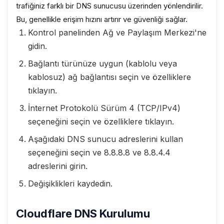
trafiğiniz farklı bir DNS sunucusu üzerinden yönlendirilir.
Bu, genellikle erişim hızını artırır ve güvenliği sağlar.
Kontrol panelinden Ağ ve Paylaşım Merkezi'ne
gidin.
Bağlantı türünüze uygun (kablolu veya
kablosuz) ağ bağlantısı seçin ve özelliklere
tıklayın.
İnternet Protokolü Sürüm 4 (TCP/IPv4)
seçeneğini seçin ve özelliklere tıklayın.
Aşağıdaki DNS sunucu adreslerini kullan
seçeneğini seçin ve 8.8.8.8 ve 8.8.4.4
adreslerini girin.
Değişiklikleri kaydedin.
Cloudflare DNS Kurulumu