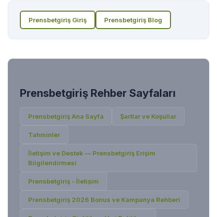
Prensbetgiriş
Giriş
Prensbetgiriş
Blog
Prensbetgiriş
Rehber Sayfaları
Prensbetgiriş
Ana Sayfa
Şartlar ve Koşullar
Tahminler
İletişim ve Destek — Prensbetgiriş Erişim
Bilgilendirmesi
Prensbetgiriş - İletişim
Prensbetgiriş 2026 Bonus ve Kampanya Rehberi