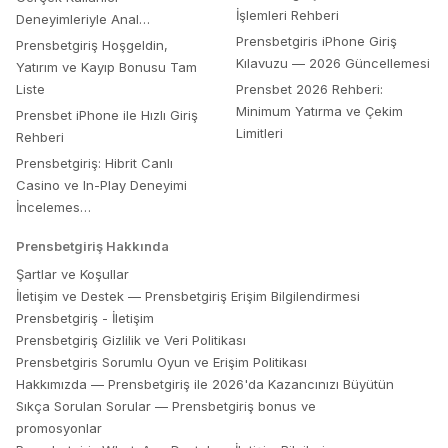
İşlemleri Rehberi
Deneyimleriyle Anal…
Prensbetgiris iPhone Giriş
Prensbetgiriş Hoşgeldin,
Kılavuzu — 2026 Güncellemesi
Yatırım ve Kayıp Bonusu Tam
Liste
Prensbet 2026 Rehberi:
Minimum Yatırma ve Çekim
Prensbet iPhone ile Hızlı Giriş
Limitleri
Rehberi
Prensbetgiriş: Hibrit Canlı
Casino ve In-Play Deneyimi
İncelemes…
Prensbetgiriş
Hakkında
Şartlar ve Koşullar
İletişim ve Destek — Prensbetgiriş Erişim Bilgilendirmesi
Prensbetgiriş - İletişim
Prensbetgiriş Gizlilik ve Veri Politikası
Prensbetgiris Sorumlu Oyun ve Erişim Politikası
Hakkımızda — Prensbetgiriş ile 2026'da Kazancınızı Büyütün
Sıkça Sorulan Sorular — Prensbetgiriş bonus ve
promosyonlar