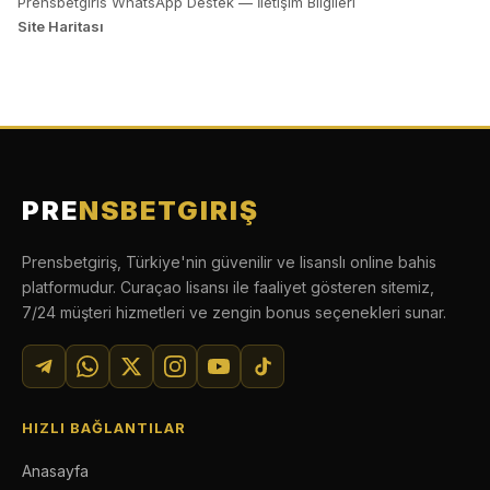
Prensbetgiris WhatsApp Destek — İletişim Bilgileri
Site Haritası
PRE
NSBETGIRIŞ
Prensbetgiriş
, Türkiye'nin güvenilir ve lisanslı online bahis
platformudur. Curaçao lisansı ile faaliyet gösteren sitemiz,
7/24 müşteri hizmetleri ve zengin bonus seçenekleri sunar.
HIZLI BAĞLANTILAR
Anasayfa