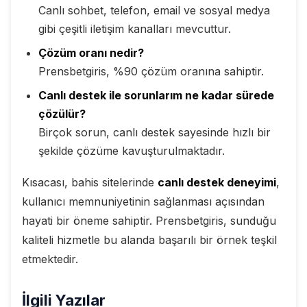
Canlı sohbet, telefon, email ve sosyal medya
gibi çeşitli iletişim kanalları mevcuttur.
Çözüm oranı nedir?
Prensbetgiris, %90 çözüm oranına sahiptir.
Canlı destek ile sorunlarım ne kadar sürede
çözülür?
Birçok sorun, canlı destek sayesinde hızlı bir
şekilde çözüme kavuşturulmaktadır.
Kısacası, bahis sitelerinde
canlı destek deneyimi
,
kullanıcı memnuniyetinin sağlanması açısından
hayati bir öneme sahiptir. Prensbetgiris, sunduğu
kaliteli hizmetle bu alanda başarılı bir örnek teşkil
etmektedir.
İlgili Yazılar