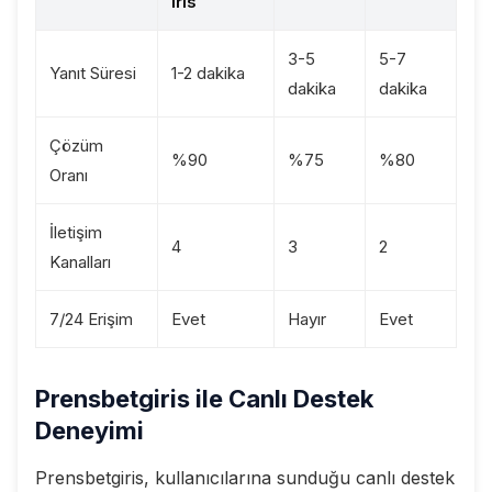
iris
3-5
5-7
Yanıt Süresi
1-2 dakika
dakika
dakika
Çözüm
%90
%75
%80
Oranı
İletişim
4
3
2
Kanalları
7/24 Erişim
Evet
Hayır
Evet
Prensbetgiris ile Canlı Destek
Deneyimi
Prensbetgiris, kullanıcılarına sunduğu canlı destek