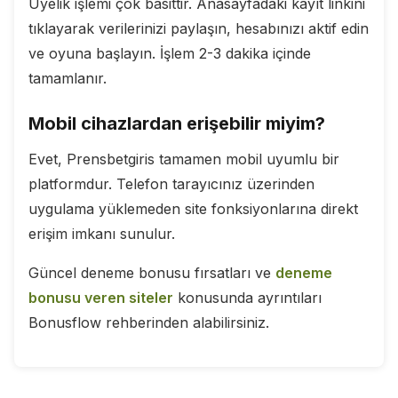
Üyelik işlemi çok basittir. Anasayfadaki kayıt linkini
tıklayarak verilerinizi paylaşın, hesabınızı aktif edin
ve oyuna başlayın. İşlem 2-3 dakika içinde
tamamlanır.
Mobil cihazlardan erişebilir miyim?
Evet, Prensbetgiris tamamen mobil uyumlu bir
platformdur. Telefon tarayıcınız üzerinden
uygulama yüklemeden site fonksiyonlarına direkt
erişim imkanı sunulur.
Güncel deneme bonusu fırsatları ve
deneme
bonusu veren siteler
konusunda ayrıntıları
Bonusflow rehberinden alabilirsiniz.