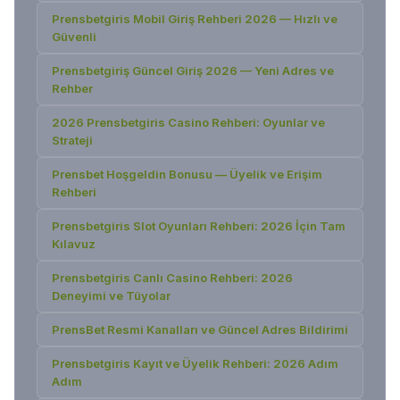
Prensbetgiris Mobil Giriş Rehberi 2026 — Hızlı ve
Güvenli
Prensbetgiriş Güncel Giriş 2026 — Yeni Adres ve
Rehber
2026 Prensbetgiris Casino Rehberi: Oyunlar ve
Strateji
Prensbet Hoşgeldin Bonusu — Üyelik ve Erişim
Rehberi
Prensbetgiris Slot Oyunları Rehberi: 2026 İçin Tam
Kılavuz
Prensbetgiris Canlı Casino Rehberi: 2026
Deneyimi ve Tüyolar
PrensBet Resmi Kanalları ve Güncel Adres Bildirimi
Prensbetgiris Kayıt ve Üyelik Rehberi: 2026 Adım
Adım