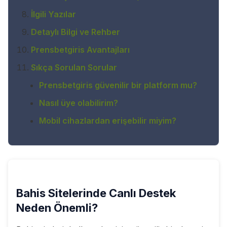
İlgili Yazılar
Detaylı Bilgi ve Rehber
Prensbetgiris Avantajları
Sıkça Sorulan Sorular
Prensbetgiris güvenilir bir platform mu?
Nasıl üye olabilirim?
Mobil cihazlardan erişebilir miyim?
Bahis Sitelerinde Canlı Destek
Neden Önemli?