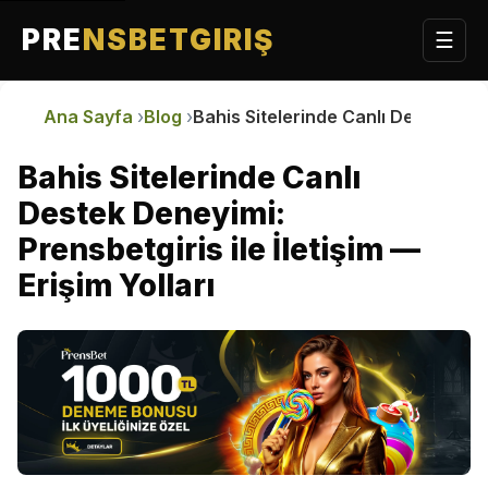
PRE
NSBETGIRIŞ
☰
Ana Sayfa
Blog
Bahis Sitelerinde Canlı Destek Dene
Bahis Sitelerinde Canlı
Destek Deneyimi:
Prensbetgiris ile İletişim —
Erişim Yolları