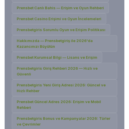
Prensbet Canlı Bahis — Erişim ve Oyun Rehberi
Prensbet Casino Erişimi ve Oyun İncelemeleri
Prensbetgiris Sorumlu Oyun ve Erişim Politikası
Hakkımızda — Prensbetgiriş ile 2026'da
Kazancınızı Büyütün
Prensbet Kurumsal Bilgi — Lisans ve Erişim
Prensbetgiris Giriş Rehberi 2026 — Hızlı ve
Güvenli
Prensbetgiris Yeni Giriş Adresi 2026: Güncel ve
Hızlı Rehber
Prensbet Güncel Adres 2026: Erişim ve Mobil
Rehberi
Prensbetgiris Bonus ve Kampanyalar 2026: Türler
ve Çevrimler