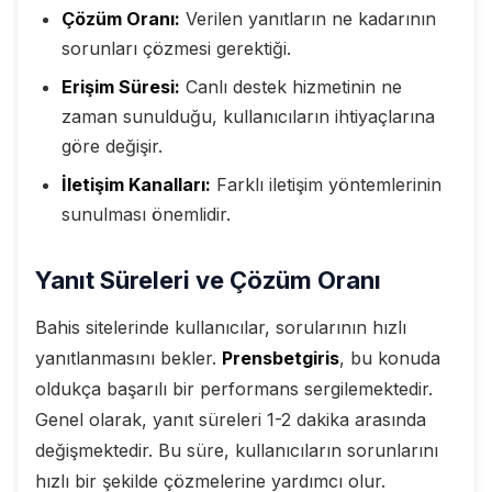
Çözüm Oranı:
Verilen yanıtların ne kadarının
sorunları çözmesi gerektiği.
Erişim Süresi:
Canlı destek hizmetinin ne
zaman sunulduğu, kullanıcıların ihtiyaçlarına
göre değişir.
İletişim Kanalları:
Farklı iletişim yöntemlerinin
sunulması önemlidir.
Yanıt Süreleri ve Çözüm Oranı
Bahis sitelerinde kullanıcılar, sorularının hızlı
yanıtlanmasını bekler.
Prensbetgiris
, bu konuda
oldukça başarılı bir performans sergilemektedir.
Genel olarak, yanıt süreleri 1-2 dakika arasında
değişmektedir. Bu süre, kullanıcıların sorunlarını
hızlı bir şekilde çözmelerine yardımcı olur.