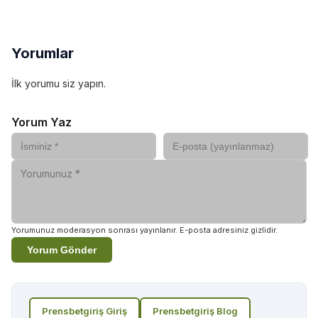
Yorumlar
İlk yorumu siz yapın.
Yorum Yaz
Yorumunuz moderasyon sonrası yayınlanır. E-posta adresiniz gizlidir.
Yorum Gönder
Prensbetgiriş
Giriş
Prensbetgiriş
Blog