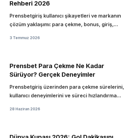
Rehberi 2026
Prensbetgiriş kullanıcı şikayetleri ve markanın
çözüm yaklaşımı: para çekme, bonus, giriş,
destek konularında pratik rehber.
3 Temmuz 2026
Prensbet Para Çekme Ne Kadar
Sürüyor? Gerçek Deneyimler
Prensbetgiriş üzerinden para çekme sürelerini,
kullanıcı deneyimlerini ve süreci hızlandırma
yöntemlerini karşılaştırmalı olarak anlatıyorum.
28 Haziran 2026
Dünya Kupası 2026: Gol Dakikasını