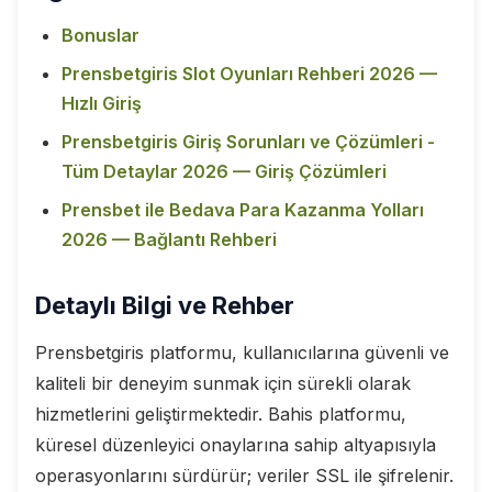
Bonuslar
Prensbetgiris Slot Oyunları Rehberi 2026 —
Hızlı Giriş
Prensbetgiris Giriş Sorunları ve Çözümleri -
Tüm Detaylar 2026 — Giriş Çözümleri
Prensbet ile Bedava Para Kazanma Yolları
2026 — Bağlantı Rehberi
Detaylı Bilgi ve Rehber
Prensbetgiris platformu, kullanıcılarına güvenli ve
kaliteli bir deneyim sunmak için sürekli olarak
hizmetlerini geliştirmektedir. Bahis platformu,
küresel düzenleyici onaylarına sahip altyapısıyla
operasyonlarını sürdürür; veriler SSL ile şifrelenir.