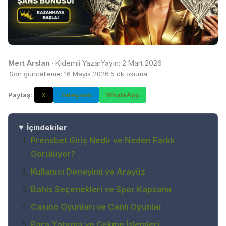
Yayın:
2 Mart 2026
Mert Arslan
·
Kıdemli Yazar
Son güncelleme:
16 Mayıs 2026
5
dk okuma
Paylaş:
X
Telegram
WhatsApp
İçindekiler
Prensbet Giriş Nedir ve Neden Farklı
Görülüyor?
Kullanıcı Deneyimi ve Arayüz
Bahis Seçenekleri ve Spor Kapsamı
Casino Oyunları ve Canlı Oyunlar
Para Yatırma ve Çekme İşlemleri