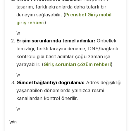
tasarım, farklı ekranlarda daha tutarlı bir
deneyim sağlayabilir. (
Prensbet Giriş mobil
giriş rehberi
)
\n
Erişim sorunlarında temel adımlar:
Önbellek
temizliği, farklı tarayıcı deneme, DNS/bağlantı
kontrolü gibi basit adımlar çoğu zaman işe
yarayabilir. (
Giriş sorunları çözüm rehberi
)
\n
Güncel bağlantıyı doğrulama:
Adres değişikliği
yaşanabilen dönemlerde yalnızca resmi
kanallardan kontrol önerilir.
\n
\n\n