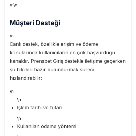
\n\n
Müşteri Desteği
\n
Canlı destek, özellikle erişim ve ödeme
konularında kullanıcıların en çok başvurduğu
kanaldır. Prensbet Giriş destekle iletişime geçerken
şu bilgileri hazır bulundurmak süreci
hızlandırabilir:
\n
\n
İşlem tarihi ve tutarı
\n
Kullanılan ödeme yöntemi