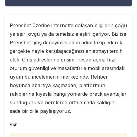
Prensbet üzerine internette dolaşan bilgilerin çoğu
ya aşırı övgü ya da temelsiz eleştiri içeriyor. Biz ise
Prensbet giriş deneyimini adım adım takip ederek
gerçekte neyle karşılaşacağınızı anlatmayı tercih
ettik. Giriş adreslerine erişim, hesap açma hızı,
oturum güvenliği ve masaüstü ile mobil arasındaki
uyum bu incelemenin merkezinde. Rehber
boyunca abartıya kaçmadan, platformun
rakiplerine kıyasla hangi yönlerde pratik avantajlar
sunduğunu ve nerelerde ortalamada kaldığını
sade bir dille paylaşıyoruz.
\n\n