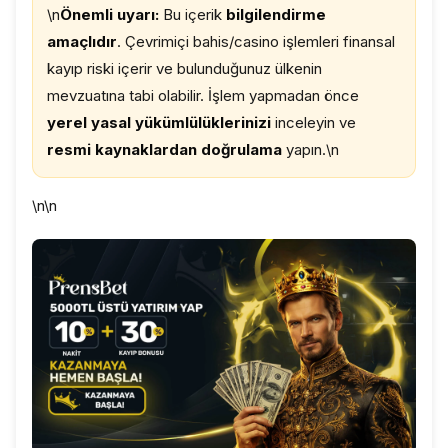
\n
Önemli uyarı:
Bu içerik
bilgilendirme
amaçlıdır
. Çevrimiçi bahis/casino işlemleri finansal
kayıp riski içerir ve bulunduğunuz ülkenin
mevzuatına tabi olabilir. İşlem yapmadan önce
yerel yasal yükümlülüklerinizi
inceleyin ve
resmi kaynaklardan doğrulama
yapın.\n
\n\n