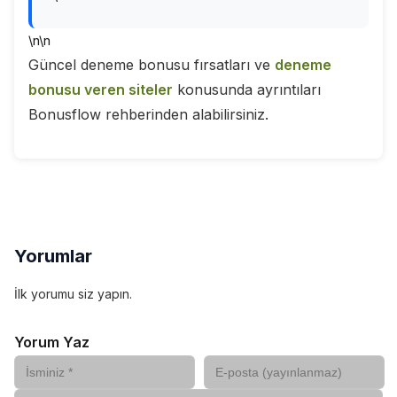
\n\n
Güncel deneme bonusu fırsatları ve
deneme
bonusu veren siteler
konusunda ayrıntıları
Bonusflow rehberinden alabilirsiniz.
Yorumlar
İlk yorumu siz yapın.
Yorum Yaz