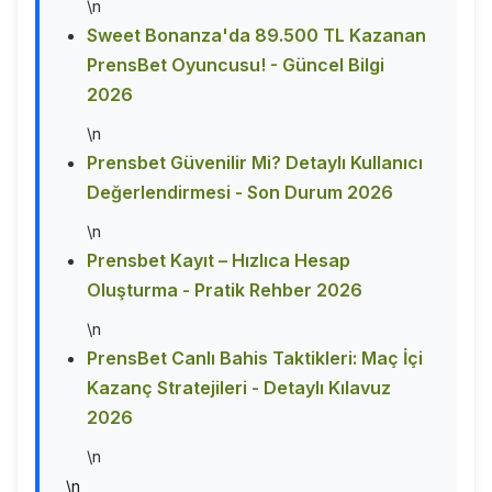
\n
Sweet Bonanza'da 89.500 TL Kazanan
PrensBet Oyuncusu! - Güncel Bilgi
2026
\n
Prensbet Güvenilir Mi? Detaylı Kullanıcı
Değerlendirmesi - Son Durum 2026
\n
Prensbet Kayıt – Hızlıca Hesap
Oluşturma - Pratik Rehber 2026
\n
PrensBet Canlı Bahis Taktikleri: Maç İçi
Kazanç Stratejileri - Detaylı Kılavuz
2026
\n
\n