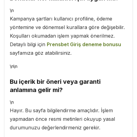
\n
Kampanya şartları kullanıcı profiline, ödeme
yöntemine ve dönemsel kurallara göre değişebilir.
Koşulları okumadan işlem yapmak önerilmez.
Detaylı bilgi için
Prensbet Giriş deneme bonusu
sayfamıza göz atabilirsiniz.
\n\n
Bu içerik bir öneri veya garanti
anlamına gelir mi?
\n
Hayır. Bu sayfa bilgilendirme amaçlıdır. İşlem
yapmadan önce resmi metinleri okuyup yasal
durumunuzu değerlendirmeniz gerekir.