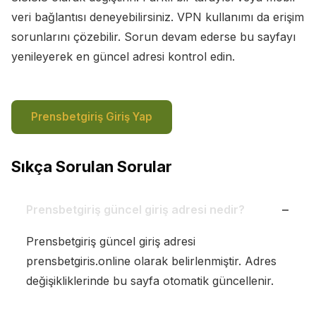
veri bağlantısı deneyebilirsiniz. VPN kullanımı da erişim
sorunlarını çözebilir. Sorun devam ederse bu sayfayı
yenileyerek en güncel adresi kontrol edin.
Prensbetgiriş Giriş Yap
Sıkça Sorulan Sorular
Prensbetgiriş güncel giriş adresi nedir?
Prensbetgiriş güncel giriş adresi
prensbetgiris.online olarak belirlenmiştir. Adres
değişikliklerinde bu sayfa otomatik güncellenir.