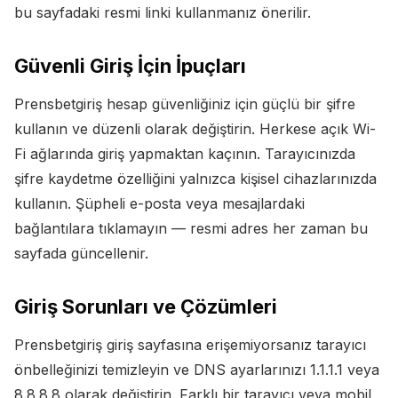
bu sayfadaki resmi linki kullanmanız önerilir.
Güvenli Giriş İçin İpuçları
Prensbetgiriş hesap güvenliğiniz için güçlü bir şifre
kullanın ve düzenli olarak değiştirin. Herkese açık Wi-
Fi ağlarında giriş yapmaktan kaçının. Tarayıcınızda
şifre kaydetme özelliğini yalnızca kişisel cihazlarınızda
kullanın. Şüpheli e-posta veya mesajlardaki
bağlantılara tıklamayın — resmi adres her zaman bu
sayfada güncellenir.
Giriş Sorunları ve Çözümleri
Prensbetgiriş giriş sayfasına erişemiyorsanız tarayıcı
önbelleğinizi temizleyin ve DNS ayarlarınızı 1.1.1.1 veya
8.8.8.8 olarak değiştirin. Farklı bir tarayıcı veya mobil