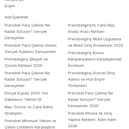
Erişim
Son İçerikler
Prensbet Para Çekme Ne
Prensbetgiriş’te Canlı Maç
Kadar Sürüyor? Gerçek
Analiz Aracı Rehberi
Deneyimler
Prensbetgiriş Mobil Uygulama
Prensbet Para Çekme Süresi:
ve Mobil Giriş İncelemesi 2026
Gerçek Kullanıcı Deneyimleri
Prensbetgiriş Bonus
Prensbetgiriş Şikayet ve
Kampanyalarını Karşılaştırmalı
Çözüm Rehberi 2026
İnceleyin
Prensbet Para Çekme Ne
Prensbetgiriş Güncel Giriş
Kadar Sürüyor? Gerçek
Adresi ve Hızlı Erişim
Deneyimler
Yöntemleri
Dünya Kupası 2026: Gol
Prensbet Para Çekme Ne
Dakikasını Tahmin Et
Kadar Sürüyor? Gerçek
Deneyimler 2026
Maç Öncesi ve Canlı Bahis
Stratejileri
Prensbet iPhone ile Giriş
Yapma Rehberi: Adım Adım
Prensbet Minimum Yatırım ve
2026
Çekim Limitlerini Karşılaştırın