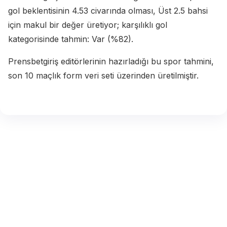
gol beklentisinin 4.53 civarında olması, Üst 2.5 bahsi
için makul bir değer üretiyor; karşılıklı gol
kategorisinde tahmin: Var (%82).
Prensbetgiriş editörlerinin hazırladığı bu spor tahmini,
son 10 maçlık form veri seti üzerinden üretilmiştir.