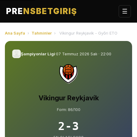
PRE
NSBETGIRIŞ
☰
Ana Sayfa
›
Tahminler
›
Víkingur Reykjavík
-
Győri ETO
Şampiyonlar Ligi
·
07 Temmuz 2026 Salı
·
22:00
Víkingur Reykjavík
Form:
86
/100
2-3