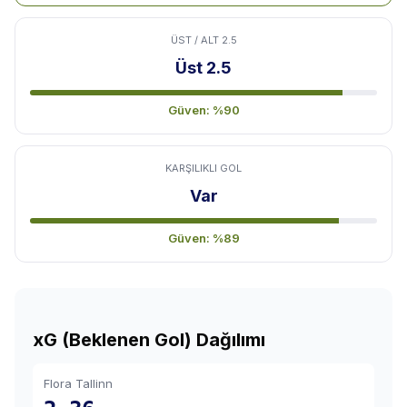
ÜST / ALT 2.5
Üst 2.5
Güven: %
90
KARŞILIKLI GOL
Var
Güven: %
89
xG (Beklenen Gol) Dağılımı
Flora Tallinn