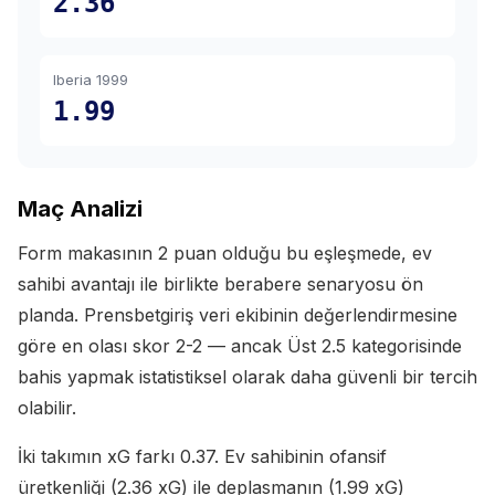
2.36
Iberia 1999
1.99
Maç Analizi
Form makasının 2 puan olduğu bu eşleşmede, ev
sahibi avantajı ile birlikte berabere senaryosu ön
planda. Prensbetgiriş veri ekibinin değerlendirmesine
göre en olası skor 2-2 — ancak Üst 2.5 kategorisinde
bahis yapmak istatistiksel olarak daha güvenli bir tercih
olabilir.
İki takımın xG farkı 0.37. Ev sahibinin ofansif
üretkenliği (2.36 xG) ile deplasmanın (1.99 xG)