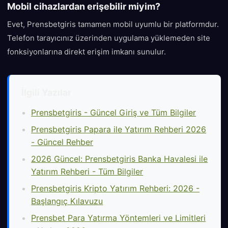
Mobil cihazlardan erişebilir miyim?
Evet, Prensbetgiris tamamen mobil uyumlu bir platformdur.
Telefon tarayıcınız üzerinden uygulama yüklemeden site
fonksiyonlarına direkt erişim imkanı sunulur.
İlgili Yazılar
Prensbetgiris - Güncel Giriş ve Tüm Bilgiler
Prensbetgiris Papara ile Yatırım Rehberi 2026
- Güncel Rehber
2026 Güncel: Prensbetgiris Banka Havalesi ile
Yatırım Rehberi - Tüm Bilgiler
Prensbetgiris Kripto Yatırım Rehberi: 2026 -
Başlangıç Kılavuzu
Prensbet Para Yatırma Yöntemleri ve Limitleri