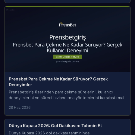
Prensbet Para Çekme Ne Kadar Sürüyor? Gerçek
Deneyimler
Prensbetgiriş üzerinden para çekme sürelerini, kullanıcı
deneyimlerini ve süreci hızlandırma yöntemlerini karşılaştırmal
28 Haz 2026
Dünya Kupası 2026: Gol Dakikasını Tahmin Et
Dünya Kupası 2026 gol dakikası tahmininde