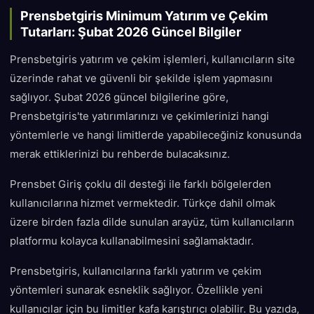
Prensbetgiris Minimum Yatırım ve Çekim
Tutarları: Şubat 2026 Güncel Bilgiler
Prensbetgiris yatırım ve çekim işlemleri, kullanıcıların site
üzerinde rahat ve güvenli bir şekilde işlem yapmasını
sağlıyor. Şubat 2026 güncel bilgilerine göre,
Prensbetgiris'te yatırımlarınızı ve çekimlerinizi hangi
yöntemlerle ve hangi limitlerde yapabileceğiniz konusunda
merak ettiklerinizi bu rehberde bulacaksınız.
Prensbet Giriş çoklu dil desteği ile farklı bölgelerden
kullanıcılarına hizmet vermektedir. Türkçe dahil olmak
üzere birden fazla dilde sunulan arayüz, tüm kullanıcıların
platformu kolayca kullanabilmesini sağlamaktadır.
Prensbetgiris, kullanıcılarına farklı yatırım ve çekim
yöntemleri sunarak esneklik sağlıyor. Özellikle yeni
kullanıcılar için bu limitler kafa karıştırıcı olabilir. Bu yazıda,