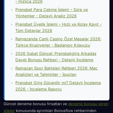
- Hızlıca 2026
Prensbet Para Çekme İşlemi – Süre ve
Yöntemler - Detaylı Analiz 2026
Prensbet Üyelik İşlemi – Hızlı ve Kolay Kayıt -
Tüm Detaylar 2026
Ramazanda Canlı Casino Özel Masalar 2026:
Türkçe Krupiyerler - Başlangıç Kılavuzu
2026 Şubat Güncel: Prensbetgiris Arkadaş
Davet Bonusu Rehberi - Detaylı İnceleme
Ramazan Spor Bahisleri Rehberi 2026: Maç
Analizleri ve Tahminler - İpuçları
Prensbet Giriş Güvenilir mi? Detaylı İnceleme
2026 - İnceleme Raporu
Güncel deneme bonusu fırsatları ve
deneme bonusu veren
siteler
konusunda ayrıntıları Bonusflow rehberinden