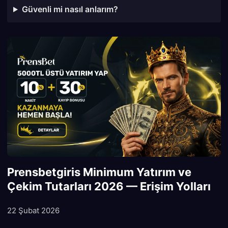
Güvenli mi nasıl anlarım?
Prensbetgiris Minimum Yatırım ve
Çekim Tutarları 2026 — Erişim Yolları
22 Şubat 2026