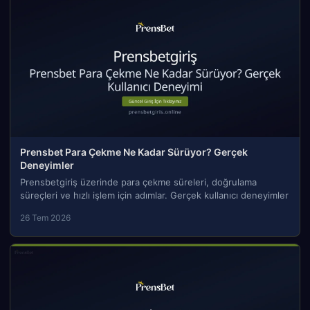
Prensbet Para Çekme Ne Kadar Sürüyor? Gerçek
Deneyimler
Prensbetgiriş üzerinde para çekme süreleri, doğrulama
süreçleri ve hızlı işlem için adımlar. Gerçek kullanıcı deneyimler
26 Tem 2026