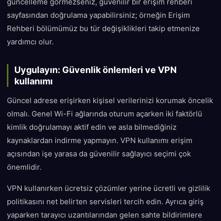
güncelleme görmezseniz, güvenilir bir erişim rehberi
sayfasından doğrulama yapabilirsiniz; örneğin Erişim
Rehberi bölümümüz bu tür değişiklikleri takip etmenize
yardımcı olur.
Uygulayın: Güvenlik önlemleri ve VPN
kullanımı
Güncel adrese erişirken kişisel verilerinizi korumak öncelik
olmalı. Genel Wi-Fi ağlarında oturum açarken iki faktörlü
kimlik doğrulamayı aktif edin ve asla bilmediğiniz
kaynaklardan indirme yapmayın. VPN kullanımı erişim
açısından işe yarasa da güvenilir sağlayıcı seçimi çok
önemlidir.
VPN kullanırken ücretsiz çözümler yerine ücretli ve gizlilik
politikasını net belirten servisleri tercih edin. Ayrıca giriş
yaparken tarayıcı uzantılarından gelen sahte bildirimlere