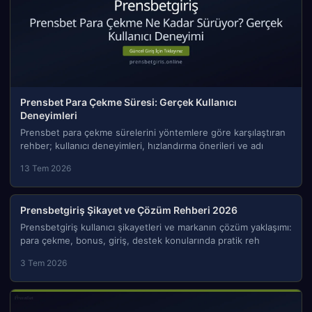
Prensbet Para Çekme Süresi: Gerçek Kullanıcı
Deneyimleri
Prensbet para çekme sürelerini yöntemlere göre karşılaştıran
rehber; kullanıcı deneyimleri, hızlandırma önerileri ve adı
13 Tem 2026
Prensbetgiriş Şikayet ve Çözüm Rehberi 2026
Prensbetgiriş kullanıcı şikayetleri ve markanın çözüm yaklaşımı:
para çekme, bonus, giriş, destek konularında pratik reh
3 Tem 2026