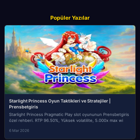
Popüler Yazılar
Starlight Princess Oyun Taktikleri ve Stratejiler |
Prensbetgiris
Starlight Princess Pragmatic Play slot oyununun Prensbetgiris
özel rehberi. RTP 96.50%, Yüksek volatilite, 5.000x max wi
6 Mar 2026