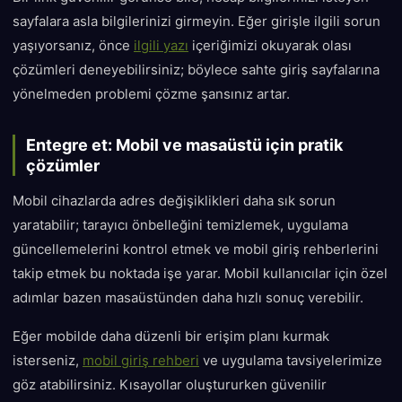
sayfalara asla bilgilerinizi girmeyin. Eğer girişle ilgili sorun
yaşıyorsanız, önce
ilgili yazı
içeriğimizi okuyarak olası
çözümleri deneyebilirsiniz; böylece sahte giriş sayfalarına
yönelmeden problemi çözme şansınız artar.
Entegre et: Mobil ve masaüstü için pratik
çözümler
Mobil cihazlarda adres değişiklikleri daha sık sorun
yaratabilir; tarayıcı önbelleğini temizlemek, uygulama
güncellemelerini kontrol etmek ve mobil giriş rehberlerini
takip etmek bu noktada işe yarar. Mobil kullanıcılar için özel
adımlar bazen masaüstünden daha hızlı sonuç verebilir.
Eğer mobilde daha düzenli bir erişim planı kurmak
isterseniz,
mobil giriş rehberi
ve uygulama tavsiyelerimize
göz atabilirsiniz. Kısayollar oluştururken güvenilir