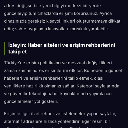
adres değişse bile yeni bilgiyi merkezi bir yerde
güncelleyip tüm cihazlarda erişimi korursunuz. Ayrıca
cihazınızda gereksiz kısayol linkleri oluşturmamaya dikkat
edin; sahte uygulama kısayolları karışıklık yaratabilir.
İzleyin: Haber siteleri ve erişim rehberlerini
takip et
Türkiye'de erişim politikaları ve mevzuat değişiklikleri
zaman zaman adres erişimlerini etkiler. Bu nedenle güncel
haberleri ve erişim rehberlerini takip etmek, olası
yeniliklere hazırlıklı olmanızı sağlar. Kategori sayfalarında
ve güvenilir teknoloji haber kaynaklarında yayımlanan
güncellemeler yol gösterir.
Erişimle ilgili özel rehber ve listelemeler yapan sayfalar,
alternatif adreslere hızlıca yönlendirir. Eğer resmi bir