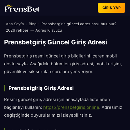
GIRIŞ YAP
Ana Sayfa
›
Blog
›
Prensbetgiris güncel adres nasıl bulunur?
2026 rehberi — Adres Kılavuzu
Prensbetgiriş Güncel Giriş Adresi
Prensbetgiriş resmi güncel giriş bilgilerini içeren mobil
dostu sayfa. Aşağıdaki bölümler giriş adresi, mobil erişim,
güvenlik ve sık sorulan sorulara yer veriyor.
Prensbetgiriş Giriş Adresi
Resmi güncel giriş adresi için anasayfada listelenen
bağlantıyı kullanın:
https://prensbetgiris.online
. Adresimiz
değiştiğinde duyurularımızı izleyebilirsiniz.