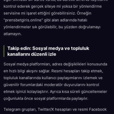
kontrol ederek gerçek siteye mi yoksa bir yönlendirme
servisine mi işaret ettiğini görebilirsiniz. Örneğin
"prensbetgiris.online" gibi alan adlarında hatalı
yönlendirmeler sık görülebilir, bu yüzden doğrulamayı
atlamayın.
Takip edin: Sosyal medya ve topluluk
kanallarını düzenli izle
Sosyal medya platformları, adres değişiklikleri konusunda
en hızlı bilgi akışını sağlar. Resmi hesapları takip etmek,
topluluk kanallarında kullanıcı paylaşımlarını izlemek ve
güvenilir forumlardaki moderatör duyurularını kontrol
etmek işinizi kolaylaştırır. Ayrıca kısa süreli güncellemeler
çoğunlukla önce sosyal platformlarda paylaşılır.
Telegram grupları, Twitter/X hesapları ve resmi Facebook