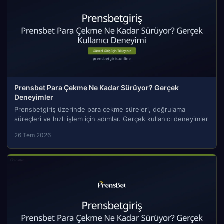
Prensbet Para Çekme Ne Kadar Sürüyor? Gerçek
Deneyimler
Prensbetgiriş üzerinde para çekme süreleri, doğrulama
süreçleri ve hızlı işlem için adımlar. Gerçek kullanıcı deneyimler
26 Tem 2026