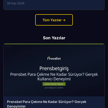
28 Haz 2026
Tüm Yazılar →
Son Yazılar
Prensbet Para Çekme Ne Kadar Sürüyor? Gerçek
Deneyimler