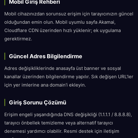
Mobil Giriş Rehberi
Mobil cihazınızdan sorunsuz erişim için tarayıcınızın güncel
olduğundan emin olun. Mobil uyumlu sayfa Akamai,
Cloudflare CDN üzerinden hızlı yüklenir; ek uygulama
gerektirmez.
Güncel Adres Bilgilendirme
Adres değişikliklerinde anasayfa üst banner ve sosyal
kanallar üzerinden bilgilendirme yapılır. Sık değişen URL'ler
için yer imlerine ana domain'i ekleyin.
Giriş Sorunu Çözümü
Erişim engeli yaşandığında DNS değişikliği (1.1.1.1 / 8.8.8.8),
tarayıcı önbellek temizleme veya alternatif tarayıcı
denemesi yardımcı olabilir. Resmi destek için iletişim