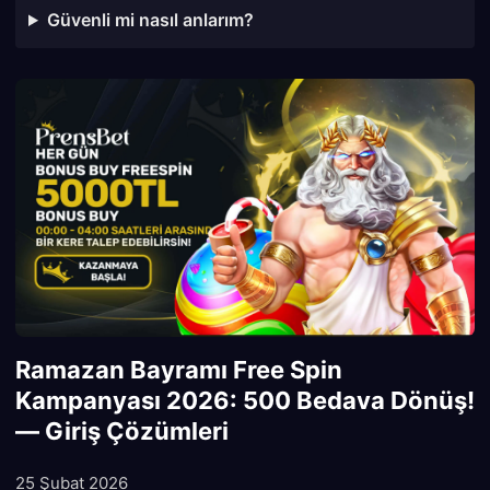
Güvenli mi nasıl anlarım?
Ramazan Bayramı Free Spin
Kampanyası 2026: 500 Bedava Dönüş!
— Giriş Çözümleri
25 Şubat 2026