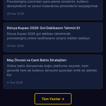
Prensbetgiriş üzerinden para çekme sürelerini, kullanıcı
deneyimlerini ve süreci hızlandırma yöntemlerini karşılaştırmal
28 Haz 2026
Dünya Kupası 2026: Gol Dakikasını Tahmin Et
Dünya Kupası 2026 gol dakikası tahmininde
prensbetgiris.online taraftarlarını sürpriz ödüller bekliyor.
16 Haz 2026
Maç Öncesi ve Canlı Bahis Stratejileri
Online bahis dünyasında doğru platformu seçmek, hem
güvenlik hem de kullanıcı deneyimi açısından kritik bir adımdır.
Kul
4 Tem 2026
Tüm Yazılar →