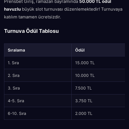
Prensbet Giriş, ramazan bayramında
50.000 TL ödül
havuzlu
büyük slot turnuvası düzenlemektedir! Turnuvaya
katılım tamamen ücretsizdir.
Turnuva Ödül Tablosu
Sıralama
Ödül
1. Sıra
15.000 TL
2. Sıra
10.000 TL
3. Sıra
7.500 TL
4-5. Sıra
3.750 TL
6-10. Sıra
2.000 TL