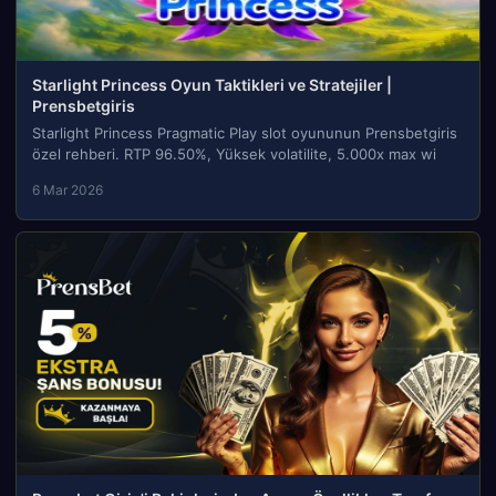
Starlight Princess Oyun Taktikleri ve Stratejiler |
Prensbetgiris
Starlight Princess Pragmatic Play slot oyununun Prensbetgiris
özel rehberi. RTP 96.50%, Yüksek volatilite, 5.000x max wi
6 Mar 2026