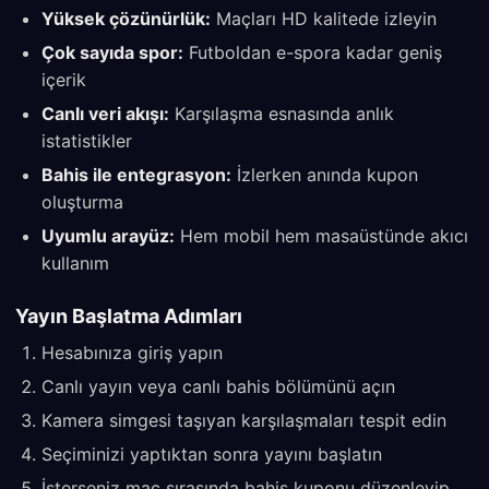
Yüksek çözünürlük:
Maçları HD kalitede izleyin
Çok sayıda spor:
Futboldan e-spora kadar geniş
içerik
Canlı veri akışı:
Karşılaşma esnasında anlık
istatistikler
Bahis ile entegrasyon:
İzlerken anında kupon
oluşturma
Uyumlu arayüz:
Hem mobil hem masaüstünde akıcı
kullanım
Yayın Başlatma Adımları
Hesabınıza giriş yapın
Canlı yayın veya canlı bahis bölümünü açın
Kamera simgesi taşıyan karşılaşmaları tespit edin
Seçiminizi yaptıktan sonra yayını başlatın
İsterseniz maç sırasında bahis kuponu düzenleyip