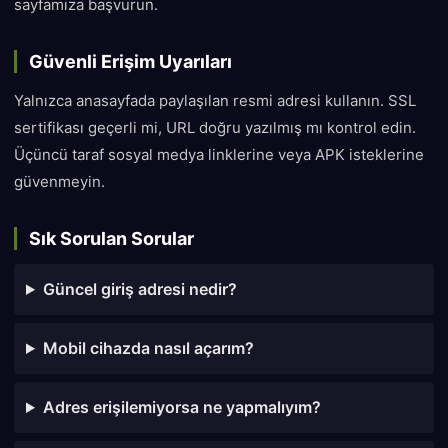
sayfamıza başvurun.
Güvenli Erişim Uyarıları
Yalnızca anasayfada paylaşılan resmi adresi kullanın. SSL
sertifikası geçerli mi, URL doğru yazılmış mı kontrol edin.
Üçüncü taraf sosyal medya linklerine veya APK isteklerine
güvenmeyin.
Sık Sorulan Sorular
Güncel giriş adresi nedir?
Mobil cihazda nasıl açarım?
Adres erişilemiyorsa ne yapmalıyım?