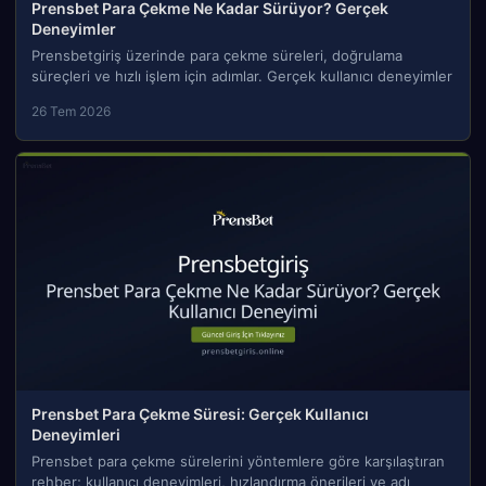
Prensbet Para Çekme Ne Kadar Sürüyor? Gerçek
Deneyimler
Prensbetgiriş üzerinde para çekme süreleri, doğrulama
süreçleri ve hızlı işlem için adımlar. Gerçek kullanıcı deneyimler
26 Tem 2026
Prensbet Para Çekme Süresi: Gerçek Kullanıcı
Deneyimleri
Prensbet para çekme sürelerini yöntemlere göre karşılaştıran
rehber; kullanıcı deneyimleri, hızlandırma önerileri ve adı