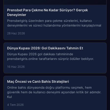
Prensbet Para Çekme Ne Kadar Sürüyor? Gerçek
Deneyimler
Prensbetgiriş üzerinden para çekme sürelerini, kullanıcı
deneyimlerini ve süreci hızlandırma yöntemlerini karşılaştırmal
28 Haz 2026
Dünya Kupası 2026: Gol Dakikasını Tahmin Et
Dünya Kupası 2026 gol dakikası tahmininde
prensbetgiris.online taraftarlarını sürpriz ödüller bekliyor.
16 Haz 2026
Maç Öncesi ve Canlı Bahis Stratejileri
Online bahis dünyasında doğru platformu seçmek, hem
güvenlik hem de kullanıcı deneyimi açısından kritik bir adımdır.
Kul
4 Tem 2026