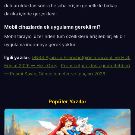
doldurulduktan sonra hesaba erişim genellikle birkaç
dakika içinde gerçekleşir.
Mobil cihazlarda ek uygulama gerekli mi?
Mobil tarayıcı üzerinden tüm özelliklere erişilebilir; ek bir
uygulama indirmeye gerek yoktur.
İlgili yazılar:
DNSS Ayarı ile Prensbetgiris'e Güvenli ve Hızlı
Erişim 2026 — Hızlı Giriş
·
Prensbetgiriş Instagram Rehberi
— Resmi Sayfa, Güncellemeler ve İpuçları 2026
Popüler Yazılar