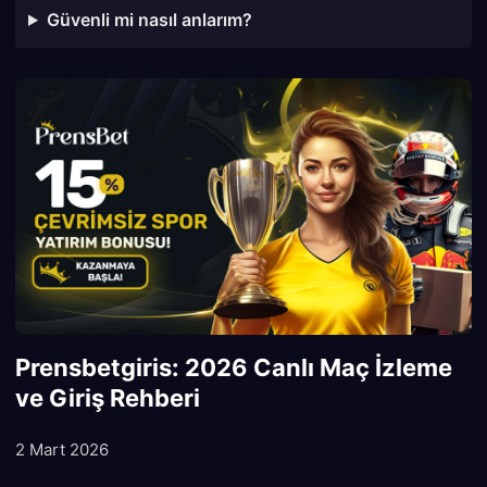
Güvenli mi nasıl anlarım?
Prensbetgiris: 2026 Canlı Maç İzleme
ve Giriş Rehberi
2 Mart 2026