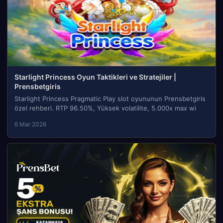
Starlight Princess Oyun Taktikleri ve Stratejiler |
Prensbetgiris
Starlight Princess Pragmatic Play slot oyununun Prensbetgiris
özel rehberi. RTP 96.50%, Yüksek volatilite, 5.000x max wi
6 Mar 2026