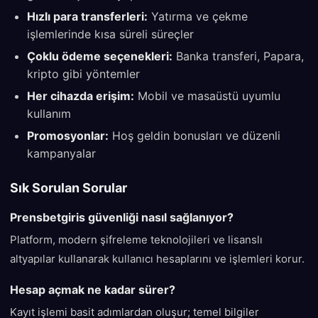
Hızlı para transferleri:
Yatırma ve çekme
işlemlerinde kısa süreli süreçler
Çoklu ödeme seçenekleri:
Banka transferi, Papara,
kripto gibi yöntemler
Her cihazda erişim:
Mobil ve masaüstü uyumlu
kullanım
Promosyonlar:
Hoş geldin bonusları ve düzenli
kampanyalar
Sık Sorulan Sorular
Prensbetgiris güvenliği nasıl sağlanıyor?
Platform, modern şifreleme teknolojileri ve lisanslı
altyapılar kullanarak kullanıcı hesaplarını ve işlemleri korur.
Hesap açmak ne kadar sürer?
Kayıt işlemi basit adımlardan oluşur; temel bilgiler