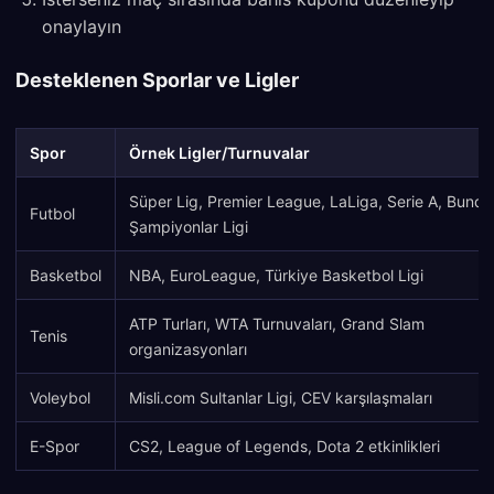
onaylayın
Desteklenen Sporlar ve Ligler
Spor
Örnek Ligler/Turnuvalar
Süper Lig, Premier League, LaLiga, Serie A, Bundes
Futbol
Şampiyonlar Ligi
Basketbol
NBA, EuroLeague, Türkiye Basketbol Ligi
ATP Turları, WTA Turnuvaları, Grand Slam
Tenis
organizasyonları
Voleybol
Misli.com Sultanlar Ligi, CEV karşılaşmaları
E-Spor
CS2, League of Legends, Dota 2 etkinlikleri