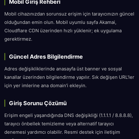
Mobil Giriş Rehberi
Mobil cihazınızdan sorunsuz erişim için tarayıcınızın güncel
olduğundan emin olun. Mobil uyumlu sayfa Akamai,
Cloudflare CDN üzerinden hızlı yüklenir; ek uygulama
gerektirmez.
Güncel Adres Bilgilendirme
Adres değişikliklerinde anasayfa üst banner ve sosyal
kanallar üzerinden bilgilendirme yapılır. Sık değişen URL'ler
için yer imlerine ana domain'i ekleyin.
Giriş Sorunu Çözümü
Erişim engeli yaşandığında DNS değişikliği (1.1.1.1 / 8.8.8.8),
tarayıcı önbellek temizleme veya alternatif tarayıcı
denemesi yardımcı olabilir. Resmi destek için iletişim