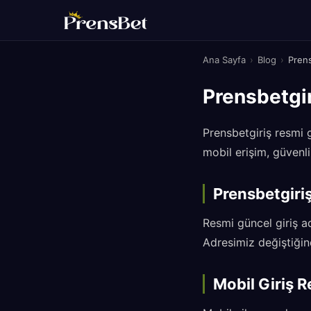
Ana Sayfa
›
Blog
›
Prens
Prensbetgir
Prensbetgiriş resmi g
mobil erişim, güvenli
Prensbetgiriş
Resmi güncel giriş ad
Adresimiz değiştiğind
Mobil Giriş R