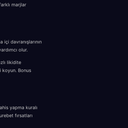
arklı marjlar
a içi davranışlarının
yardımcı olur.
lı likidite
i koyun. Bonus
bahis yapma kuralı
rebet fırsatları