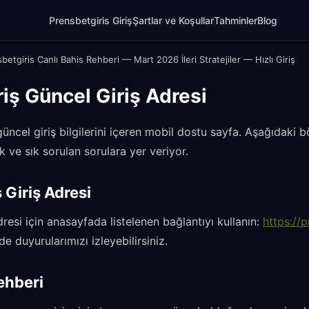
Prensbetgiris Giriş
Şartlar ve Koşullar
Tahminler
Blog
betgiris Canlı Bahis Rehberi — Mart 2026 İleri Stratejiler — Hızlı Giriş
iş Güncel Giriş Adresi
üncel giriş bilgilerini içeren mobil dostu sayfa. Aşağıdaki bö
k ve sık sorulan sorulara yer veriyor.
 Giriş Adresi
resi için anasayfada listelenen bağlantıyı kullanın:
https://p
e duyurularımızı izleyebilirsiniz.
ehberi