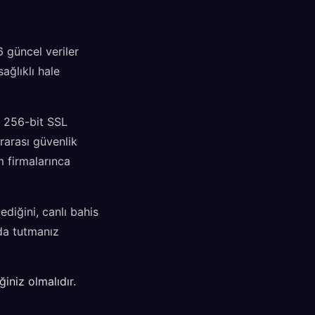
 güncel veriler
ağlıklı hale
de 256-bit SSL
ararası güvenlik
m firmalarınca
diğini, canlı bahis
zda tutmanız
iniz olmalıdır.