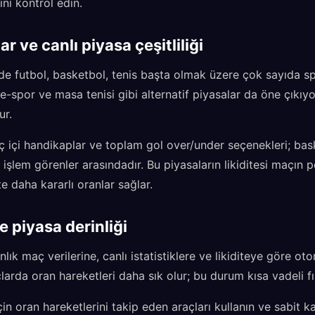
nı kontrol edin.
r ve canlı piyasa çeşitliliği
e futbol, basketbol, tenis başta olmak üzere çok sayıda sp
e-spor ve masa tenisi gibi alternatif piyasalar da öne çıkıyor
ur.
aç içi handikaplar ve toplam gol over/under seçenekleri; ba
 işlem görenler arasındadır. Bu piyasaların likiditesi maçın 
te daha kararlı oranlar sağlar.
e piyasa derinliği
lık maç verilerine, canlı istatistiklere ve likiditeye göre oto
rda oran hareketleri daha sık olur; bu durum kısa vadeli fırs
için oran hareketlerini takip eden araçları kullanın ve sabit k