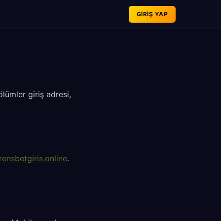
GIRIŞ YAP
lümler giriş adresi,
rensbetgiris.online
.