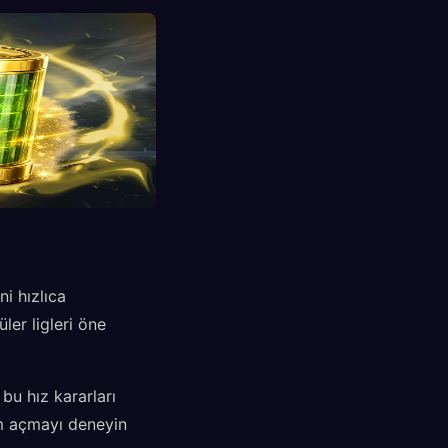
ni hızlıca
ler ligleri öne
bu hız kararları
m açmayı deneyin