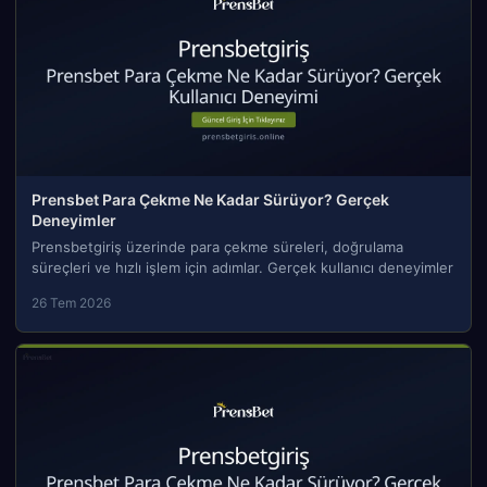
Prensbet Para Çekme Ne Kadar Sürüyor? Gerçek
Deneyimler
Prensbetgiriş üzerinde para çekme süreleri, doğrulama
süreçleri ve hızlı işlem için adımlar. Gerçek kullanıcı deneyimler
26 Tem 2026