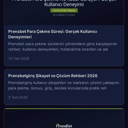
Prensbet Para Çekme Süresi: Gerçek Kullanıcı
Deneyimleri
Prensbet para çekme sürelerini yöntemlere göre karşılaştıran
rehber; kullanıcı deneyimleri, hızlandırma önerileri ve adı
13 Tem 2026
Prensbetgiriş Şikayet ve Çözüm Rehberi 2026
Prensbetgiriş kullanıcı şikayetleri ve markanın çözüm yaklaşımı:
para çekme, bonus, giriş, destek konularında pratik reh
3 Tem 2026