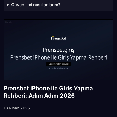
Güvenli mi nasıl anlarım?
Prensbet iPhone ile Giriş Yapma
Rehberi: Adım Adım 2026
18 Nisan 2026