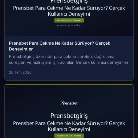
Prensbet Para Çekme Ne Kadar Sürüyor? Gerçek
Deneyimler
Prensbetgiriş üzerinde para çekme süreleri, doğrulama
süreçleri ve hızlı işlem için adımlar. Gerçek kullanıcı deneyimler
26 Tem 2026