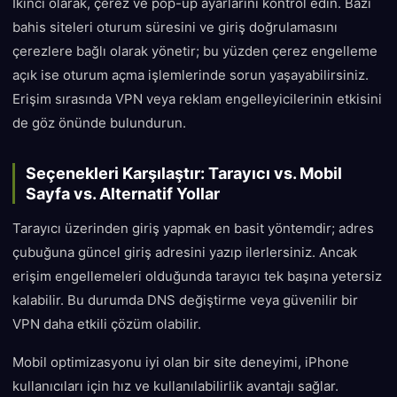
İkinci olarak, çerez ve pop-up ayarlarını kontrol edin. Bazı
bahis siteleri oturum süresini ve giriş doğrulamasını
çerezlere bağlı olarak yönetir; bu yüzden çerez engelleme
açık ise oturum açma işlemlerinde sorun yaşayabilirsiniz.
Erişim sırasında VPN veya reklam engelleyicilerinin etkisini
de göz önünde bulundurun.
Seçenekleri Karşılaştır: Tarayıcı vs. Mobil
Sayfa vs. Alternatif Yollar
Tarayıcı üzerinden giriş yapmak en basit yöntemdir; adres
çubuğuna güncel giriş adresini yazıp ilerlersiniz. Ancak
erişim engellemeleri olduğunda tarayıcı tek başına yetersiz
kalabilir. Bu durumda DNS değiştirme veya güvenilir bir
VPN daha etkili çözüm olabilir.
Mobil optimizasyonu iyi olan bir site deneyimi, iPhone
kullanıcıları için hız ve kullanılabilirlik avantajı sağlar.