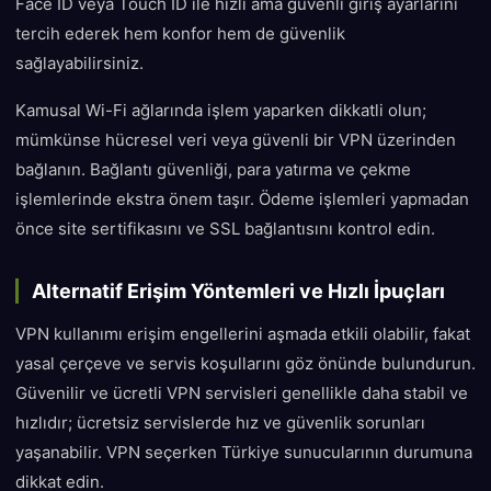
Face ID veya Touch ID ile hızlı ama güvenli giriş ayarlarını
tercih ederek hem konfor hem de güvenlik
sağlayabilirsiniz.
Kamusal Wi-Fi ağlarında işlem yaparken dikkatli olun;
mümkünse hücresel veri veya güvenli bir VPN üzerinden
bağlanın. Bağlantı güvenliği, para yatırma ve çekme
işlemlerinde ekstra önem taşır. Ödeme işlemleri yapmadan
önce site sertifikasını ve SSL bağlantısını kontrol edin.
Alternatif Erişim Yöntemleri ve Hızlı İpuçları
VPN kullanımı erişim engellerini aşmada etkili olabilir, fakat
yasal çerçeve ve servis koşullarını göz önünde bulundurun.
Güvenilir ve ücretli VPN servisleri genellikle daha stabil ve
hızlıdır; ücretsiz servislerde hız ve güvenlik sorunları
yaşanabilir. VPN seçerken Türkiye sunucularının durumuna
dikkat edin.