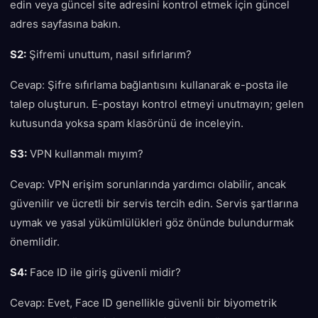
edin veya güncel site adresini kontrol etmek için güncel
adres sayfasına bakın.
S2:
Şifremi unuttum, nasıl sıfırlarım?
Cevap: Şifre sıfırlama bağlantısını kullanarak e-posta ile
talep oluşturun. E-postayı kontrol etmeyi unutmayın; gelen
kutusunda yoksa spam klasörünü de inceleyin.
S3:
VPN kullanmalı mıyım?
Cevap: VPN erişim sorunlarında yardımcı olabilir, ancak
güvenilir ve ücretli bir servis tercih edin. Servis şartlarına
uymak ve yasal yükümlülükleri göz önünde bulundurmak
önemlidir.
S4:
Face ID ile giriş güvenli midir?
Cevap: Evet, Face ID genellikle güvenli bir biyometrik