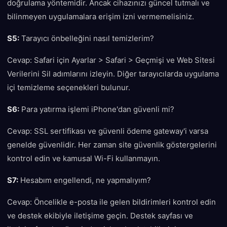
doğrulama yöntemidir. Ancak cihazınızı güncel tutmalı ve
bilinmeyen uygulamalara erişim izni vermemelisiniz.
S5:
Tarayıcı önbelleğini nasıl temizlerim?
Cevap: Safari için Ayarlar > Safari > Geçmişi ve Web Sitesi
Verilerini Sil adımlarını izleyin. Diğer tarayıcılarda uygulama
içi temizleme seçenekleri bulunur.
S6:
Para yatırma işlemi iPhone'dan güvenli mi?
Cevap: SSL sertifikası ve güvenli ödeme gateway'i varsa
genelde güvenlidir. Her zaman site güvenlik göstergelerini
kontrol edin ve kamusal Wi-Fi kullanmayın.
S7:
Hesabım engellendi, ne yapmalıyım?
Cevap: Öncelikle e-posta ile gelen bildirimleri kontrol edin
ve destek ekibiyle iletişime geçin. Destek sayfası ve