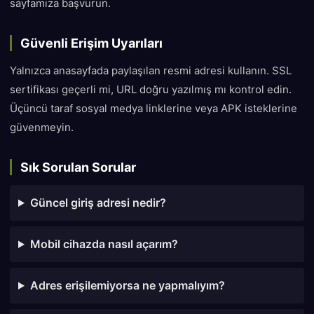
sayfamıza başvurun.
Güvenli Erişim Uyarıları
Yalnızca anasayfada paylaşılan resmi adresi kullanın. SSL
sertifikası geçerli mi, URL doğru yazılmış mı kontrol edin.
Üçüncü taraf sosyal medya linklerine veya APK isteklerine
güvenmeyin.
Sık Sorulan Sorular
Güncel giriş adresi nedir?
Mobil cihazda nasıl açarım?
Adres erişilemiyorsa ne yapmalıyım?