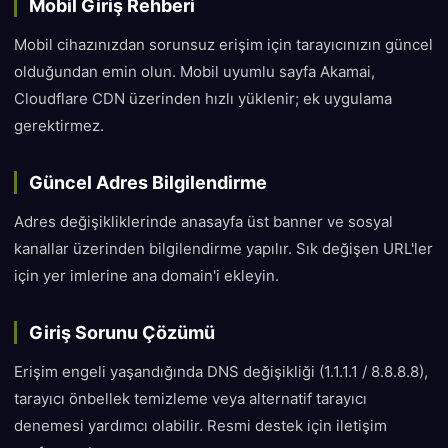
Mobil Giriş Rehberi
Mobil cihazınızdan sorunsuz erişim için tarayıcınızın güncel
olduğundan emin olun. Mobil uyumlu sayfa Akamai,
Cloudflare CDN üzerinden hızlı yüklenir; ek uygulama
gerektirmez.
Güncel Adres Bilgilendirme
Adres değişikliklerinde anasayfa üst banner ve sosyal
kanallar üzerinden bilgilendirme yapılır. Sık değişen URL'ler
için yer imlerine ana domain'i ekleyin.
Giriş Sorunu Çözümü
Erişim engeli yaşandığında DNS değişikliği (1.1.1.1 / 8.8.8.8),
tarayıcı önbellek temizleme veya alternatif tarayıcı
denemesi yardımcı olabilir. Resmi destek için iletişim