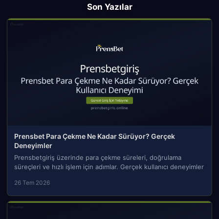
Son Yazılar
Prensbet Para Çekme Ne Kadar Sürüyor? Gerçek
Deneyimler
Prensbetgiriş üzerinde para çekme süreleri, doğrulama
süreçleri ve hızlı işlem için adımlar. Gerçek kullanıcı deneyimler
26 Tem 2026