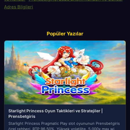
Adres Bilgileri
Popüler Yazılar
Starlight Princess Oyun Taktikleri ve Stratejiler |
Prensbetgiris
Starlight Princess Pragmatic Play slot oyununun Prensbetgiris
özel rehberi. RTP 96.50%, Yüksek volatilite, 5.000x max wi