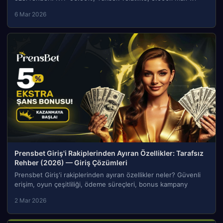
6 Mar 2026
Prensbet Giriş'i Rakiplerinden Ayıran Özellikler: Tarafsız
Rehber (2026) — Giriş Çözümleri
Prensbet Giriş'i rakiplerinden ayıran özellikler neler? Güvenli
erişim, oyun çeşitliliği, ödeme süreçleri, bonus kampany
2 Mar 2026