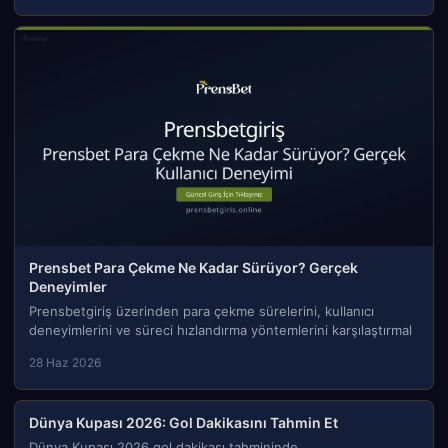
Prensbet Para Çekme Ne Kadar Sürüyor? Gerçek
Deneyimler
Prensbetgiriş üzerinden para çekme sürelerini, kullanıcı
deneyimlerini ve süreci hızlandırma yöntemlerini karşılaştırmal
28 Haz 2026
Dünya Kupası 2026: Gol Dakikasını Tahmin Et
Dünya Kupası 2026 gol dakikası tahmininde