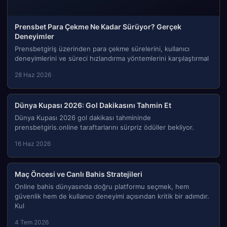
Prensbet Para Çekme Ne Kadar Sürüyor? Gerçek
Deneyimler
Prensbetgiriş üzerinden para çekme sürelerini, kullanıcı
deneyimlerini ve süreci hızlandırma yöntemlerini karşılaştırmal
28 Haz 2026
Dünya Kupası 2026: Gol Dakikasını Tahmin Et
Dünya Kupası 2026 gol dakikası tahmininde
prensbetgiris.online taraftarlarını sürpriz ödüller bekliyor.
16 Haz 2026
Maç Öncesi ve Canlı Bahis Stratejileri
Online bahis dünyasında doğru platformu seçmek, hem
güvenlik hem de kullanıcı deneyimi açısından kritik bir adımdır.
Kul
4 Tem 2026