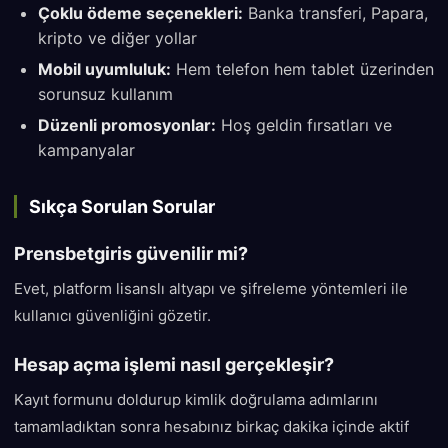
Çoklu ödeme seçenekleri:
Banka transferi, Papara,
kripto ve diğer yollar
Mobil uyumluluk:
Hem telefon hem tablet üzerinden
sorunsuz kullanım
Düzenli promosyonlar:
Hoş geldin fırsatları ve
kampanyalar
Sıkça Sorulan Sorular
Prensbetgiris güvenilir mi?
Evet, platform lisanslı altyapı ve şifreleme yöntemleri ile
kullanıcı güvenliğini gözetir.
Hesap açma işlemi nasıl gerçekleşir?
Kayıt formunu doldurup kimlik doğrulama adımlarını
tamamladıktan sonra hesabınız birkaç dakika içinde aktif