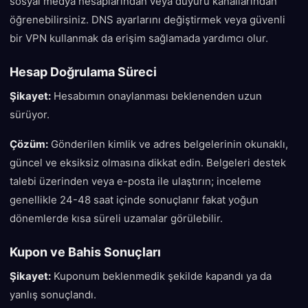
sosyal medya hesaplarından veya duyuru kanallarından
öğrenebilirsiniz. DNS ayarlarını değiştirmek veya güvenli
bir VPN kullanmak da erişim sağlamada yardımcı olur.
Hesap Doğrulama Süreci
Şikayet:
Hesabımın onaylanması beklenenden uzun
sürüyor.
Çözüm:
Gönderilen kimlik ve adres belgelerinin okunaklı,
güncel ve eksiksiz olmasına dikkat edin. Belgeleri destek
talebi üzerinden veya e-posta ile ulaştırın; inceleme
genellikle 24-48 saat içinde sonuçlanır fakat yoğun
dönemlerde kısa süreli uzamalar görülebilir.
Kupon ve Bahis Sonuçları
Şikayet:
Kuponum beklenmedik şekilde kapandı ya da
yanlış sonuçlandı.