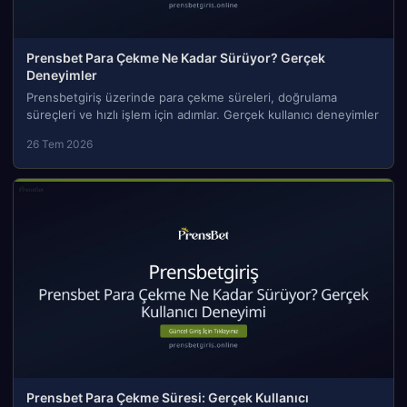
Prensbet Para Çekme Ne Kadar Sürüyor? Gerçek
Deneyimler
Prensbetgiriş üzerinde para çekme süreleri, doğrulama
süreçleri ve hızlı işlem için adımlar. Gerçek kullanıcı deneyimler
26 Tem 2026
Prensbet Para Çekme Süresi: Gerçek Kullanıcı