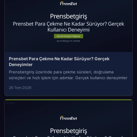
Prensbet Para Çekme Ne Kadar Sürüyor? Gerçek
Deneyimler
Prensbetgiriş üzerinde para çekme süreleri, doğrulama
süreçleri ve hızlı işlem için adımlar. Gerçek kullanıcı deneyimler
26 Tem 2026