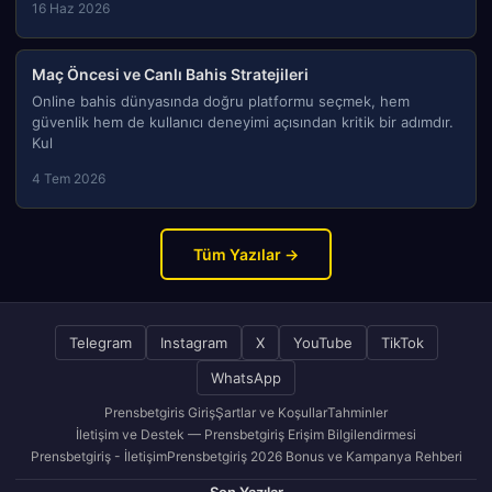
16 Haz 2026
Maç Öncesi ve Canlı Bahis Stratejileri
Online bahis dünyasında doğru platformu seçmek, hem
güvenlik hem de kullanıcı deneyimi açısından kritik bir adımdır.
Kul
4 Tem 2026
Tüm Yazılar →
Telegram
Instagram
X
YouTube
TikTok
WhatsApp
Prensbetgiris Giriş
Şartlar ve Koşullar
Tahminler
İletişim ve Destek — Prensbetgiriş Erişim Bilgilendirmesi
Prensbetgiriş - İletişim
Prensbetgiriş 2026 Bonus ve Kampanya Rehberi
Son Yazılar