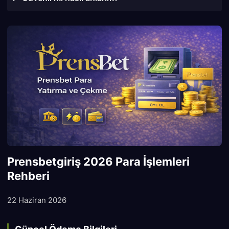
Prensbetgiriş 2026 Para İşlemleri
Rehberi
22 Haziran 2026