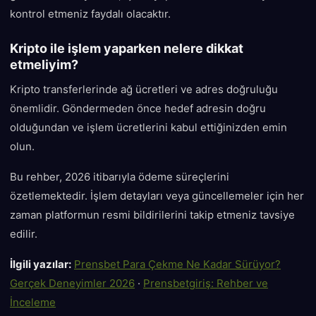
kontrol etmeniz faydalı olacaktır.
Kripto ile işlem yaparken nelere dikkat
etmeliyim?
Kripto transferlerinde ağ ücretleri ve adres doğruluğu
önemlidir. Göndermeden önce hedef adresin doğru
olduğundan ve işlem ücretlerini kabul ettiğinizden emin
olun.
Bu rehber, 2026 itibarıyla ödeme süreçlerini
özetlemektedir. İşlem detayları veya güncellemeler için her
zaman platformun resmi bildirilerini takip etmeniz tavsiye
edilir.
İlgili yazılar:
Prensbet Para Çekme Ne Kadar Sürüyor?
Gerçek Deneyimler 2026
·
Prensbetgiriş: Rehber ve
İnceleme