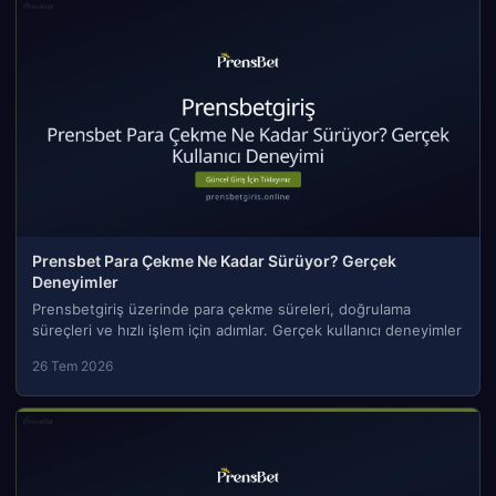
Prensbet Para Çekme Ne Kadar Sürüyor? Gerçek
Deneyimler
Prensbetgiriş üzerinde para çekme süreleri, doğrulama
süreçleri ve hızlı işlem için adımlar. Gerçek kullanıcı deneyimler
26 Tem 2026