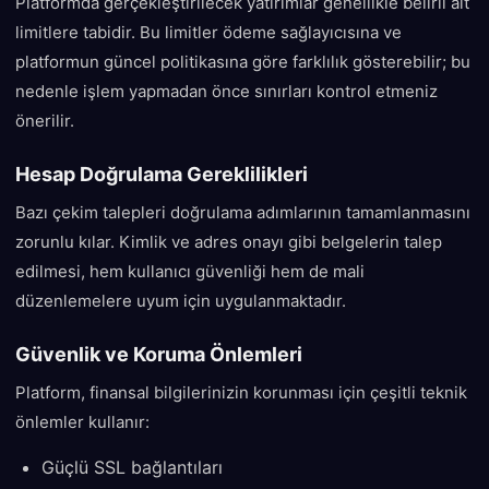
Platformda gerçekleştirilecek yatırımlar genellikle belirli alt
limitlere tabidir. Bu limitler ödeme sağlayıcısına ve
platformun güncel politikasına göre farklılık gösterebilir; bu
nedenle işlem yapmadan önce sınırları kontrol etmeniz
önerilir.
Hesap Doğrulama Gereklilikleri
Bazı çekim talepleri doğrulama adımlarının tamamlanmasını
zorunlu kılar. Kimlik ve adres onayı gibi belgelerin talep
edilmesi, hem kullanıcı güvenliği hem de mali
düzenlemelere uyum için uygulanmaktadır.
Güvenlik ve Koruma Önlemleri
Platform, finansal bilgilerinizin korunması için çeşitli teknik
önlemler kullanır:
Güçlü SSL bağlantıları