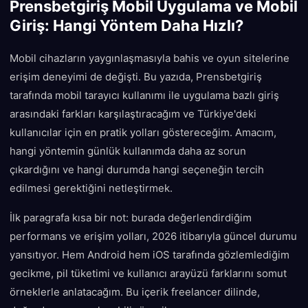
Prensbetgiriş Mobil Uygulama ve Mobil
Giriş: Hangi Yöntem Daha Hızlı?
Mobil cihazların yaygınlaşmasıyla bahis ve oyun sitelerine
erişim deneyimi de değişti. Bu yazıda, Prensbetgiriş
tarafında mobil tarayıcı kullanımı ile uygulama bazlı giriş
arasındaki farkları karşılaştıracağım ve Türkiye'deki
kullanıcılar için en pratik yolları göstereceğim. Amacım,
hangi yöntemin günlük kullanımda daha az sorun
çıkardığını ve hangi durumda hangi seçeneğin tercih
edilmesi gerektiğini netleştirmek.
İlk paragrafa kısa bir not: burada değerlendirdiğim
performans ve erişim yolları, 2026 itibarıyla güncel durumu
yansıtıyor. Hem Android hem iOS tarafında gözlemlediğim
gecikme, pil tüketimi ve kullanıcı arayüzü farklarını somut
örneklerle anlatacağım. Bu içerik freelancer dilinde,