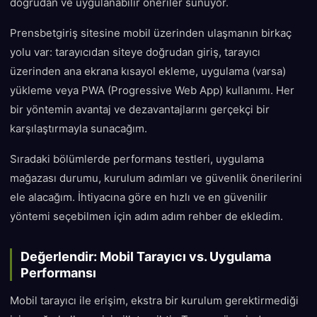
doğrudan ve uygulanabilir öneriler sunuyor.
Prensbetgiriş sitesine mobil üzerinden ulaşmanın birkaç
yolu var: tarayıcıdan siteye doğrudan giriş, tarayıcı
üzerinden ana ekrana kısayol ekleme, uygulama (varsa)
yükleme veya PWA (Progressive Web App) kullanımı. Her
bir yöntemin avantaj ve dezavantajlarını gerçekçi bir
karşılaştırmayla sunacağım.
Sıradaki bölümlerde performans testleri, uygulama
mağazası durumu, kurulum adımları ve güvenlik önerilerini
ele alacağım. İhtiyacına göre en hızlı ve en güvenilir
yöntemi seçebilmen için adım adım rehber de ekledim.
Değerlendir: Mobil Tarayıcı vs. Uygulama
Performansı
Mobil tarayıcı ile erişim, ekstra bir kurulum gerektirmediği