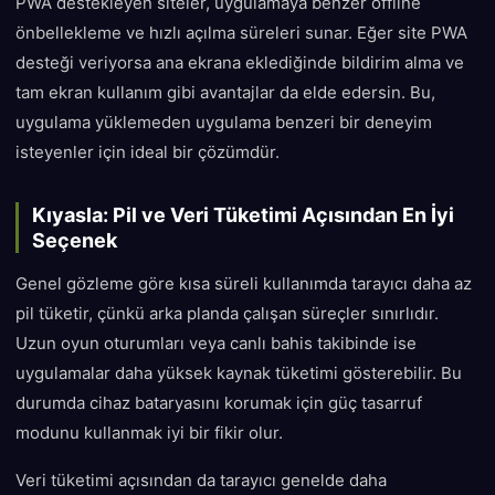
PWA destekleyen siteler, uygulamaya benzer offline
önbellekleme ve hızlı açılma süreleri sunar. Eğer site PWA
desteği veriyorsa ana ekrana eklediğinde bildirim alma ve
tam ekran kullanım gibi avantajlar da elde edersin. Bu,
uygulama yüklemeden uygulama benzeri bir deneyim
isteyenler için ideal bir çözümdür.
Kıyasla: Pil ve Veri Tüketimi Açısından En İyi
Seçenek
Genel gözleme göre kısa süreli kullanımda tarayıcı daha az
pil tüketir, çünkü arka planda çalışan süreçler sınırlıdır.
Uzun oyun oturumları veya canlı bahis takibinde ise
uygulamalar daha yüksek kaynak tüketimi gösterebilir. Bu
durumda cihaz bataryasını korumak için güç tasarruf
modunu kullanmak iyi bir fikir olur.
Veri tüketimi açısından da tarayıcı genelde daha