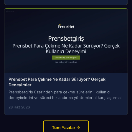
Prensbet Para Çekme Ne Kadar Sürüyor? Gerçek
Deneyimler
Prensbetgiriş üzerinden para çekme sürelerini, kullanıcı
deneyimlerini ve süreci hızlandırma yöntemlerini karşılaştırmal
28 Haz 2026
Tüm Yazılar →