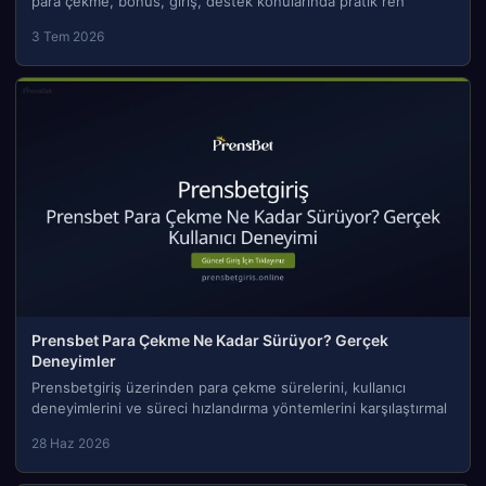
para çekme, bonus, giriş, destek konularında pratik reh
3 Tem 2026
Prensbet Para Çekme Ne Kadar Sürüyor? Gerçek
Deneyimler
Prensbetgiriş üzerinden para çekme sürelerini, kullanıcı
deneyimlerini ve süreci hızlandırma yöntemlerini karşılaştırmal
28 Haz 2026