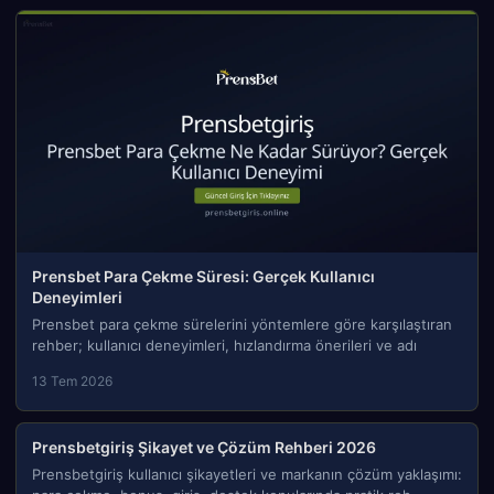
Prensbet Para Çekme Süresi: Gerçek Kullanıcı
Deneyimleri
Prensbet para çekme sürelerini yöntemlere göre karşılaştıran
rehber; kullanıcı deneyimleri, hızlandırma önerileri ve adı
13 Tem 2026
Prensbetgiriş Şikayet ve Çözüm Rehberi 2026
Prensbetgiriş kullanıcı şikayetleri ve markanın çözüm yaklaşımı: