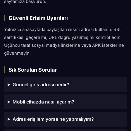
sayfamıza başvurun.
Güvenli Erişim Uyarıları
Yalnızca anasayfada paylaşılan resmi adresi kullanın. SSL
sertifikası geçerli mi, URL doğru yazılmış mı kontrol edin.
Üçüncü taraf sosyal medya linklerine veya APK isteklerine
güvenmeyin.
Sık Sorulan Sorular
Güncel giriş adresi nedir?
Mobil cihazda nasıl açarım?
Adres erişilemiyorsa ne yapmalıyım?