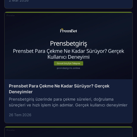
2 Mar 2026
Prensbet Para Çekme Ne Kadar Sürüyor? Gerçek
Deneyimler
Prensbetgiriş üzerinde para çekme süreleri, doğrulama
süreçleri ve hızlı işlem için adımlar. Gerçek kullanıcı deneyimler
26 Tem 2026