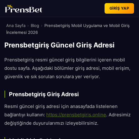
GIRIŞ YAP
Ana Sayfa
›
Blog
›
Prensbetgiriş Mobil Uygulama ve Mobil Giriş
İncelemesi 2026
Prensbetgiriş Güncel Giriş Adresi
Prensbetgiriş resmi güncel giriş bilgilerini içeren mobil
dostu sayfa. Aşağıdaki bölümler giriş adresi, mobil erişim,
güvenlik ve sık sorulan sorulara yer veriyor.
Prensbetgiriş Giriş Adresi
Resmi güncel giriş adresi için anasayfada listelenen
bağlantıyı kullanın:
https://prensbetgiris.online
. Adresimiz
değiştiğinde duyurularımızı izleyebilirsiniz.