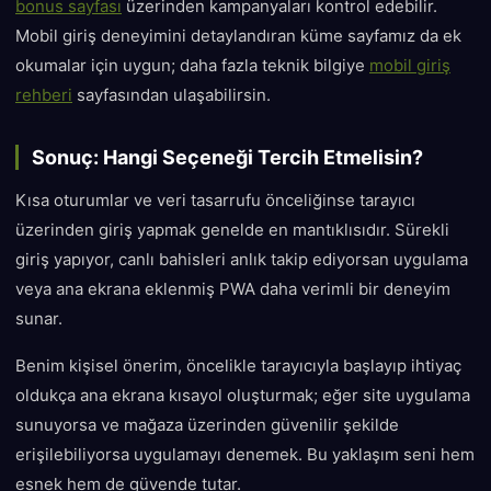
bonus sayfası
üzerinden kampanyaları kontrol edebilir.
Mobil giriş deneyimini detaylandıran küme sayfamız da ek
okumalar için uygun; daha fazla teknik bilgiye
mobil giriş
rehberi
sayfasından ulaşabilirsin.
Sonuç: Hangi Seçeneği Tercih Etmelisin?
Kısa oturumlar ve veri tasarrufu önceliğinse tarayıcı
üzerinden giriş yapmak genelde en mantıklısıdır. Sürekli
giriş yapıyor, canlı bahisleri anlık takip ediyorsan uygulama
veya ana ekrana eklenmiş PWA daha verimli bir deneyim
sunar.
Benim kişisel önerim, öncelikle tarayıcıyla başlayıp ihtiyaç
oldukça ana ekrana kısayol oluşturmak; eğer site uygulama
sunuyorsa ve mağaza üzerinden güvenilir şekilde
erişilebiliyorsa uygulamayı denemek. Bu yaklaşım seni hem
esnek hem de güvende tutar.