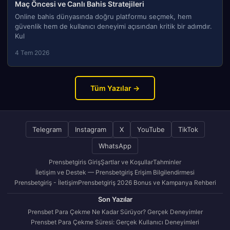
Maç Öncesi ve Canlı Bahis Stratejileri
Online bahis dünyasında doğru platformu seçmek, hem
güvenlik hem de kullanıcı deneyimi açısından kritik bir adımdır.
Kul
4 Tem 2026
Tüm Yazılar →
Telegram
Instagram
X
YouTube
TikTok
WhatsApp
Prensbetgiris Giriş
Şartlar ve Koşullar
Tahminler
İletişim ve Destek — Prensbetgiriş Erişim Bilgilendirmesi
Prensbetgiriş - İletişim
Prensbetgiriş 2026 Bonus ve Kampanya Rehberi
Son Yazılar
Prensbet Para Çekme Ne Kadar Sürüyor? Gerçek Deneyimler
Prensbet Para Çekme Süresi: Gerçek Kullanıcı Deneyimleri