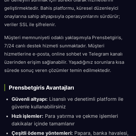
geliştirmektedir. Bahis platformu, küresel düzenleyici
onaylarına sahip altyapısıyla operasyonlarını sürdürür;
veriler SSL ile şifrelenir.
Müşteri memnuniyeti odaklı yaklaşımıyla Prensbetgiris,
7/24 canlı destek hizmeti sunmaktadır. Müşteri
hizmetlerine e-posta, online sohbet ve Telegram kanalı
üzerinden erişim sağlanabilir. Yaşadığınız sorunlara kısa
sürede sonuç veren çözümler temin edilmektedir.
Prensbetgiris Avantajları
Güvenli altyapı:
Lisanslı ve denetimli platform ile
güvenle kullanabilirsiniz
Hızlı işlemler:
Para yatırma ve çekme işlemleri
dakikalar içinde tamamlanır
Çeşitli ödeme yöntemleri:
Papara, banka havalesi,