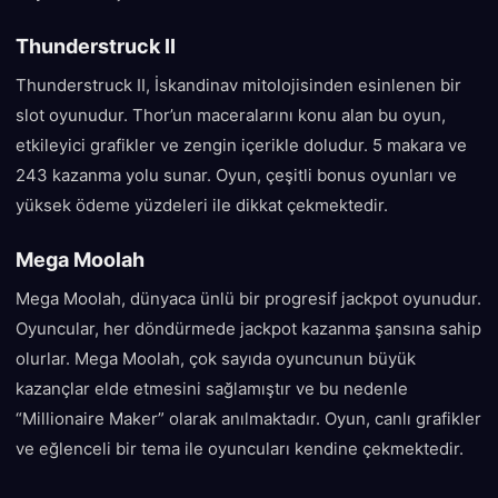
Thunderstruck II
Thunderstruck II, İskandinav mitolojisinden esinlenen bir
slot oyunudur. Thor’un maceralarını konu alan bu oyun,
etkileyici grafikler ve zengin içerikle doludur. 5 makara ve
243 kazanma yolu sunar. Oyun, çeşitli bonus oyunları ve
yüksek ödeme yüzdeleri ile dikkat çekmektedir.
Mega Moolah
Mega Moolah, dünyaca ünlü bir progresif jackpot oyunudur.
Oyuncular, her döndürmede jackpot kazanma şansına sahip
olurlar. Mega Moolah, çok sayıda oyuncunun büyük
kazançlar elde etmesini sağlamıştır ve bu nedenle
“Millionaire Maker” olarak anılmaktadır. Oyun, canlı grafikler
ve eğlenceli bir tema ile oyuncuları kendine çekmektedir.