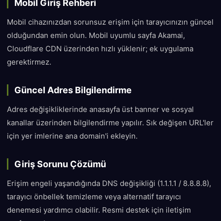
Mobil Giriş Rehberi
Mobil cihazınızdan sorunsuz erişim için tarayıcınızın güncel
olduğundan emin olun. Mobil uyumlu sayfa Akamai,
Cloudflare CDN üzerinden hızlı yüklenir; ek uygulama
gerektirmez.
Güncel Adres Bilgilendirme
Adres değişikliklerinde anasayfa üst banner ve sosyal
kanallar üzerinden bilgilendirme yapılır. Sık değişen URL'ler
için yer imlerine ana domain'i ekleyin.
Giriş Sorunu Çözümü
Erişim engeli yaşandığında DNS değişikliği (1.1.1.1 / 8.8.8.8),
tarayıcı önbellek temizleme veya alternatif tarayıcı
denemesi yardımcı olabilir. Resmi destek için iletişim