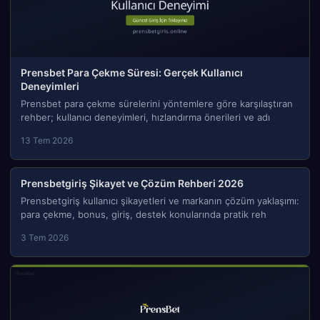
Prensbet Para Çekme Süresi: Gerçek Kullanıcı
Deneyimleri
Prensbet para çekme sürelerini yöntemlere göre karşılaştıran
rehber; kullanıcı deneyimleri, hızlandırma önerileri ve adı
13 Tem 2026
Prensbetgiriş Şikayet ve Çözüm Rehberi 2026
Prensbetgiriş kullanıcı şikayetleri ve markanın çözüm yaklaşımı:
para çekme, bonus, giriş, destek konularında pratik reh
3 Tem 2026