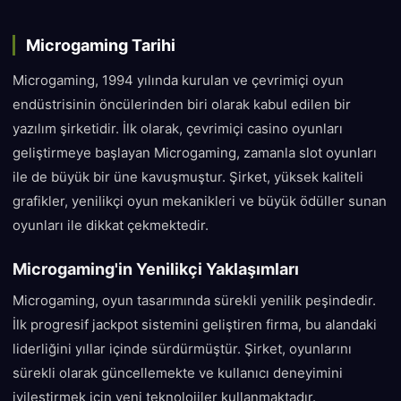
Microgaming Tarihi
Microgaming, 1994 yılında kurulan ve çevrimiçi oyun
endüstrisinin öncülerinden biri olarak kabul edilen bir
yazılım şirketidir. İlk olarak, çevrimiçi casino oyunları
geliştirmeye başlayan Microgaming, zamanla slot oyunları
ile de büyük bir üne kavuşmuştur. Şirket, yüksek kaliteli
grafikler, yenilikçi oyun mekanikleri ve büyük ödüller sunan
oyunları ile dikkat çekmektedir.
Microgaming'in Yenilikçi Yaklaşımları
Microgaming, oyun tasarımında sürekli yenilik peşindedir.
İlk progresif jackpot sistemini geliştiren firma, bu alandaki
liderliğini yıllar içinde sürdürmüştür. Şirket, oyunlarını
sürekli olarak güncellemekte ve kullanıcı deneyimini
iyileştirmek için yeni teknolojiler kullanmaktadır.