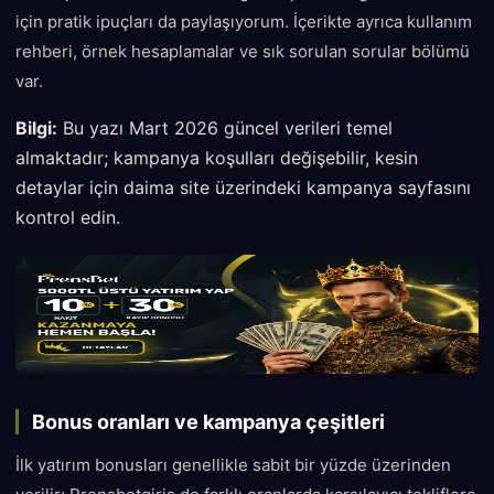
için pratik ipuçları da paylaşıyorum. İçerikte ayrıca kullanım
rehberi, örnek hesaplamalar ve sık sorulan sorular bölümü
var.
Bilgi:
Bu yazı Mart 2026 güncel verileri temel
almaktadır; kampanya koşulları değişebilir, kesin
detaylar için daima site üzerindeki kampanya sayfasını
kontrol edin.
Bonus oranları ve kampanya çeşitleri
İlk yatırım bonusları genellikle sabit bir yüzde üzerinden