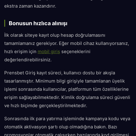
ekstra zaman kazandırır.
Bonusun hızlıca alınışı
İlk olarak siteye kayıt olup hesap doğrulamasını
tamamlamanız gerekiyor. Eğer mobil cihaz kullanıyorsanız,
hızlı erişim için
mobil giriş
seçeneklerini
değerlendirebilirsiniz.
Prensbet Giriş kayıt süreci, kullanıcı dostu bir akışla
tasarlanmıştır. Minimum bilgi girişiyle tamamlanan üyelik
işlemi sonrasında kullanıcılar, platformun tüm özelliklerine
erişim sağlayabilmektedir. Kimlik doğrulama süreci güvenli
ve hızlı biçimde gerçekleştirilmektedir.
Sonrasında ilk para yatırma işleminde kampanya kodu veya
otomatik aktivasyon şartı olup olmadığına bakın. Bazı
promosyonlar otomatik çalışırken bazılarında kod girilmesi