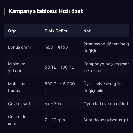
Kampanya tablosu: Hızlı özet
Öğe
Tipik Değer
Not
Promosyon dönemine gö
Bonus oranı
%50 - %150
değişir
Minimum
Kampanya başlangıcında
50 TL - 100 TL
yatırım
kesinleşir
Maksimum
500 TL - 5.000
Üye seviyesine göre
bonus
TL
değişebilir
Çevrim şartı
5x - 30x
Oyun katkılarına dikkat
Geçerlilik
7 - 30 gün
Süre dolunca bonus iptal 
süresi