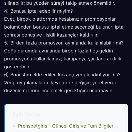
silinebilir; bu yüzden süreyi takip etmek önemlidir.
4) Bonusu iptal edebilir miyim?
Evet, birçok platformda hesabınızın promosyonlar
bölümünden bonusu iptal etme seçeneği bulunur; iptal
sonrası bonus ve ilişkili kazançlar kaldırılır.
5) Birden fazla promosyon aynı anda kullanılabilir mi?
Çoğu durumda aynı anda birden fazla hoş geldin
promosyonu kullanılamaz; kampanya şartları farklılık
gösterebilir.
6) Bonustan elde edilen kazanç vergilendiriliyor mu?
Vergi uygulamaları ülkeye göre değişir; yerel vergi
düzenlemelerini incelemek gerektiğini unutmayın.
İlgili Yazılar
Prensbetgiris - Güncel Giriş ve Tüm Bilgiler