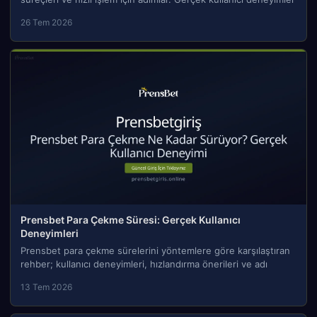
26 Tem 2026
Prensbet Para Çekme Süresi: Gerçek Kullanıcı
Deneyimleri
Prensbet para çekme sürelerini yöntemlere göre karşılaştıran
rehber; kullanıcı deneyimleri, hızlandırma önerileri ve adı
13 Tem 2026