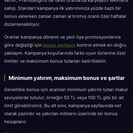
verilir; Prensbetgiris de farklı oranlarda karşılayıcı tekliflere
sahip. Standart kampanya ilk yatırımınıza yüzde bazlı bir
bonus eklerken zaman zaman artırılmış oranlı özel haftalar
düzenlenebiliyor.
Oranlar kampanya dönemi ve yeni üye promosyonlarına
göre değiştiği için
bonus sayfasını
kontrol etmek en doğru
yaklaşım. Kampanya koşullarında farklı oyun türlerine özel
limitler ve maksimum bonus tutarları belirtilebilir.
Minimum yatırım, maksimum bonus ve şartlar
Genellikle bonus için aranılan minimum yatırım tutarı makul
seviyelerde tutulur; örneğin 50 TL veya 100 TL gibi bir alt
limit görebilirsiniz. Bu alt sınır, kampanya sayfasında net
olarak yazılıdır ve yatırılan miktarın üzerinde bir bonus
hesaplanır.