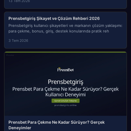
13 Tem 2026
Prensbetgiriş Şikayet ve Çözüm Rehberi 2026
Prensbetgiriş kullanıcı şikayetleri ve markanın çözüm yaklaşımı:
para çekme, bonus, giriş, destek konularında pratik reh
3 Tem 2026
Prensbet Para Çekme Ne Kadar Sürüyor? Gerçek
Deneyimler