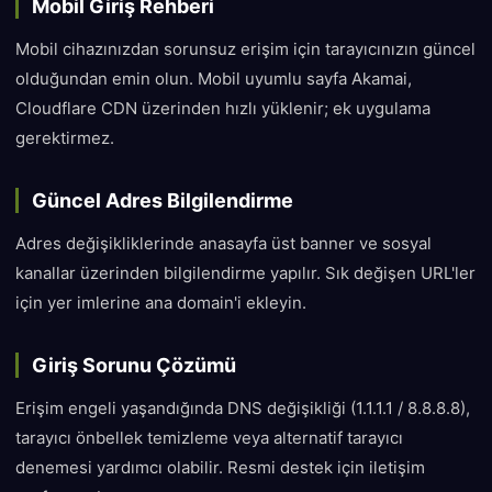
Mobil Giriş Rehberi
Mobil cihazınızdan sorunsuz erişim için tarayıcınızın güncel
olduğundan emin olun. Mobil uyumlu sayfa Akamai,
Cloudflare CDN üzerinden hızlı yüklenir; ek uygulama
gerektirmez.
Güncel Adres Bilgilendirme
Adres değişikliklerinde anasayfa üst banner ve sosyal
kanallar üzerinden bilgilendirme yapılır. Sık değişen URL'ler
için yer imlerine ana domain'i ekleyin.
Giriş Sorunu Çözümü
Erişim engeli yaşandığında DNS değişikliği (1.1.1.1 / 8.8.8.8),
tarayıcı önbellek temizleme veya alternatif tarayıcı
denemesi yardımcı olabilir. Resmi destek için iletişim