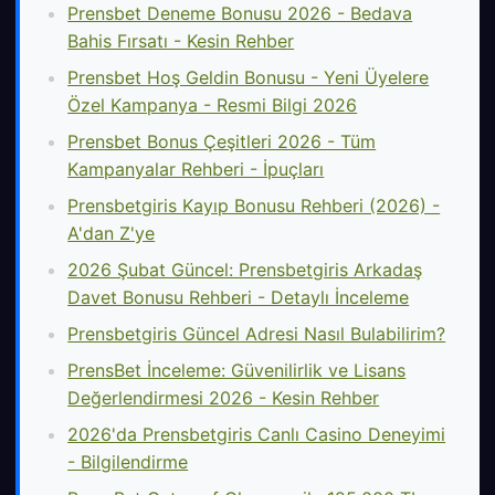
Prensbet Deneme Bonusu 2026 - Bedava
Bahis Fırsatı - Kesin Rehber
Prensbet Hoş Geldin Bonusu - Yeni Üyelere
Özel Kampanya - Resmi Bilgi 2026
Prensbet Bonus Çeşitleri 2026 - Tüm
Kampanyalar Rehberi - İpuçları
Prensbetgiris Kayıp Bonusu Rehberi (2026) -
A'dan Z'ye
2026 Şubat Güncel: Prensbetgiris Arkadaş
Davet Bonusu Rehberi - Detaylı İnceleme
Prensbetgiris Güncel Adresi Nasıl Bulabilirim?
PrensBet İnceleme: Güvenilirlik ve Lisans
Değerlendirmesi 2026 - Kesin Rehber
2026'da Prensbetgiris Canlı Casino Deneyimi
- Bilgilendirme