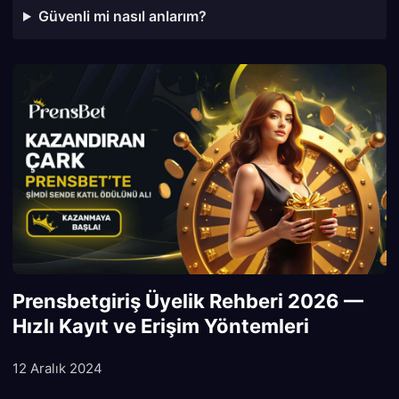
Güvenli mi nasıl anlarım?
Prensbetgiriş Üyelik Rehberi 2026 —
Hızlı Kayıt ve Erişim Yöntemleri
12 Aralık 2024