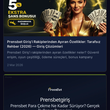
Prensbet Giriş'i Rakiplerinden Ayıran Özellikler: Tarafsız
Rehber (2026) — Giriş Çözümleri
Prensbet Giriş'i rakiplerinden ayıran özellikler neler? Güvenli
erişim, oyun çeşitliliği, ödeme süreçleri, bonus kampany
2 Mar 2026