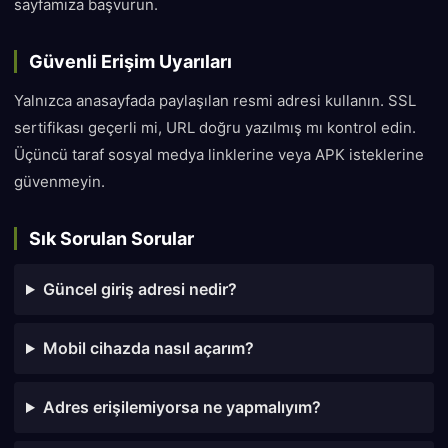
sayfamıza başvurun.
Güvenli Erişim Uyarıları
Yalnızca anasayfada paylaşılan resmi adresi kullanın. SSL
sertifikası geçerli mi, URL doğru yazılmış mı kontrol edin.
Üçüncü taraf sosyal medya linklerine veya APK isteklerine
güvenmeyin.
Sık Sorulan Sorular
Güncel giriş adresi nedir?
Mobil cihazda nasıl açarım?
Adres erişilemiyorsa ne yapmalıyım?