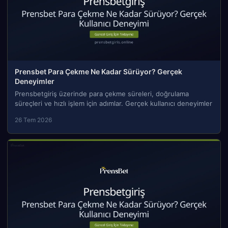
Prensbet Para Çekme Ne Kadar Sürüyor? Gerçek
Deneyimler
Prensbetgiriş üzerinde para çekme süreleri, doğrulama
süreçleri ve hızlı işlem için adımlar. Gerçek kullanıcı deneyimler
26 Tem 2026