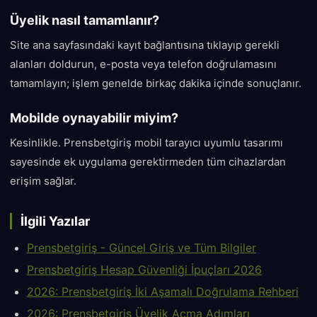
Üyelik nasıl tamamlanır?
Site ana sayfasındaki kayıt bağlantısına tıklayıp gerekli
alanları doldurun, e-posta veya telefon doğrulamasını
tamamlayın; işlem genelde birkaç dakika içinde sonuçlanır.
Mobilde oynayabilir miyim?
Kesinlikle. Prensbetgiriş mobil tarayıcı uyumlu tasarımı
sayesinde ek uygulama gerektirmeden tüm cihazlardan
erişim sağlar.
İlgili Yazılar
Prensbetgiriş - Güncel Giriş ve Tüm Bilgiler
Prensbetgiriş Hesap Güvenliği İpuçları 2026
2026: Prensbetgiriş İki Aşamalı Doğrulama Rehberi
2026: Prensbetgiriş Üyelik Açma Adımları