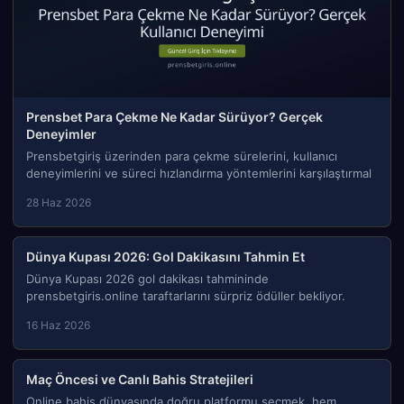
Prensbet Para Çekme Ne Kadar Sürüyor? Gerçek
Deneyimler
Prensbetgiriş üzerinden para çekme sürelerini, kullanıcı
deneyimlerini ve süreci hızlandırma yöntemlerini karşılaştırmal
28 Haz 2026
Dünya Kupası 2026: Gol Dakikasını Tahmin Et
Dünya Kupası 2026 gol dakikası tahmininde
prensbetgiris.online taraftarlarını sürpriz ödüller bekliyor.
16 Haz 2026
Maç Öncesi ve Canlı Bahis Stratejileri
Online bahis dünyasında doğru platformu seçmek, hem