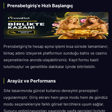
Prensbetgiriş'e Hızlı Başlangıç
Prensbetgiriş'te hesap açma işlemi kısa sürede tamamlanır;
birkaç adımı izleyerek platformun sunduğu bahis ve casino
seçeneklerine anında ulaşabilirsiniz. Kayıt formu basit
tutulmuştur ve genellikle dakikalar içinde bitirilebilir.
Arayüz ve Performans
Site tasarımında güncel kullanıcı deneyimi prensipleri
uygulanmıştır. Giriş ekranı hem gece modu hem de gündüz
modu seçenekleriyle farklı görsel tercihlere uyum sağlar.
Sunucu optimizasyonları sayesinde sayfa geçişleri hızlıdır