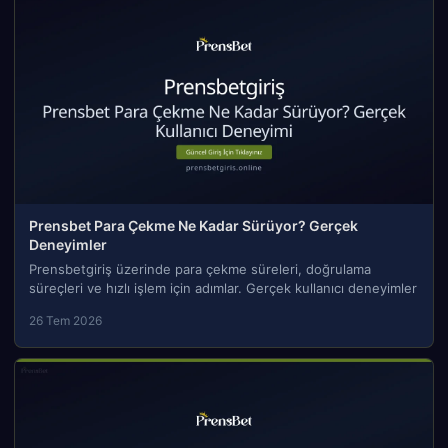
Prensbet Para Çekme Ne Kadar Sürüyor? Gerçek
Deneyimler
Prensbetgiriş üzerinde para çekme süreleri, doğrulama
süreçleri ve hızlı işlem için adımlar. Gerçek kullanıcı deneyimler
26 Tem 2026