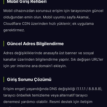
Mobil Giriş Rehberi
Mobil cihazınızdan sorunsuz erişim için tarayıcınızın güncel
olduğundan emin olun. Mobil uyumlu sayfa Akamai,
Cloudflare CDN üzerinden hızlı yüklenir; ek uygulama
gerektirmez.
Güncel Adres Bilgilendirme
Adres değişikliklerinde anasayfa üst banner ve sosyal
kanallar üzerinden bilgilendirme yapılır. Sık değişen URL'ler
için yer imlerine ana domain'i ekleyin.
Giriş Sorunu Çözümü
Erişim engeli yaşandığında DNS değişikliği (1.1.1.1 / 8.8.8.8),
tarayıcı önbellek temizleme veya alternatif tarayıcı
denemesi yardımcı olabilir. Resmi destek için iletişim