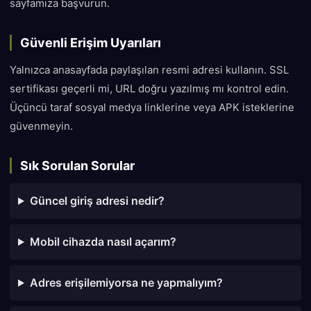
sayfamıza başvurun.
Güvenli Erişim Uyarıları
Yalnızca anasayfada paylaşılan resmi adresi kullanın. SSL
sertifikası geçerli mi, URL doğru yazılmış mı kontrol edin.
Üçüncü taraf sosyal medya linklerine veya APK isteklerine
güvenmeyin.
Sık Sorulan Sorular
Güncel giriş adresi nedir?
Mobil cihazda nasıl açarım?
Adres erişilemiyorsa ne yapmalıyım?