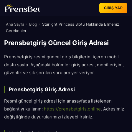
GIRIŞ YAP
Ana Sayfa
›
Blog
›
Starlight Princess Slotu Hakkında Bilmeniz
Gerekenler
Prensbetgiriş Güncel Giriş Adresi
Prensbetgiriş resmi güncel giriş bilgilerini içeren mobil
dostu sayfa. Aşağıdaki bölümler giriş adresi, mobil erişim,
güvenlik ve sık sorulan sorulara yer veriyor.
Prensbetgiriş Giriş Adresi
Resmi güncel giriş adresi için anasayfada listelenen
bağlantıyı kullanın:
https://prensbetgiris.online
. Adresimiz
değiştiğinde duyurularımızı izleyebilirsiniz.