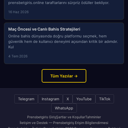
prensbetgiris.online taraftarlarını sürpriz ödüller bekliyor.
16 Haz 2026
Maç Öncesi ve Canlı Bahis Stratejileri
Online bahis dünyasında doğru platformu seçmek, hem
güvenlik hem de kullanıcı deneyimi açısından kritik bir adımdır.
Kul
4 Tem 2026
Tüm Yazılar →
Telegram
Instagram
X
YouTube
TikTok
WhatsApp
Prensbetgiris Giriş
Şartlar ve Koşullar
Tahminler
İletişim ve Destek — Prensbetgiriş Erişim Bilgilendirmesi