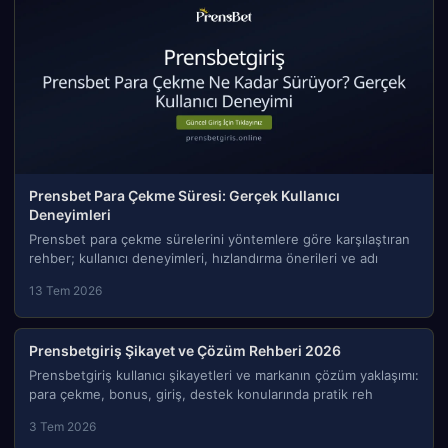
Prensbet Para Çekme Süresi: Gerçek Kullanıcı
Deneyimleri
Prensbet para çekme sürelerini yöntemlere göre karşılaştıran
rehber; kullanıcı deneyimleri, hızlandırma önerileri ve adı
13 Tem 2026
Prensbetgiriş Şikayet ve Çözüm Rehberi 2026
Prensbetgiriş kullanıcı şikayetleri ve markanın çözüm yaklaşımı:
para çekme, bonus, giriş, destek konularında pratik reh
3 Tem 2026