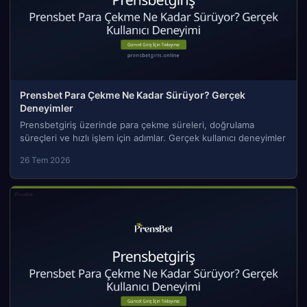
Prensbet Para Çekme Ne Kadar Sürüyor? Gerçek
Deneyimler
Prensbetgiriş üzerinde para çekme süreleri, doğrulama
süreçleri ve hızlı işlem için adımlar. Gerçek kullanıcı deneyimler
26 Tem 2026