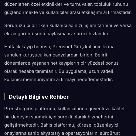
düzenlenen özel etkinlikler ve turnuvalar, topluluk ruhunu
güçlendirmekte ve kullanıcılar arası etkileşimi artırmaktadır.
Sorunuzu bildirirken kullanıcı adınızı, işlem tarihini ve varsa
ekran görüntüsünü paylaşmanız süreci hızlandırır.
Haftalık kayıp bonusu, Prensbet Giriş kullanıcılarına
sunulan koruyucu kampanyalardan biridir. Belirli
dönemlerde yaşanan net kayıpların bir yüzdesi bonus
olarak hesaba tanımlanır. Bu uygulama, uzun vadeli
kullanıcı memnuniyetini artırmayı hedeflemektedir.
Detaylı Bilgi ve Rehber
Prensbetgiris platformu, kullanıcılarına güvenli ve kaliteli
bir deneyim sunmak için sürekli olarak hizmetlerini
geliştirmektedir. Bahis platformu, küresel düzenleyici
onaylarına sahip altyapısıyla operasyonlarını sürdürür;