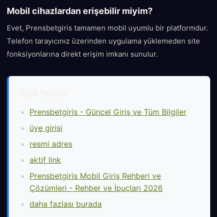
Mobil cihazlardan erişebilir miyim?
Evet, Prensbetgiris tamamen mobil uyumlu bir platformdur.
Telefon tarayıcınız üzerinden uygulama yüklemeden site
fonksiyonlarına direkt erişim imkanı sunulur.
İlgili Yazılar
Prensbetgiris - Güncel Giriş ve Tüm Bilgiler
üye girişi
resmi adres
aktif link
Prensbetgiris Mobil Giriş Rehberi ve
Çözümleri - Rehber ve İpuçları 2026
daha fazlası burada