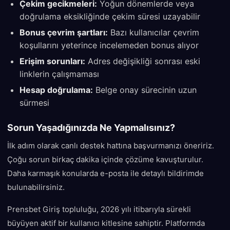
Çekim gecikmeleri:
Yoğun dönemlerde veya
doğrulama eksikliğinde çekim süresi uzayabilir
Bonus çevrim şartları:
Bazı kullanıcılar çevrim
koşullarını yeterince incelemeden bonus alıyor
Erişim sorunları:
Adres değişikliği sonrası eski
linklerin çalışmaması
Hesap doğrulama:
Belge onay sürecinin uzun
sürmesi
Sorun Yaşadığınızda Ne Yapmalısınız?
İlk adım olarak canlı destek hattına başvurmanızı öneririz.
Çoğu sorun birkaç dakika içinde çözüme kavuşturulur.
Daha karmaşık konularda e-posta ile detaylı bildirimde
bulunabilirsiniz.
Prensbet Giriş topluluğu, 2026 yılı itibarıyla sürekli
büyüyen aktif bir kullanıcı kitlesine sahiptir. Platformda