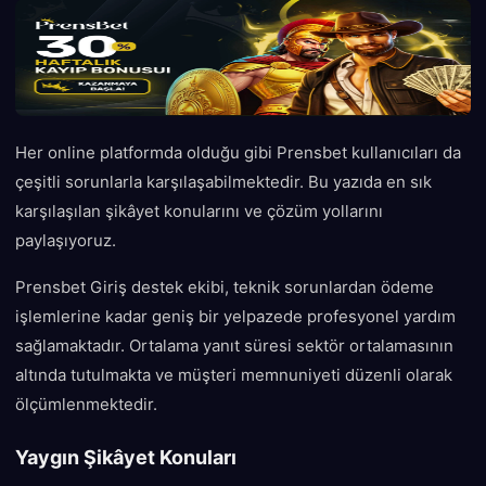
Her online platformda olduğu gibi Prensbet kullanıcıları da
çeşitli sorunlarla karşılaşabilmektedir. Bu yazıda en sık
karşılaşılan şikâyet konularını ve çözüm yollarını
paylaşıyoruz.
Prensbet Giriş destek ekibi, teknik sorunlardan ödeme
işlemlerine kadar geniş bir yelpazede profesyonel yardım
sağlamaktadır. Ortalama yanıt süresi sektör ortalamasının
altında tutulmakta ve müşteri memnuniyeti düzenli olarak
ölçümlenmektedir.
Yaygın Şikâyet Konuları