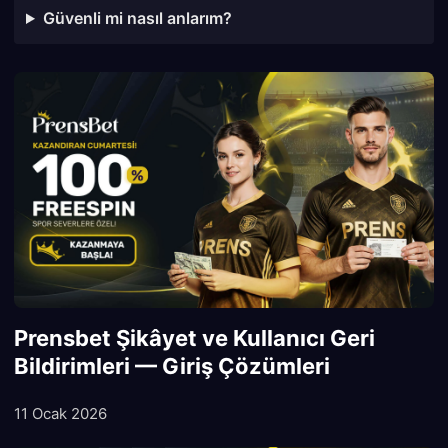
Güvenli mi nasıl anlarım?
Prensbet Şikâyet ve Kullanıcı Geri
Bildirimleri — Giriş Çözümleri
11 Ocak 2026