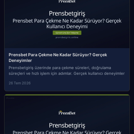
Prensbet Para Çekme Ne Kadar Sürüyor? Gerçek
Deneyimler
Prensbetgiriş üzerinde para çekme süreleri, doğrulama
süreçleri ve hızlı işlem için adımlar. Gerçek kullanıcı deneyimler
26 Tem 2026