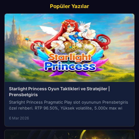
Popüler Yazılar
Starlight Princess Oyun Taktikleri ve Stratejiler |
Prensbetgiris
Starlight Princess Pragmatic Play slot oyununun Prensbetgiris
özel rehberi. RTP 96.50%, Yüksek volatilite, 5.000x max wi
6 Mar 2026