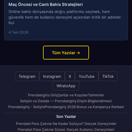
Maç Öncesi ve Canlı Bahis Stratejileri
Online bahis dünyasında doğru platformu seçmek, hem
güvenlik hem de kullanıcı deneyimi açısından kritik bir adımdır.
Kul
4 Tem 2026
Tüm Yazılar →
Telegram
Instagram
X
YouTube
TikTok
WhatsApp
Prensbetgiris Giriş
Şartlar ve Koşullar
Tahminler
İletişim ve Destek — Prensbetgiriş Erişim Bilgilendirmesi
Prensbetgiriş - İletişim
Prensbetgiriş 2026 Bonus ve Kampanya Rehberi
Son Yazılar
Prensbet Para Çekme Ne Kadar Sürüyor? Gerçek Deneyimler
Prensbet Para Çekme Süresi: Gerçek Kullanıcı Deneyimleri