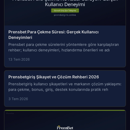
Prensbet Para Çekme Süresi: Gerçek Kullanıcı
Deneyimleri
Prensbet para çekme sürelerini yöntemlere göre karşılaştıran
rehber; kullanıcı deneyimleri, hızlandırma önerileri ve adı
13 Tem 2026
Prensbetgiriş Şikayet ve Çözüm Rehberi 2026
Prensbetgiriş kullanıcı şikayetleri ve markanın çözüm yaklaşımı:
para çekme, bonus, giriş, destek konularında pratik reh
3 Tem 2026