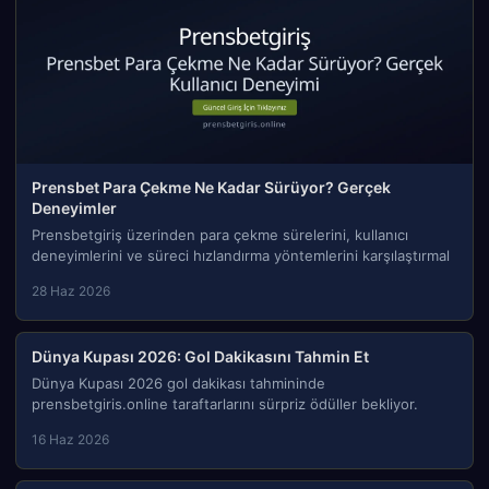
Prensbet Para Çekme Ne Kadar Sürüyor? Gerçek
Deneyimler
Prensbetgiriş üzerinden para çekme sürelerini, kullanıcı
deneyimlerini ve süreci hızlandırma yöntemlerini karşılaştırmal
28 Haz 2026
Dünya Kupası 2026: Gol Dakikasını Tahmin Et
Dünya Kupası 2026 gol dakikası tahmininde
prensbetgiris.online taraftarlarını sürpriz ödüller bekliyor.
16 Haz 2026