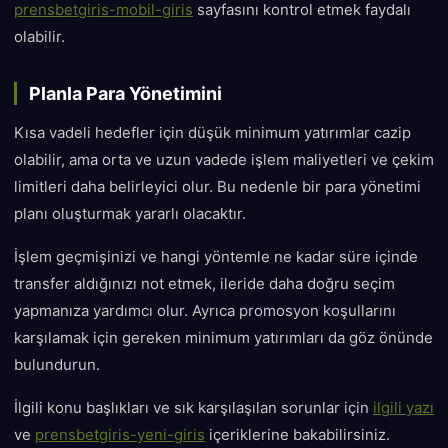
prensbetgiris-mobil-giris
sayfasını kontrol etmek faydalı
olabilir.
Planla Para Yönetimini
Kısa vadeli hedefler için düşük minimum yatırımlar cazip
olabilir, ama orta ve uzun vadede işlem maliyetleri ve çekim
limitleri daha belirleyici olur. Bu nedenle bir para yönetimi
planı oluşturmak yararlı olacaktır.
İşlem geçmişinizi ve hangi yöntemle ne kadar süre içinde
transfer aldığınızı not etmek, ileride daha doğru seçim
yapmanıza yardımcı olur. Ayrıca promosyon koşullarını
karşılamak için gereken minimum yatırımları da göz önünde
bulundurun.
İlgili konu başlıkları ve sık karşılaşılan sorunlar için
ilgili yazı
ve
prensbetgiris-yeni-giris
içeriklerine bakabilirsiniz.