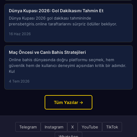
Dünya Kupası 2026: Gol Dakikasını Tahmin Et
Dünya Kupası 2026 gol dakikası tahmininde
prensbetgiris.online taraftarlarını sürpriz ödüller bekliyor.
16 Haz 2026
Maç Öncesi ve Canlı Bahis Stratejileri
Online bahis dünyasında doğru platformu seçmek, hem
güvenlik hem de kullanıcı deneyimi açısından kritik bir adımdır.
Kul
4 Tem 2026
Tüm Yazılar →
Telegram
Instagram
X
YouTube
TikTok
WhatsApp