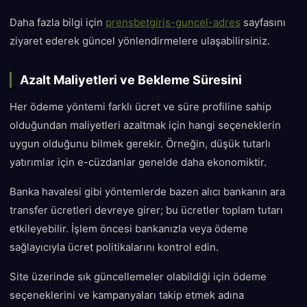
Daha fazla bilgi için
prensbetgiris-guncel-adres
sayfasını
ziyaret ederek güncel yönlendirmelere ulaşabilirsiniz.
Azalt Maliyetleri ve Bekleme Süresini
Her ödeme yöntemi farklı ücret ve süre profiline sahip
olduğundan maliyetleri azaltmak için hangi seçeneklerin
uygun olduğunu bilmek gerekir. Örneğin, düşük tutarlı
yatırımlar için e-cüzdanlar genelde daha ekonomiktir.
Banka havalesi gibi yöntemlerde bazen alıcı bankanın ara
transfer ücretleri devreye girer; bu ücretler toplam tutarı
etkileyebilir. İşlem öncesi bankanızla veya ödeme
sağlayıcıyla ücret politikalarını kontrol edin.
Site üzerinde sık güncellemeler olabildiği için ödeme
seçeneklerini ve kampanyaları takip etmek adına