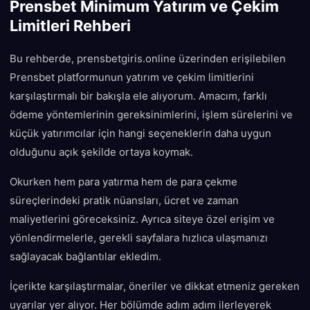
Prensbet Minimum Yatırım ve Çekim
Limitleri Rehberi
Bu rehberde, prensbetgiris.online üzerinden erişilebilen
Prensbet platformunun yatırım ve çekim limitlerini
karşılaştırmalı bir bakışla ele alıyorum. Amacım, farklı
ödeme yöntemlerinin gereksinimlerini, işlem sürelerini ve
küçük yatırımcılar için hangi seçeneklerin daha uygun
olduğunu açık şekilde ortaya koymak.
Okurken hem para yatırma hem de para çekme
süreçlerindeki pratik nüansları, ücret ve zaman
maliyetlerini göreceksiniz. Ayrıca siteye özel erişim ve
yönlendirmelerle, gerekli sayfalara hızlıca ulaşmanızı
sağlayacak bağlantılar ekledim.
İçerikte karşılaştırmalar, öneriler ve dikkat etmeniz gereken
uyarılar yer alıyor. Her bölümde adım adım ilerleyerek