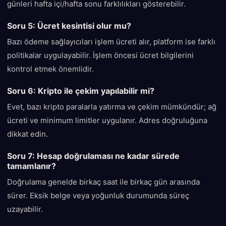
günleri hafta içi/hafta sonu farklılıkları gösterebilir.
Soru 5: Ücret kesintisi olur mu?
Bazı ödeme sağlayıcıları işlem ücreti alır, platform ise farklı
politikalar uygulayabilir. İşlem öncesi ücret bilgilerini
kontrol etmek önemlidir.
Soru 6: Kripto ile çekim yapılabilir mi?
Evet, bazı kripto paralarla yatırma ve çekim mümkündür; ağ
ücreti ve minimum limitler uygulanır. Adres doğruluğuna
dikkat edin.
Soru 7: Hesap doğrulaması ne kadar sürede
tamamlanır?
Doğrulama genelde birkaç saat ile birkaç gün arasında
sürer. Eksik belge veya yoğunluk durumunda süreç
uzayabilir.