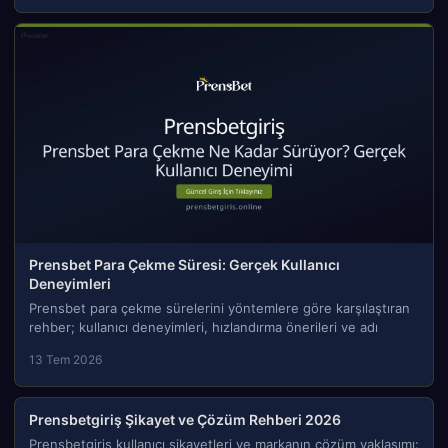
Prensbet Para Çekme Süresi: Gerçek Kullanıcı
Deneyimleri
Prensbet para çekme sürelerini yöntemlere göre karşılaştıran
rehber; kullanıcı deneyimleri, hızlandırma önerileri ve adı
13 Tem 2026
Prensbetgiriş Şikayet ve Çözüm Rehberi 2026
Prensbetgiriş kullanıcı şikayetleri ve markanın çözüm yaklaşımı: