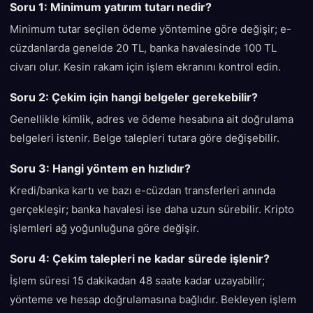
Soru 1: Minimum yatırım tutarı nedir?
Minimum tutar seçilen ödeme yöntemine göre değişir; e-
cüzdanlarda genelde 20 TL, banka havalesinde 100 TL
civarı olur. Kesin rakam için işlem ekranını kontrol edin.
Soru 2: Çekim için hangi belgeler gerekebilir?
Genellikle kimlik, adres ve ödeme hesabına ait doğrulama
belgeleri istenir. Belge talepleri tutara göre değişebilir.
Soru 3: Hangi yöntem en hızlıdır?
Kredi/banka kartı ve bazı e-cüzdan transferleri anında
gerçekleşir; banka havalesi ise daha uzun sürebilir. Kripto
işlemleri ağ yoğunluğuna göre değişir.
Soru 4: Çekim talepleri ne kadar sürede işlenir?
İşlem süresi 15 dakikadan 48 saate kadar uzayabilir;
yönteme ve hesap doğrulamasına bağlıdır. Bekleyen işlem