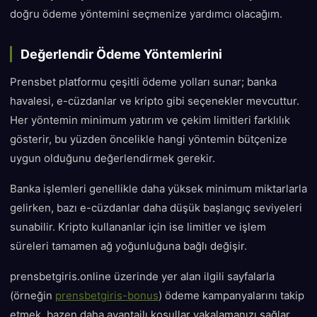
doğru ödeme yöntemini seçmenize yardımcı olacağım.
Değerlendir Ödeme Yöntemlerini
Prensbet platformu çeşitli ödeme yolları sunar; banka
havalesi, e-cüzdanlar ve kripto gibi seçenekler mevcuttur.
Her yöntemin minimum yatırım ve çekim limitleri farklılık
gösterir, bu yüzden öncelikle hangi yöntemin bütçenize
uygun olduğunu değerlendirmek gerekir.
Banka işlemleri genellikle daha yüksek minimum miktarlarla
gelirken, bazı e-cüzdanlar daha düşük başlangıç seviyeleri
sunabilir. Kripto kullananlar için ise limitler ve işlem
süreleri tamamen ağ yoğunluğuna bağlı değişir.
prensbetgiris.online üzerinde yer alan ilgili sayfalarla
(örneğin
prensbetgiris-bonus
) ödeme kampanyalarını takip
etmek, bazen daha avantajlı koşullar yakalamanızı sağlar.