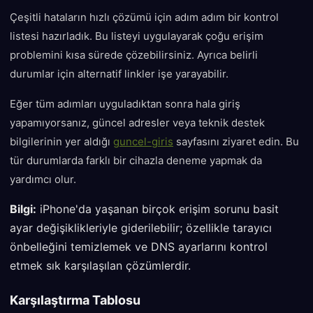
Çeşitli hataların hızlı çözümü için adım adım bir kontrol
listesi hazırladık. Bu listeyi uygulayarak çoğu erişim
problemini kısa sürede çözebilirsiniz. Ayrıca belirli
durumlar için alternatif linkler işe yarayabilir.
Eğer tüm adımları uyguladıktan sonra hala giriş
yapamıyorsanız, güncel adresler veya teknik destek
bilgilerinin yer aldığı
guncel-giris
sayfasını ziyaret edin. Bu
tür durumlarda farklı bir cihazla deneme yapmak da
yardımcı olur.
Bilgi:
iPhone'da yaşanan birçok erişim sorunu basit
ayar değişiklikleriyle giderilebilir; özellikle tarayıcı
önbelleğini temizlemek ve DNS ayarlarını kontrol
etmek sık karşılaşılan çözümlerdir.
Karşılaştırma Tablosu