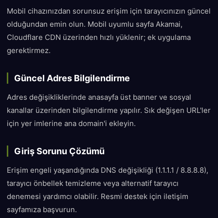
Mobil cihazınızdan sorunsuz erişim için tarayıcınızın güncel
olduğundan emin olun. Mobil uyumlu sayfa Akamai,
Cloudflare CDN üzerinden hızlı yüklenir; ek uygulama
gerektirmez.
Güncel Adres Bilgilendirme
Adres değişikliklerinde anasayfa üst banner ve sosyal
kanallar üzerinden bilgilendirme yapılır. Sık değişen URL'ler
için yer imlerine ana domain'i ekleyin.
Giriş Sorunu Çözümü
Erişim engeli yaşandığında DNS değişikliği (1.1.1.1 / 8.8.8.8),
tarayıcı önbellek temizleme veya alternatif tarayıcı
denemesi yardımcı olabilir. Resmi destek için iletişim
sayfamıza başvurun.