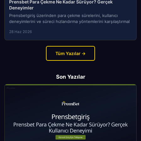
Prensbet Para Çekme Ne Kadar Sürüyor? Gerçek
Deneyimler
Prensbetgiriş üzerinden para çekme sürelerini, kullanıcı
deneyimlerini ve süreci hızlandırma yöntemlerini karşılaştırmal
28 Haz 2026
Tüm Yazılar →
Son Yazılar