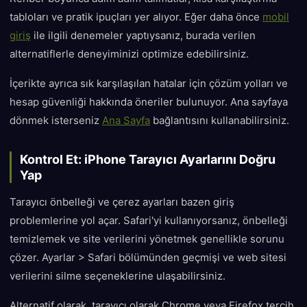
tabloları ve pratik ipuçları yer alıyor. Eğer daha önce
mobil
giriş
ile ilgili denemeler yaptıysanız, burada verilen
alternatiflerle deneyiminizi optimize edebilirsiniz.
İçerikte ayrıca sık karşılaşılan hatalar için çözüm yolları ve
hesap güvenliği hakkında öneriler bulunuyor. Ana sayfaya
dönmek isterseniz
Ana Sayfa
bağlantısını kullanabilirsiniz.
Kontrol Et: iPhone Tarayıcı Ayarlarını Doğru
Yap
Tarayıcı önbelleği ve çerez ayarları bazen giriş
problemlerine yol açar. Safari'yi kullanıyorsanız, önbelleği
temizlemek ve site verilerini yönetmek genellikle sorunu
çözer. Ayarlar > Safari bölümünden geçmişi ve web sitesi
verilerini silme seçeneklerine ulaşabilirsiniz.
Alternatif olarak, tarayıcı olarak Chrome veya Firefox tercih