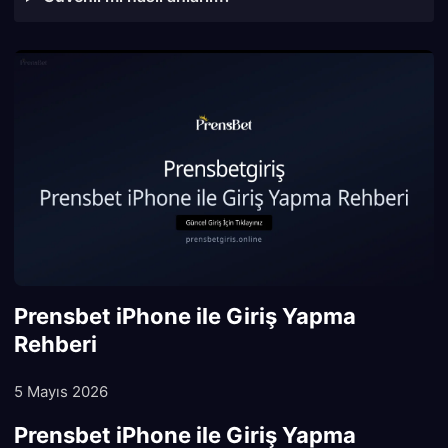
Prensbet iPhone ile Giriş Yapma
Rehberi
5 Mayıs 2026
Prensbet iPhone ile Giriş Yapma