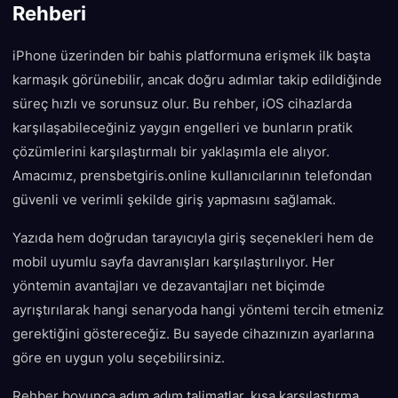
Rehberi
iPhone üzerinden bir bahis platformuna erişmek ilk başta
karmaşık görünebilir, ancak doğru adımlar takip edildiğinde
süreç hızlı ve sorunsuz olur. Bu rehber, iOS cihazlarda
karşılaşabileceğiniz yaygın engelleri ve bunların pratik
çözümlerini karşılaştırmalı bir yaklaşımla ele alıyor.
Amacımız, prensbetgiris.online kullanıcılarının telefondan
güvenli ve verimli şekilde giriş yapmasını sağlamak.
Yazıda hem doğrudan tarayıcıyla giriş seçenekleri hem de
mobil uyumlu sayfa davranışları karşılaştırılıyor. Her
yöntemin avantajları ve dezavantajları net biçimde
ayrıştırılarak hangi senaryoda hangi yöntemi tercih etmeniz
gerektiğini göstereceğiz. Bu sayede cihazınızın ayarlarına
göre en uygun yolu seçebilirsiniz.
Rehber boyunca adım adım talimatlar, kısa karşılaştırma