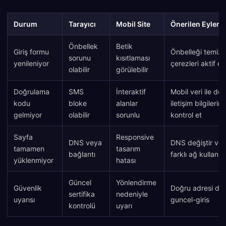
Durum
Tarayıcı
Mobil Site
Önerilen Eylem
Önbellek
Betik
Giriş formu
Önbelleği temizl
sorunu
kısıtlaması
yenileniyor
çerezleri aktif et
olabilir
görülebilir
Doğrulama
SMS
İnteraktif
Mobil veri ile den
kodu
bloke
alanlar
iletişim bilgilerini
gelmiyor
olabilir
sorunlu
kontrol et
Sayfa
Responsive
DNS veya
DNS değiştir ve
tamamen
tasarım
bağlantı
farklı ağ kullan
yüklenmiyor
hatası
Güncel
Yönlendirme
Güvenlik
Doğru adresi doğ
sertifika
nedeniyle
uyarısı
guncel-giris
kontrolü
uyarı