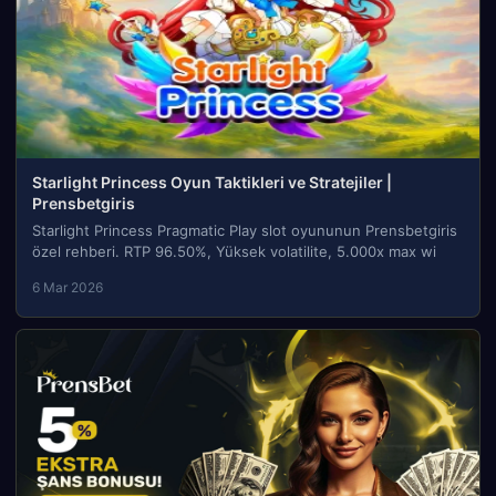
Starlight Princess Oyun Taktikleri ve Stratejiler |
Prensbetgiris
Starlight Princess Pragmatic Play slot oyununun Prensbetgiris
özel rehberi. RTP 96.50%, Yüksek volatilite, 5.000x max wi
6 Mar 2026