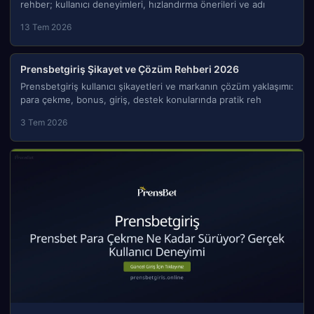
rehber; kullanıcı deneyimleri, hızlandırma önerileri ve adı
13 Tem 2026
Prensbetgiriş Şikayet ve Çözüm Rehberi 2026
Prensbetgiriş kullanıcı şikayetleri ve markanın çözüm yaklaşımı:
para çekme, bonus, giriş, destek konularında pratik reh
3 Tem 2026