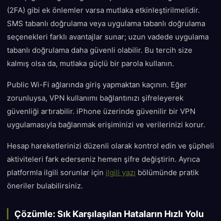
(2FA) gibi ek önlemler varsa mutlaka etkinleştirilmelidir.
SMS tabanlı doğrulama veya uygulama tabanlı doğrulama
seçenekleri farklı avantajlar sunar; uzun vadede uygulama
tabanlı doğrulama daha güvenli olabilir. Bu tercih size
kalmış olsa da, mutlaka güçlü bir parola kullanın.
Public Wi-Fi ağlarında giriş yapmaktan kaçının. Eğer
zorunluysa, VPN kullanımı bağlantınızı şifreleyerek
güvenliği artırabilir. iPhone üzerinde güvenilir bir VPN
uygulamasıyla bağlanmak erişiminizi ve verilerinizi korur.
Hesap hareketlerinizi düzenli olarak kontrol edin ve şüpheli
aktiviteleri fark ederseniz hemen şifre değiştirin. Ayrıca
platformla ilgili sorunlar için
ilgili yazı
bölümünde pratik
öneriler bulabilirsiniz.
Çözümle: Sık Karşılaşılan Hataların Hızlı Yolu