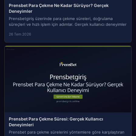
Prensbet Para Çekme Ne Kadar Sürüyor? Gerçek
Deneyimler
Prensbetgiriş üzerinde para çekme süreleri, doğrulama
süreçleri ve hızlı işlem için adımlar. Gerçek kullanıcı deneyimler
26 Tem 2026
Prensbet Para Çekme Süresi: Gerçek Kullanıcı
Deneyimleri
Prensbet para çekme sürelerini yöntemlere göre karşılaştıran