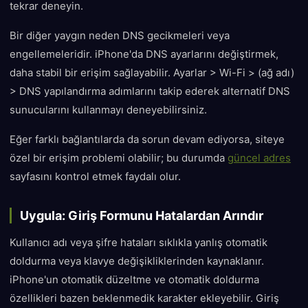
tekrar deneyin.
Bir diğer yaygın neden DNS gecikmeleri veya
engellemeleridir. iPhone'da DNS ayarlarını değiştirmek,
daha stabil bir erişim sağlayabilir. Ayarlar > Wi-Fi > (ağ adı)
> DNS yapılandırma adımlarını takip ederek alternatif DNS
sunucularını kullanmayı deneyebilirsiniz.
Eğer farklı bağlantılarda da sorun devam ediyorsa, siteye
özel bir erişim problemi olabilir; bu durumda
güncel adres
sayfasını kontrol etmek faydalı olur.
Uygula: Giriş Formunu Hatalardan Arındır
Kullanıcı adı veya şifre hataları sıklıkla yanlış otomatik
doldurma veya klavye değişikliklerinden kaynaklanır.
iPhone'un otomatik düzeltme ve otomatik doldurma
özellikleri bazen beklenmedik karakter ekleyebilir. Giriş