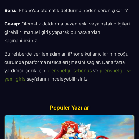
Soru:
iPhone'da otomatik doldurma neden sorun çıkarır?
Cevap:
Otomatik doldurma bazen eski veya hatalı bilgileri
girebilir; manuel giriş yaparak bu hatalardan
kaçınabilirsiniz.
Bu rehberde verilen adımlar, iPhone kullanıcılarının çoğu
durumda platforma hızlıca erişmesini sağlar. Daha fazla
yardımcı içerik için
prensbetgiris-bonus
ve
prensbetgiris-
yeni-giris
sayfalarını inceleyebilirsiniz.
Popüler Yazılar