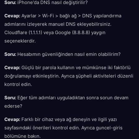
Soru:
iPhone'da DNS nasıl değiştirilir?
Cevap:
Ayarlar > Wi-Fi > bağlı ağ > DNS yapılandırma
adımlarını izleyerek manuel DNS ekleyebilirsiniz.
Cloudflare (1.1.1.1) veya Google (8.8.8.8) yaygın
seçeneklerdir.
Soru:
Hesabımın güvenliğinden nasıl emin olabilirim?
Cevap:
Güçlü bir parola kullanın ve mümkünse iki faktörlü
doğrulamayı etkinleştirin. Ayrıca şüpheli aktiviteleri düzenli
kontrol edin.
Soru:
Eğer tüm adımları uyguladıktan sonra sorun devam
ederse?
Cevap:
Farklı bir cihaz veya ağ deneyin ve ilgili yazı
sayfasındaki önerileri kontrol edin. Ayrıca guncel-giris
bölümüne bakın.