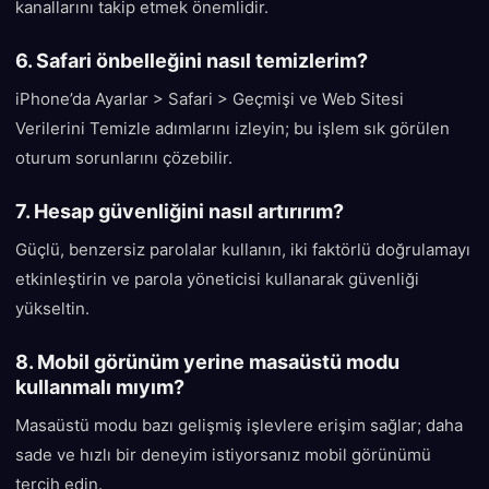
kanallarını takip etmek önemlidir.
6. Safari önbelleğini nasıl temizlerim?
iPhone’da Ayarlar > Safari > Geçmişi ve Web Sitesi
Verilerini Temizle adımlarını izleyin; bu işlem sık görülen
oturum sorunlarını çözebilir.
7. Hesap güvenliğini nasıl artırırım?
Güçlü, benzersiz parolalar kullanın, iki faktörlü doğrulamayı
etkinleştirin ve parola yöneticisi kullanarak güvenliği
yükseltin.
8. Mobil görünüm yerine masaüstü modu
kullanmalı mıyım?
Masaüstü modu bazı gelişmiş işlevlere erişim sağlar; daha
sade ve hızlı bir deneyim istiyorsanız mobil görünümü
tercih edin.