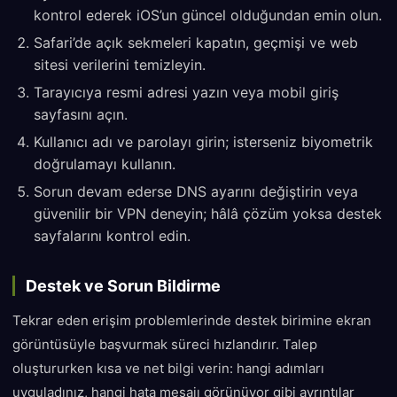
kontrol ederek iOS’un güncel olduğundan emin olun.
Safari’de açık sekmeleri kapatın, geçmişi ve web
sitesi verilerini temizleyin.
Tarayıcıya resmi adresi yazın veya mobil giriş
sayfasını açın.
Kullanıcı adı ve parolayı girin; isterseniz biyometrik
doğrulamayı kullanın.
Sorun devam ederse DNS ayarını değiştirin veya
güvenilir bir VPN deneyin; hâlâ çözüm yoksa destek
sayfalarını kontrol edin.
Destek ve Sorun Bildirme
Tekrar eden erişim problemlerinde destek birimine ekran
görüntüsüyle başvurmak süreci hızlandırır. Talep
oluştururken kısa ve net bilgi verin: hangi adımları
uyguladınız, hangi hata mesajı görünüyor gibi ayrıntılar