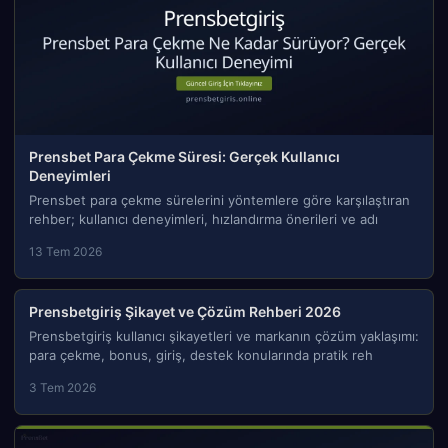
Prensbet Para Çekme Süresi: Gerçek Kullanıcı
Deneyimleri
Prensbet para çekme sürelerini yöntemlere göre karşılaştıran
rehber; kullanıcı deneyimleri, hızlandırma önerileri ve adı
13 Tem 2026
Prensbetgiriş Şikayet ve Çözüm Rehberi 2026
Prensbetgiriş kullanıcı şikayetleri ve markanın çözüm yaklaşımı:
para çekme, bonus, giriş, destek konularında pratik reh
3 Tem 2026