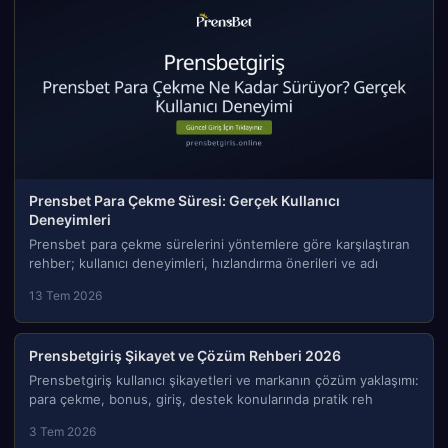
Prensbet Para Çekme Süresi: Gerçek Kullanıcı
Deneyimleri
Prensbet para çekme sürelerini yöntemlere göre karşılaştıran
rehber; kullanıcı deneyimleri, hızlandırma önerileri ve adı
13 Tem 2026
Prensbetgiriş Şikayet ve Çözüm Rehberi 2026
Prensbetgiriş kullanıcı şikayetleri ve markanın çözüm yaklaşımı:
para çekme, bonus, giriş, destek konularında pratik reh
3 Tem 2026