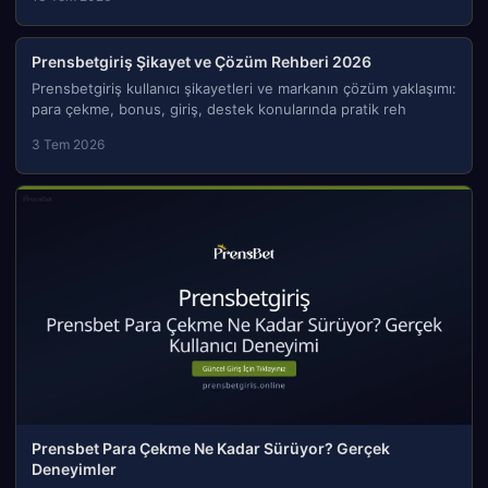
Prensbetgiriş Şikayet ve Çözüm Rehberi 2026
Prensbetgiriş kullanıcı şikayetleri ve markanın çözüm yaklaşımı:
para çekme, bonus, giriş, destek konularında pratik reh
3 Tem 2026
Prensbet Para Çekme Ne Kadar Sürüyor? Gerçek
Deneyimler