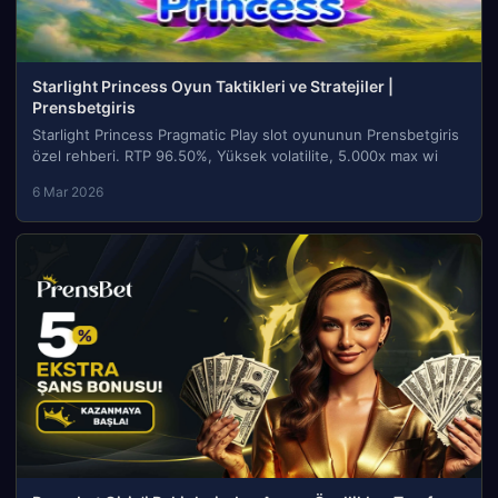
Starlight Princess Oyun Taktikleri ve Stratejiler |
Prensbetgiris
Starlight Princess Pragmatic Play slot oyununun Prensbetgiris
özel rehberi. RTP 96.50%, Yüksek volatilite, 5.000x max wi
6 Mar 2026