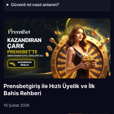
Güvenli mi nasıl anlarım?
Prensbetgiriş ile Hızlı Üyelik ve İlk
Bahis Rehberi
16 Şubat 2026