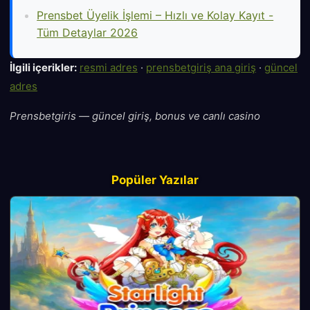
Prensbet Üyelik İşlemi – Hızlı ve Kolay Kayıt -
Tüm Detaylar 2026
İlgili içerikler:
resmi adres
·
prensbetgiriş ana giriş
·
güncel
adres
Prensbetgiris — güncel giriş, bonus ve canlı casino
Popüler Yazılar