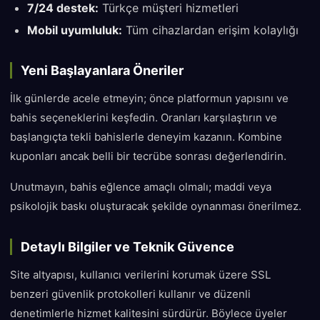
7/24 destek:
Türkçe müşteri hizmetleri
Mobil uyumluluk:
Tüm cihazlardan erişim kolaylığı
Yeni Başlayanlara Öneriler
İlk günlerde acele etmeyin; önce platformun yapısını ve
bahis seçeneklerini keşfedin. Oranları karşılaştırın ve
başlangıçta tekli bahislerle deneyim kazanın. Kombine
kuponları ancak belli bir tecrübe sonrası değerlendirin.
Unutmayın, bahis eğlence amaçlı olmalı; maddi veya
psikolojik baskı oluşturacak şekilde oynanması önerilmez.
Detaylı Bilgiler ve Teknik Güvence
Site altyapısı, kullanıcı verilerini korumak üzere SSL
benzeri güvenlik protokolleri kullanır ve düzenli
denetimlerle hizmet kalitesini sürdürür. Böylece üyeler