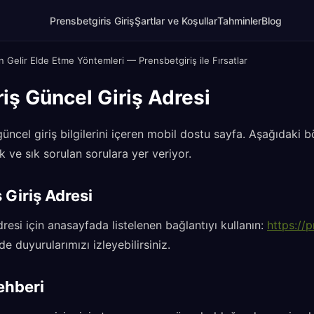
Prensbetgiris Giriş
Şartlar ve Koşullar
Tahminler
Blog
 Gelir Elde Etme Yöntemleri — Prensbetgiriş ile Fırsatlar
iş Güncel Giriş Adresi
üncel giriş bilgilerini içeren mobil dostu sayfa. Aşağıdaki bö
k ve sık sorulan sorulara yer veriyor.
 Giriş Adresi
resi için anasayfada listelenen bağlantıyı kullanın:
https://p
e duyurularımızı izleyebilirsiniz.
ehberi