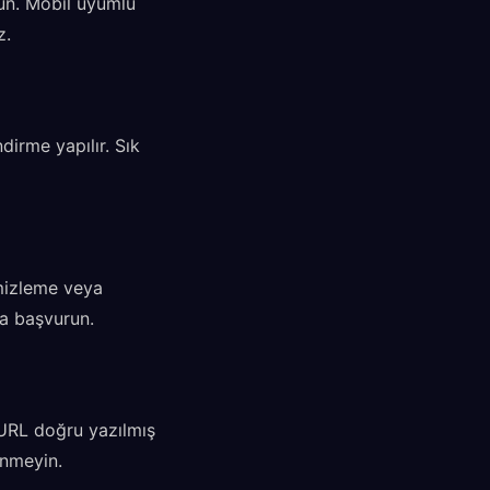
lun. Mobil uyumlu
z.
dirme yapılır. Sık
emizleme veya
za başvurun.
, URL doğru yazılmış
enmeyin.