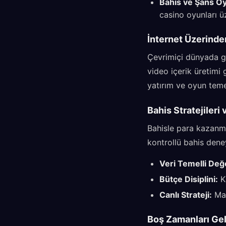
Bahis ve Şans Oy
casino oyunları üz
İnternet Üzerinde
Çevrimiçi dünyada gel
video içerik üretimi
yatırım ve oyun temel
Bahis Stratejileri
Bahisle para kazanma
kontrollü bahis deney
Veri Temelli Değ
Bütçe Disiplini:
Ka
Canlı Strateji:
Maç
Boş Zamanları Ge