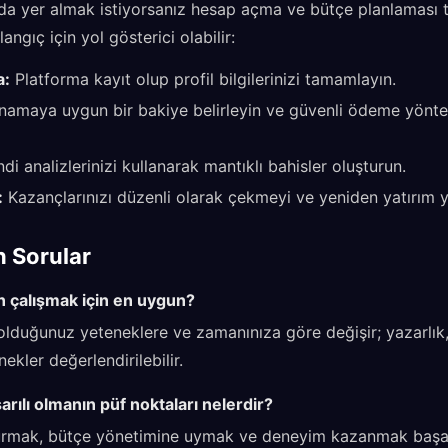
da yer almak istiyorsanız hesap açma ve bütçe planlaması t
angıç için yol gösterici olabilir:
a:
Platforma kayıt olup profil bilgilerinizi tamamlayın.
amaya uygun bir bakiye belirleyin ve güvenli ödeme yöntem
di analizlerinizi kullanarak mantıklı bahisler oluşturun.
:
Kazançlarınızı düzenli olarak çekmeyi ve yeniden yatırım 
n Sorular
 çalışmak için en uygun?
olduğunuz yeteneklere ve zamanınıza göre değişir; yazarlık,
ekler değerlendirilebilir.
arılı olmanın püf noktaları nelerdir?
i kurmak, bütçe yönetimine uymak ve deneyim kazanmak başarı 