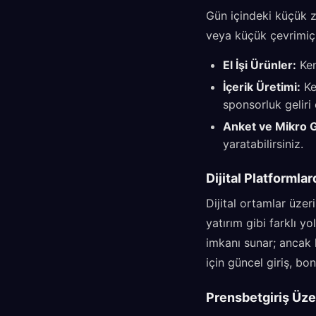
Gün içindeki küçük za
veya küçük çevrimiçi 
El İşi Ürünler:
Ken
İçerik Üretimi:
Ke
sponsorluk geliri 
Anket ve Mikro G
yaratabilirsiniz.
Dijital Platforml
Dijital ortamlar üzer
yatırım gibi farklı 
imkanı sunar; ancak 
için güncel giriş, bo
Prensbetgiriş Üze