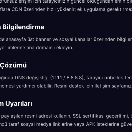
orunsuz erişim için tarayıcınızın güncel olduğundan emin o
lare CDN üzerinden hızlı yüklenir; ek uygulama gerektirme
 Bilgilendirme
de anasayfa üst banner ve sosyal kanallar üzerinden bilgilen
yer imlerine ana domain'i ekleyin.
u Çözümü
ğında DNS değişikliği (1.1.1.1 / 8.8.8.8), tarayıcı önbellek t
enemesi yardımcı olabilir. Resmi destek için iletişim sayfamı
m Uyarıları
paylaşılan resmi adresi kullanın. SSL sertifikası geçerli mi
ncü taraf sosyal medya linklerine veya APK isteklerine güv