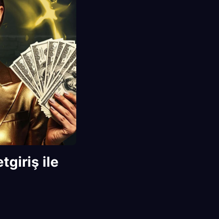
giriş ile