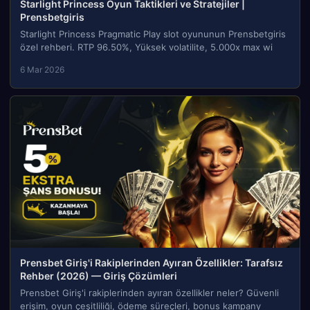
Starlight Princess Oyun Taktikleri ve Stratejiler |
Prensbetgiris
Starlight Princess Pragmatic Play slot oyununun Prensbetgiris
özel rehberi. RTP 96.50%, Yüksek volatilite, 5.000x max wi
6 Mar 2026
Prensbet Giriş'i Rakiplerinden Ayıran Özellikler: Tarafsız
Rehber (2026) — Giriş Çözümleri
Prensbet Giriş'i rakiplerinden ayıran özellikler neler? Güvenli
erişim, oyun çeşitliliği, ödeme süreçleri, bonus kampany