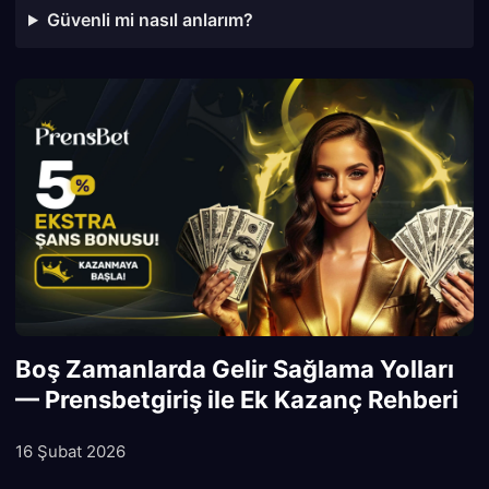
Güvenli mi nasıl anlarım?
Boş Zamanlarda Gelir Sağlama Yolları
— Prensbetgiriş ile Ek Kazanç Rehberi
16 Şubat 2026