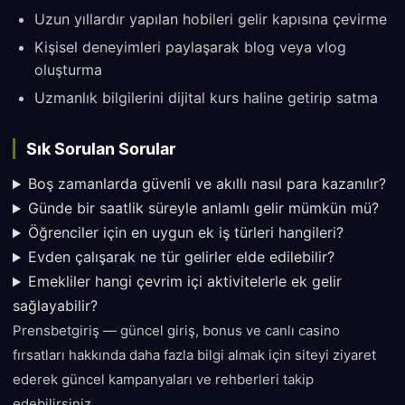
Uzun yıllardır yapılan hobileri gelir kapısına çevirme
Kişisel deneyimleri paylaşarak blog veya vlog
oluşturma
Uzmanlık bilgilerini dijital kurs haline getirip satma
Sık Sorulan Sorular
Boş zamanlarda güvenli ve akıllı nasıl para kazanılır?
Günde bir saatlik süreyle anlamlı gelir mümkün mü?
Öğrenciler için en uygun ek iş türleri hangileri?
Evden çalışarak ne tür gelirler elde edilebilir?
Emekliler hangi çevrim içi aktivitelerle ek gelir
sağlayabilir?
Prensbetgiriş — güncel giriş, bonus ve canlı casino
fırsatları hakkında daha fazla bilgi almak için siteyi ziyaret
ederek güncel kampanyaları ve rehberleri takip
edebilirsiniz.