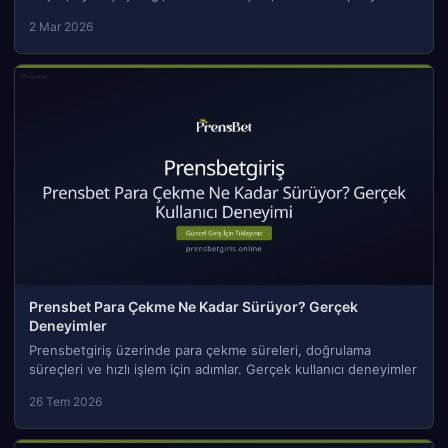
2 Mar 2026
Prensbet Para Çekme Ne Kadar Sürüyor? Gerçek
Deneyimler
Prensbetgiriş üzerinde para çekme süreleri, doğrulama
süreçleri ve hızlı işlem için adımlar. Gerçek kullanıcı deneyimler
26 Tem 2026