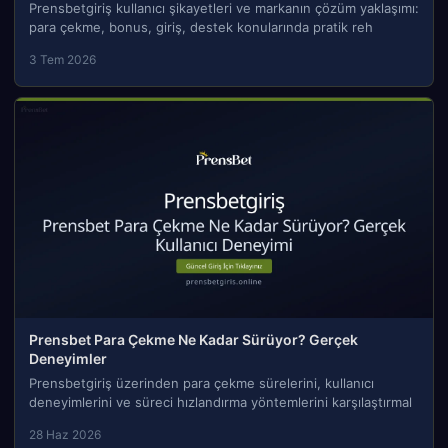
Prensbetgiriş kullanıcı şikayetleri ve markanın çözüm yaklaşımı:
para çekme, bonus, giriş, destek konularında pratik reh
3 Tem 2026
Prensbet Para Çekme Ne Kadar Sürüyor? Gerçek
Deneyimler
Prensbetgiriş üzerinden para çekme sürelerini, kullanıcı
deneyimlerini ve süreci hızlandırma yöntemlerini karşılaştırmal
28 Haz 2026