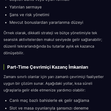
Yatırılan sermaye
Şans ve risk yönetimi
Mevcut bonuslardan yararlanma düzeyi
Örnek olarak, dikkatli strateji ve bütçe yönetimiyle tek
seanslık aktivitelerden makul seviyede gelir sağlanabilir;
düzenli tekrarlandığında bu tutarlar aylık ek kazanca
dönüşebilir.
Part-Time Çevrimiçi Kazanç İmkanları
Zamanı sınırlı olanlar için yarı zamanlı çevrimiçi faaliyetler
uygun bir çözüm sunar. Aşağıdaki yollar, kısa süreli
uğraşlarla gelir elde etmenize yardımcı olabilir:
Canlı maç bazlı bahislerle ek gelir sağlama
Slot ve masa oyunlarıyla şansınızı deneme