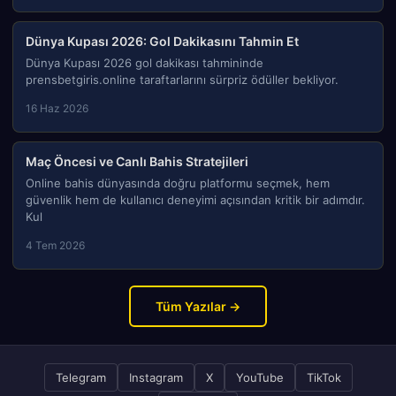
Dünya Kupası 2026: Gol Dakikasını Tahmin Et
Dünya Kupası 2026 gol dakikası tahmininde
prensbetgiris.online taraftarlarını sürpriz ödüller bekliyor.
16 Haz 2026
Maç Öncesi ve Canlı Bahis Stratejileri
Online bahis dünyasında doğru platformu seçmek, hem
güvenlik hem de kullanıcı deneyimi açısından kritik bir adımdır.
Kul
4 Tem 2026
Tüm Yazılar →
Telegram
Instagram
X
YouTube
TikTok